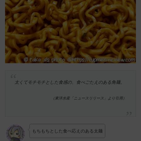
太くてモチモチとした食感の、食べごたえのある角麺。
（東洋水産「ニュースリリース」より引用）
もちもちとした食べ応えのある太麺