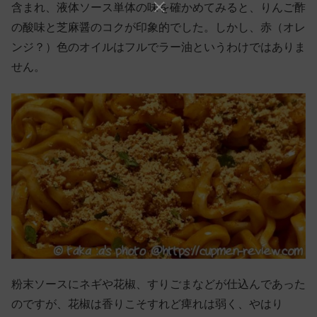
含まれ、液体ソース単体の味を確かめてみると、りんご酢
の酸味と芝麻醤のコクが印象的でした。しかし、赤（オレ
ンジ？）色のオイルはフルでラー油というわけではありま
せん。
粉末ソースにネギや花椒、すりごまなどが仕込んであった
のですが、花椒は香りこそすれど痺れは弱く、やはり