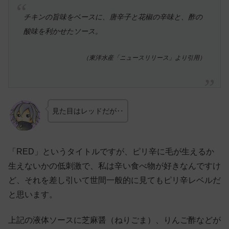
チキンの旨味をベースに、唐辛子と花椒の辛味と、酢の
酸味を利かせたソース。
（東洋水産「ニュースリリース」より引用）
見た目はレッドだが‥
「RED」というタイトルですが、ピリ辛に毛が生えるか
生えないかの低刺激で、私は辛い食べ物が好きなんですけ
ど、それを差し引いて世間一般的に見てもピリ辛レベルだ
と思います。
上記の液体ソースに芝麻醤（ねりごま）、りんご酢などが