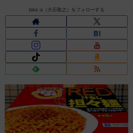
taka :a（大石敬之）をフォローする