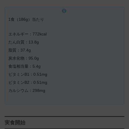
1食（186g）当たり
エネルギー：772kcal
たん白質：13.8g
脂質：37.4g
炭水化物：95.0g
食塩相当量：5.4g
ビタミンB1：0.51mg
ビタミンB2：0.51mg
カルシウム：298mg
実食開始