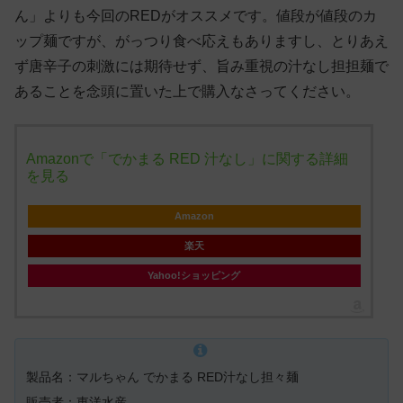
ん」よりも今回のREDがオススメです。値段が値段のカ
ップ麺ですが、がっつり食べ応えもありますし、とりあえ
ず唐辛子の刺激には期待せず、旨み重視の汁なし担担麺で
あることを念頭に置いた上で購入なさってください。
Amazonで「でかまる RED 汁なし」に関する詳細
を見る
Amazon
楽天
Yahoo!ショッピング
製品名：マルちゃん でかまる RED汁なし担々麺
販売者：東洋水産