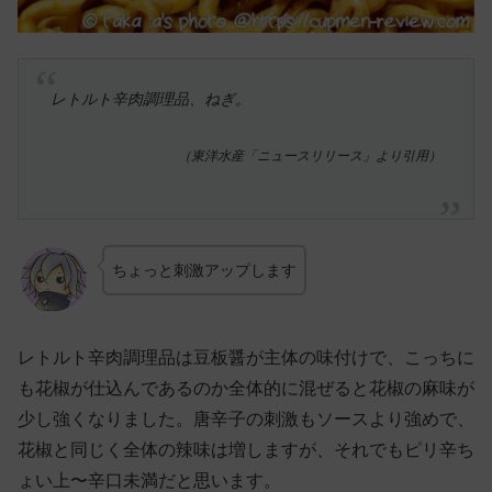
レトルト辛肉調理品、ねぎ。
（東洋水産「ニュースリリース」より引用）
ちょっと刺激アップします
レトルト辛肉調理品は豆板醤が主体の味付けで、こっちに
も花椒が仕込んであるのか全体的に混ぜると花椒の麻味が
少し強くなりました。唐辛子の刺激もソースより強めで、
花椒と同じく全体の辣味は増しますが、それでもピリ辛ち
ょい上〜辛口未満だと思います。