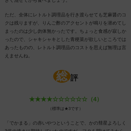
きく混ぜてから食べましょう。
ただ、全体にレトルト調理品を行き渡らせても芝麻醤のコ
クは残りますが、りんご酢のアクセントが鳴りを潜めてし
まったのは少し勿体無かったです。ちょっと食感が寂しか
ったので、シャキシャキとした青梗菜が欲しいところでは
あったものの、レトルト調理品のコストを思えば無理は言
えませんね。
総
評
★★★★☆☆☆☆☆☆（4）
（標準は★3です）
「でかまる」の赤いやつということで、かの彗星よろしく