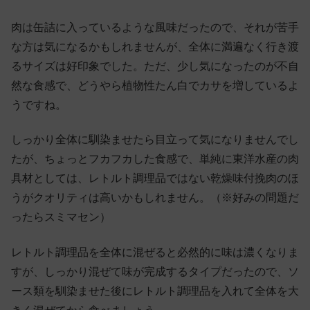
肉は缶詰に入っているような風味だったので、それが苦手
な方は気になるかもしれませんが、全体に満遍なく行き渡
るサイズは好印象でした。ただ、少し気になったのが不自
然な食感で、どうやら植物性たん白でカサを増しているよ
うですね。
しっかり全体に馴染ませたら目立って気になりませんでし
たが、ちょっとフカフカした食感で、単純に東洋水産の肉
具材としては、レトルト調理品ではない乾燥味付挽肉のほ
うがクオリティは高いかもしれません。（※好みの問題だ
ったらスミマセン）
レトルト調理品を全体に混ぜると必然的に味は濃くなりま
すが、しっかり混ぜて味が完成するタイプだったので、ソ
ース類を馴染ませた後にレトルト調理品を入れて全体を大