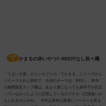
で
かまるの赤いやつ!! RED汁なし担々麺
「うまい大盛」がコンセプトの「でかまる」シリーズから
リリースされた新作で、今回のテーマは「RED」。昨年
の期間限定カップ麺は、あまり夏になっても唐辛子が目立
っていなかったように記憶しているのですが（記憶違いか
もしれませんがw）、今年は異様な酷暑にメーカーも尻を