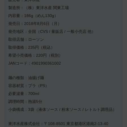
製造所：（株）東洋水産 関東工場
内容量：186g（めん130g）
発売日：2018年8月6日（月）
発売地区：全国（CVS / 量販店 / 一般小売店 他）
取得店舗：ローソン
取得価格：235円（税込）
希望小売価格：220円（税別）
JANコード：4901990361002
麺の種類：油揚げ麺
容器材質：プラ（PS）
必要湯量：700ml
調理時間：熱湯5分
小袋構成：3袋（液体ソース / 粉末ソース / レトルト調理品）
東洋水産株式会社：〒108-8501 東京都港区港南2-13-40