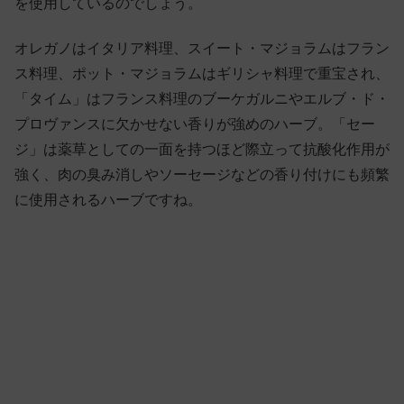
を使用しているのでしょう。
オレガノはイタリア料理、スイート・マジョラムはフラン
ス料理、ポット・マジョラムはギリシャ料理で重宝され、
「タイム」はフランス料理のブーケガルニやエルブ・ド・
プロヴァンスに欠かせない香りが強めのハーブ。「セー
ジ」は薬草としての一面を持つほど際立って抗酸化作用が
強く、肉の臭み消しやソーセージなどの香り付けにも頻繁
に使用されるハーブですね。