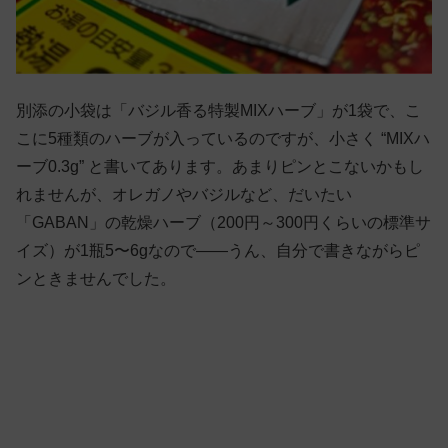
別添の小袋は「バジル香る特製MIXハーブ」が1袋で、こ
こに5種類のハーブが入っているのですが、小さく “MIXハ
ーブ0.3g” と書いてあります。あまりピンとこないかもし
れませんが、オレガノやバジルなど、だいたい
「GABAN」の乾燥ハーブ（200円～300円くらいの標準サ
イズ）が1瓶5〜6gなので——うん、自分で書きながらピ
ンときませんでした。