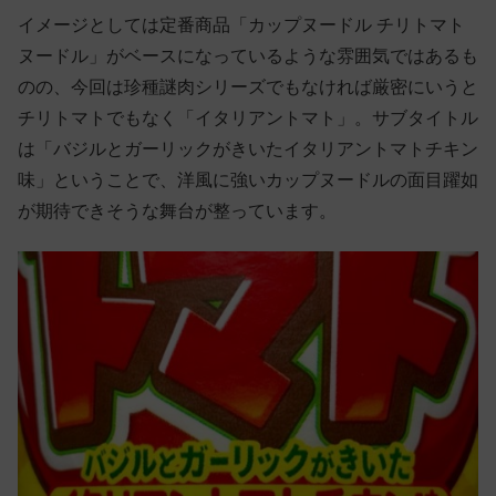
イメージとしては定番商品「カップヌードル チリトマト
ヌードル」がベースになっているような雰囲気ではあるも
のの、今回は珍種謎肉シリーズでもなければ厳密にいうと
チリトマトでもなく「イタリアントマト」。サブタイトル
は「バジルとガーリックがきいたイタリアントマトチキン
味」ということで、洋風に強いカップヌードルの面目躍如
が期待できそうな舞台が整っています。