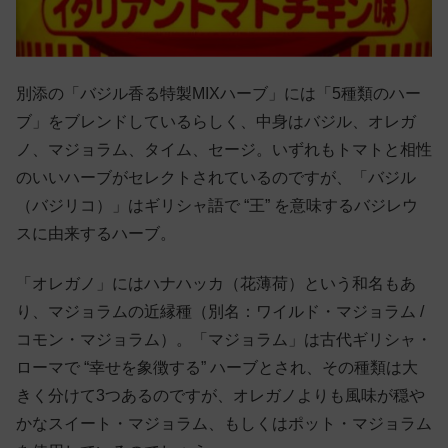
別添の「バジル香る特製MIXハーブ」には「5種類のハー
ブ」をブレンドしているらしく、中身はバジル、オレガ
ノ、マジョラム、タイム、セージ。いずれもトマトと相性
のいいハーブがセレクトされているのですが、「バジル
（バジリコ）」はギリシャ語で “王” を意味するバジレウ
スに由来するハーブ。
「オレガノ」にはハナハッカ（花薄荷）という和名もあ
り、マジョラムの近縁種（別名：ワイルド・マジョラム /
コモン・マジョラム）。「マジョラム」は古代ギリシャ・
ローマで “幸せを象徴する” ハーブとされ、その種類は大
きく分けて3つあるのですが、オレガノよりも風味が穏や
かなスイート・マジョラム、もしくはポット・マジョラム