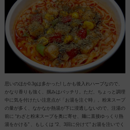
思いのほか0.3gは多かった! しかも後入れハーブなので、
かなり香りも強く、掴みはバッチリ。ただ、ちょっと調理
中に気を付けたい注意点が「お湯を注ぐ時」。粉末スープ
の量が多く、なかなか熱湯が下に浸透しないので、注湯の
前に “わざと粉末スープを奥に寄せ、麺に直接ゆっくり熱
湯をかける” 、もしくは “2、3回に分けて” お湯を注いでく