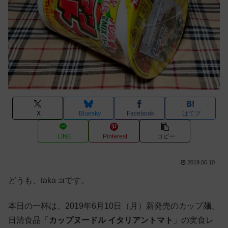
X
Bluesky
Facebook
はてブ
LINE
Pinterest
コピー
2019.06.10
どうも、taka :aです。
本日の一杯は、2019年6月10日（月）新発売のカップ麺、
日清食品「
カップヌードル イタリアントマト
」の実食レ