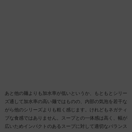
あと他の麺よりも加水率が低いというか、もともとシリー
ズ通して加水率の高い麺ではものの、内部の気泡を若干な
がら他のシリーズよりも粗く感じます。けれどもネガティ
ブな食感ではありません。スープとの一体感は高く、幅が
広いためインパクトのあるスープに対して適切なバランス