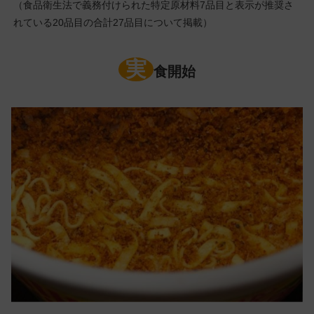
（食品衛生法で義務付けられた特定原材料7品目と表示が推奨さ
れている20品目の合計27品目について掲載）
実
食開始