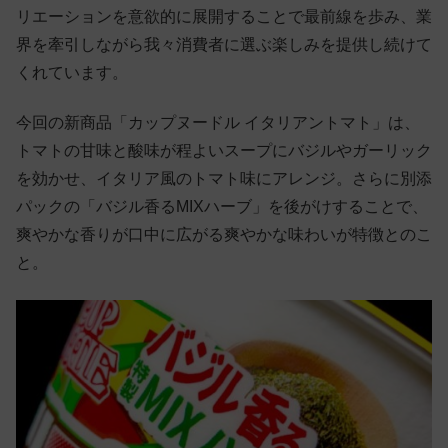
リエーションを意欲的に展開することで最前線を歩み、業
界を牽引しながら我々消費者に選ぶ楽しみを提供し続けて
くれています。
今回の新商品「カップヌードル イタリアントマト」は、
トマトの甘味と酸味が程よいスープにバジルやガーリック
を効かせ、イタリア風のトマト味にアレンジ。さらに別添
パックの「バジル香るMIXハーブ」を後がけすることで、
爽やかな香りが口中に広がる爽やかな味わいが特徴とのこ
と。