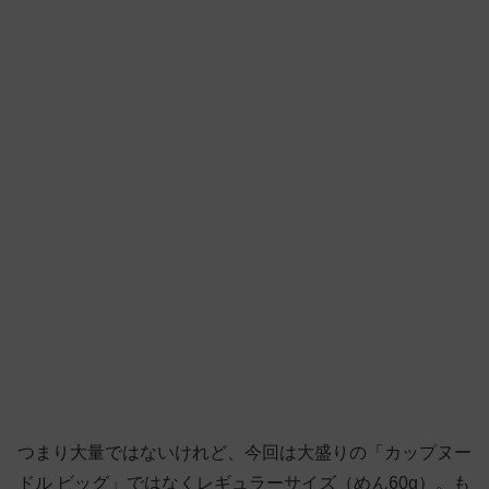
つまり大量ではないけれど、今回は大盛りの「カップヌー
ドル ビッグ」ではなくレギュラーサイズ（めん60g）。も