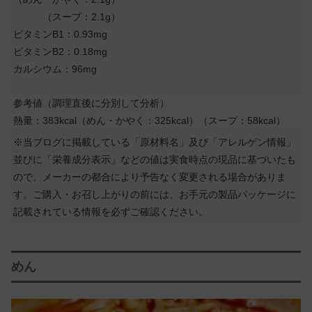
（スープ：2.1g）
ビタミンB1：0.93mg
ビタミンB2：0.18mg
カルシウム：96mg
参考値（調理直後に分別して分析）
熱量：383kcal（めん・かやく：325kcal）（スープ：58kcal）
※当ブログに掲載している「原材料名」及び「アレルゲン情報」
並びに「栄養成分表示」などの値は実食時点の現品に基づいたも
ので、メーカーの都合により予告なく変更される場合がありま
す。ご購入・お召し上がりの前には、お手元の製品パッケージに
記載されている情報を必ずご確認ください。
めん