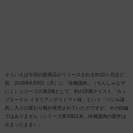
そういえば今回の新商品がリリースされる約10ヶ月ほど
前、2018年6月8日（月）に「珍種謎肉」（ちんしゅなぞ
にく）シリーズの第3弾として、初の洋風テイスト「カッ
プヌードル イタリアンチリトマト味」という「バジル謎
肉」入りの変わり種が発売されていたのですが、その続編
ではありません（シリーズ第3弾以来、珍種謎肉の新作は
止まったまま）。