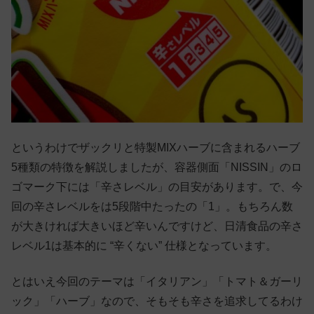
というわけでザックリと特製MIXハーブに含まれるハーブ
5種類の特徴を解説しましたが、容器側面「NISSIN」のロ
ゴマーク下には「辛さレベル」の目安があります。で、今
回の辛さレベルをは5段階中たったの「1」。もちろん数
が大きければ大きいほど辛いんですけど、日清食品の辛さ
レベル1は基本的に “辛くない” 仕様となっています。
とはいえ今回のテーマは「イタリアン」「トマト＆ガーリ
ック」「ハーブ」なので、そもそも辛さを追求してるわけ