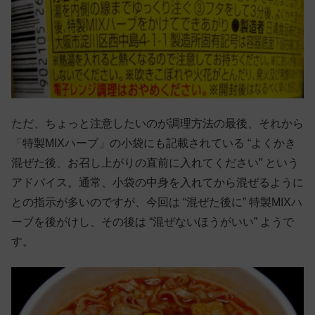
ただ、ちょっと注意したいのが調理方法の最後、それから
「特製MIXハーブ」の小袋にも記載されている “よくかき
混ぜた後、お召し上がりの直前に入れてください” という
アドバイス。通常、小袋の中身を入れてから混ぜるように
との指示が多いのですが、今回は “混ぜた後に” 特製MIXハ
ーブを後がけし、その後は “混ぜないほうがいい” ようで
す。