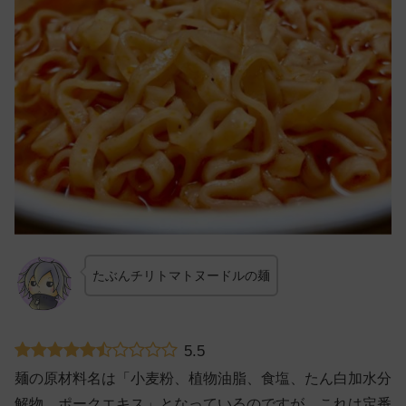
たぶんチリトマトヌードルの麺
5.5
麺の原材料名は「小麦粉、植物油脂、食塩、たん白加水分
解物、ポークエキス」となっているのですが、これは定番