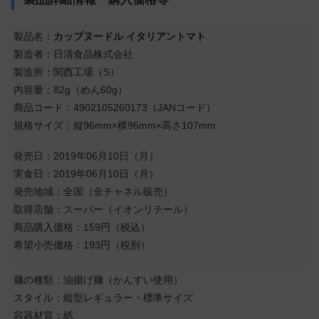
製品名：
カップヌードル イタリアントマト
製造者：日清食品株式会社
製造所：関西工場（S）
内容量：82g（めん60g）
商品コード：4902105260173（JANコード）
規格サイズ：縦96mm×横96mm×高さ107mm
発売日：2019年06月10日（月）
実食日：2019年06月10日（月）
発売地域：全国（全チャネル販売）
取得店舗：スーパー（イオンリテール）
商品購入価格：159円（税込）
希望小売価格：193円（税別）
麺の種類：油揚げ麺（かんすい使用）
スタイル：縦型レギュラー・標準サイズ
容器材質：紙