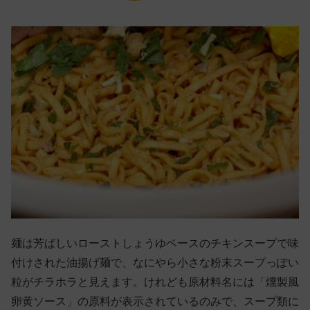
麺は芳ばしいローストしょうゆベースのチキンスープで味
付けされた油揚げ麺で、なにやら小さな粉末スープっぽい
粒がチラホラと見えます。けれども原材料名には「燻製風
卵黄ソース」の原料が表示されているのみで、スープ類に