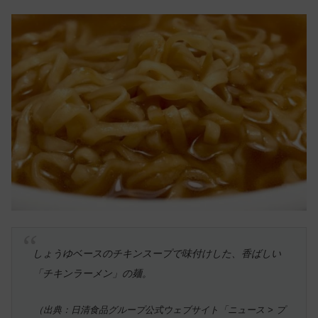
しょうゆベースのチキンスープで味付けした、香ばしい
「チキンラーメン」の麺。
（出典：日清食品グループ公式ウェブサイト「ニュース > プ