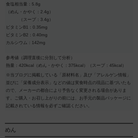
食塩相当量：5.8g
（めん・かやく：2.4g）
（スープ：3.4g）
ビタミンB1：0.35mg
ビタミンB2：0.40mg
カルシウム：142mg
参考値（調理直後に分別して分析）
熱量：420kcal（めん・かやく：375kcal）（スープ：45kcal）
※当ブログに掲載している「原材料名」及び「アレルゲン情報」
並びに「栄養成分表示」などの値は実食時点の現品に基づいたも
ので、メーカーの都合により予告なく変更される場合がありま
す。ご購入・お召し上がりの前には、お手元の製品パッケージに
記載されている情報を必ずご確認ください。
めん