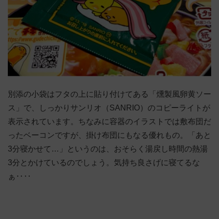
別添の小袋はフタの上に貼り付けてある「燻製風卵黄ソー
ス」で、しっかりサンリオ（SANRIO）のコピーライトが
表示されています。ちなみに容器のイラストでは敷布団だ
ったベーコンですが、掛け布団にもなる優れもの。「あと
3分寝かせて…」というのは、おそらく湯戻し時間の熱湯
3分とかけているのでしょう。気持ち良さげに寝てるな
ぁ‥‥