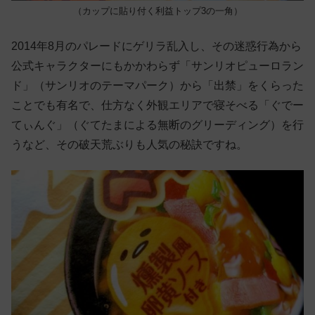
（カップに貼り付く利益トップ3の一角）
2014年8月のパレードにゲリラ乱入し、その迷惑行為から
公式キャラクターにもかかわらず「サンリオピューロラン
ド」（サンリオのテーマパーク）から「出禁」をくらった
ことでも有名で、仕方なく外観エリアで寝そべる「ぐでー
てぃんぐ」（ぐてたまによる無断のグリーディング）を行
うなど、その破天荒ぶりも人気の秘訣ですね。