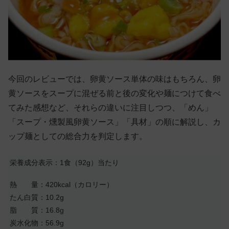
今回のレビューでは、卵黄ソース単体の味はもちろん、卵
黄ソースをスープに混ぜる前と後の変化や麺につけて食べ
てみた感想など、それらの違いに注目しつつ、「めん」
「スープ・燻製風卵黄ソース」「具材」の順に解説し、カ
ップ麺としての総合力を判定します。
栄養成分表示：1食（92g）当たり
熱 量：420kcal（カロリー）
たん白質：10.2g
脂 質：16.8g
炭水化物：56.9g