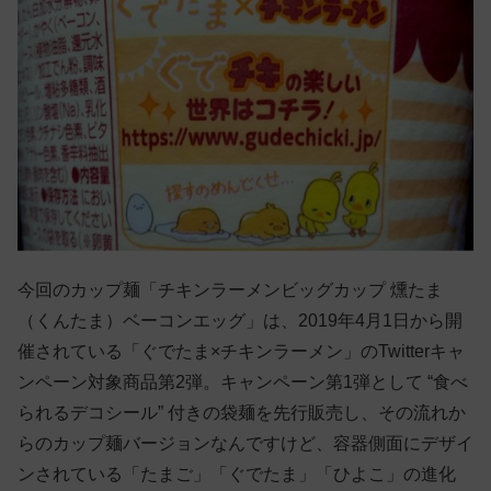
今回のカップ麺「チキンラーメンビッグカップ 燻たま
（くんたま）ベーコンエッグ」は、2019年4月1日から開
催されている「ぐでたま×チキンラーメン」のTwitterキャ
ンペーン対象商品第2弾。キャンペーン第1弾として “食べ
られるデコシール” 付きの袋麺を先行販売し、その流れか
らのカップ麺バージョンなんですけど、容器側面にデザイ
ンされている「たまご」「ぐでたま」「ひよこ」の進化