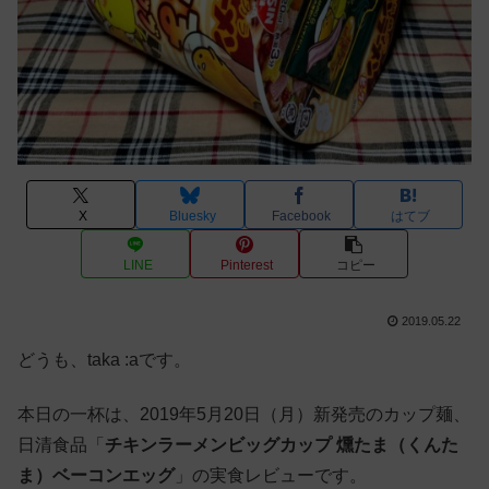
X
Bluesky
Facebook
はてブ
LINE
Pinterest
コピー
2019.05.22
どうも、taka :aです。
本日の一杯は、2019年5月20日（月）新発売のカップ麺、
日清食品「
チキンラーメンビッグカップ 燻たま（くんた
ま）ベーコンエッグ
」の実食レビューです。