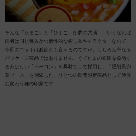
そんな「たまご」と「ひよこ」が夢の共演――いうなれば
両者は同じ種族かつ個性的な癒し系キャラクターなので、
今回のコラボは必然とも言えるのですが、もちろん単なる
パッケージ商品ではありません。ぐでたまの布団を象徴す
る芳ばしい「ベーコン」を具材として採用し、「燻製風卵
黄ソース」を別添した、ひとつの期間限定商品として硬派
な変わり種の印象です。