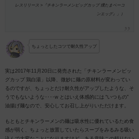
レスリリース >『チキンラーメンビッグカップ 燻たまベーコ
ンエッグ』」）
ちょっとしたコツで耐久性アップ
実は2017年11月20日に発売された「チキンラーメンビッ
グカップ 鶏白湯」以降、微妙に麺の原材料が変わってい
るのですが、ちょっとだけ耐久性がアップしたような、そ
うでもないような‥‥w とはいえ体感的には “いつもの”
油揚げ麺なので、安心してお召し上がりいただけます。
もともとチキンラーメンの麺は吸水性に優れているため食
感が弱く、ちょっと放置していたらスープをみるみる吸い
込んで大変なことになりますけど、ある意味この頼りない