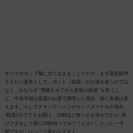
すべてのカップ麺に当てはまることですが、まず最低限押
さえたい基本として、ポット（保温）のお湯を使うのでは
なく、かならず “沸騰させてから直後の熱湯” を使うこ
と。中途半端な温度のお湯で調理した場合、逆に食感は衰
えます。そしてチキンラーメンやカップヌードルの場合、
“熱湯2分でフタを開け、10秒ほど軽くかき混ぜてから” 再
びフタをして残り50秒待ってみてください。たった一手
間ですが、けっこう変わりますよ。