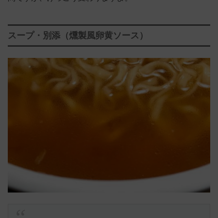
スープ・別添（燻製風卵黄ソース）