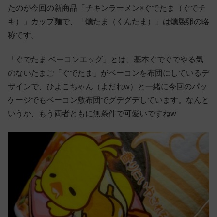
たのが今回の新商品「チキンラーメン×ぐでたま（ぐでチ
キ）」カップ麺で、「燻たま（くんたま）」は燻製卵の略
称です。
「ぐでたま ベーコンエッグ」とは、基本ぐでぐでやる気
のないたまご「ぐでたま」がベーコンを布団にしているデ
ザインで、ひよこちゃん（よだれw）と一緒に今回のパッ
ケージでもベーコン敷布団でグデグデしています。なんと
いうか、もう両者ともに無条件で可愛いですねw