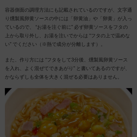
容器側面の調理方法にも記載されているのですが、文字通
り燻製風卵黄ソースの中には「卵黄油」や「卵黄」が入っ
ているので、 “お湯を注ぐ前に” 必ず卵黄ソースをフタの
上から取り外し、お湯を注いでからは “フタの上で温めな
い” でください（※熱で成分が分離します）。
また、作り方には “フタをして3分後、燻製風卵黄ソース
を入れ、よく混ぜてできあがり” と書いてあるのですが、
かならずしも全体を大きく混ぜる必要はありません。