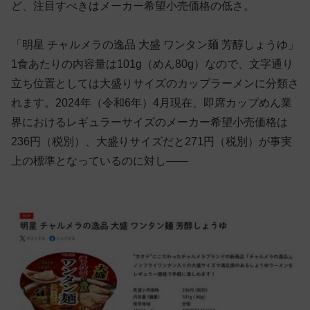
ど、注目すべきはメーカー希望小売価格の低さ。
「明星 チャルメラの逸品 大盛 ワンタン麺 芳醇しょうゆ」
1食あたりの内容量は101g（めん80g）なので、文字通り
立ち位置としては大盛りサイズのカップラーメンに分類さ
れます。2024年（令和6年）4月現在、即席カップめん業
界におけるレギュラーサイズのメーカー希望小売価格は
236円（税別）、大盛りサイズだと271円（税別）が事実
上の標準となっているのに対し——