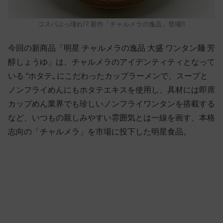
コスパぶっ壊れ!? 新作「チャルメラの逸品」登場!!
今回の新商品「明星 チャルメラの逸品 大盛 ワンタン麺 芳
醇しょうゆ」は、チャルメラのアイデンティティとなって
いる “ホタテ„ にこだわったカップラーメンで、スープと
ノンフライめんにもホタテエキスを使用し、具材には即席
カップめん業界でも珍しいノンフライワンタンを搭載する
など、いつもの親しみやすい雰囲気とは一線を画す、本格
志向の「チャルメラ」を市場に投下した明星食品。