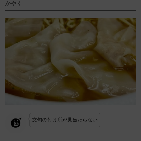
かやく
文句の付け所が見当たらない