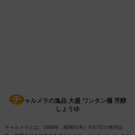
チ
ャルメラの逸品 大盛 ワンタン麺 芳醇
しょうゆ
チャルメラとは、1966年（昭和41年）9月7日の発売以