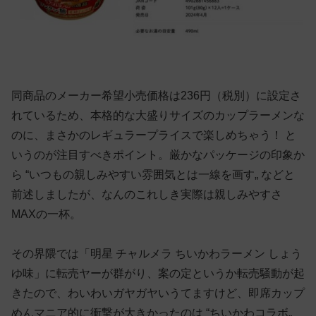
同商品のメーカー希望小売価格は236円（税別）に設定さ
れているため、本格的な大盛りサイズのカップラーメンな
のに、まさかのレギュラープライスで楽しめちゃう！ と
いうのが注目すべきポイント。厳かなパッケージの印象か
ら “いつもの親しみやすい雰囲気とは一線を画す„ などと
前述しましたが、なんのこれしき実際は親しみやすさ
MAXの一杯。
その界隈では「明星 チャルメラ ちいかわラーメン しょう
ゆ味」に転売ヤーが群がり、案の定というか転売騒動が起
きたので、わいわいガヤガヤいうてますけど、即席カップ
めんマニア的に衝撃が大きかったのは “ちいかわコラボ„