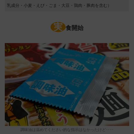
乳成分・小麦・えび・ごま・大豆・鶏肉・豚肉を含む）
実
食開始
調味油は温めてください的な指示はなかったけど‥‥