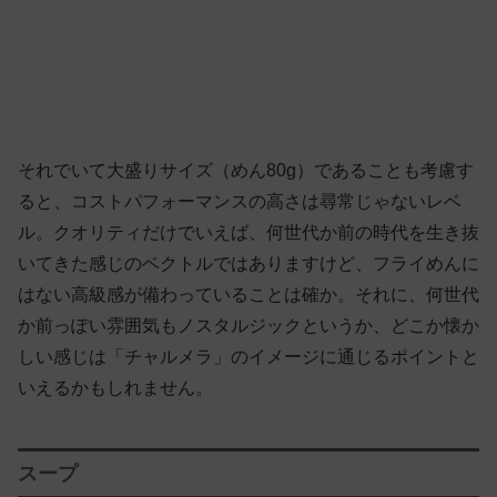
それでいて大盛りサイズ（めん80g）であることも考慮す
ると、コストパフォーマンスの高さは尋常じゃないレベ
ル。クオリティだけでいえば、何世代か前の時代を生き抜
いてきた感じのベクトルではありますけど、フライめんに
はない高級感が備わっていることは確か。それに、何世代
か前っぽい雰囲気もノスタルジックというか、どこか懐か
しい感じは「チャルメラ」のイメージに通じるポイントと
いえるかもしれません。
スープ