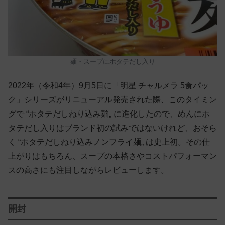
麺・スープにホタテだし入り
2022年（令和4年）9月5日に「明星 チャルメラ 5食パッ
ク」シリーズがリニューアル発売された際、このタイミン
グで “ホタテだしねり込み麺„ に進化したので、めんにホ
タテだし入りはブランド初の試みではないけれど、おそら
く “ホタテだしねり込みノンフライ麺„ は史上初。その仕
上がりはもちろん、スープの本格さやコストパフォーマン
スの高さにも注目しながらレビューします。
開封