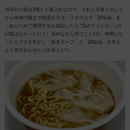
別添の小袋は2種とも後入れなので、それらを取り出して
から内側の線まで熱湯を注ぎ、フタの上で「調味油」を
（あらためて調理方法を確認したら “温めてください„ の
記載はなかったけど）温めながら待つこと4分。時間にな
ったらフタを剥がし「粉末スープ」と「調味油」を加え、
よく混ぜ合わせたら出来上がり。