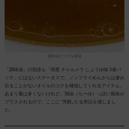
調味油でコクを補強
「調味油」の別添も「明星 チャルメラ しょうゆ味 5食パ
ック」にはないステータスで、ノンフライめんからは滲み
出ることがないオイルのコクを補強してくれるアイテム。
あまり量は多くないけれど、鶏油（ちーゆ）っぽい風味が
プラスされるので、ここに “芳醇„ たる所以を感じまし
た。