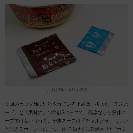
まずは2種の小袋を確認
今回のカップ麺に別添されている小袋は、後入れ「粉末ス
ープ」と「調味油」の合計2パックで、残念ながら液体ス
ープではないけれど、粉末スープは「チャルメラ」らしい
と思えるポイントの一つ。油で揚げずに乾燥させた “ホタ