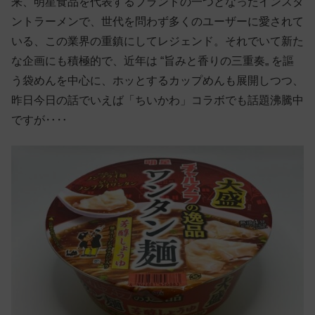
来、明星食品を代表するブランドの一つとなったインスタ
ントラーメンで、世代を問わず多くのユーザーに愛されて
いる、この業界の重鎮にしてレジェンド。それでいて新た
な企画にも積極的で、近年は “旨みと香りの三重奏„ を謳
う袋めんを中心に、ホッとするカップめんも展開しつつ、
昨日今日の話でいえば「ちいかわ」コラボでも話題沸騰中
ですが‥‥