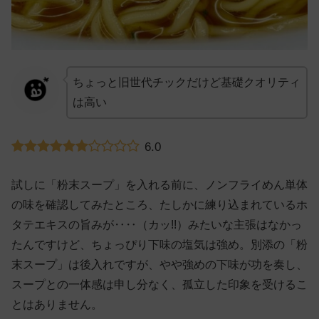
ちょっと旧世代チックだけど基礎クオリティ
は高い
6.0
試しに「粉末スープ」を入れる前に、ノンフライめん単体
の味を確認してみたところ、たしかに練り込まれているホ
タテエキスの旨みが‥‥（カッ!!）みたいな主張はなかっ
たんですけど、ちょっぴり下味の塩気は強め。別添の「粉
末スープ」は後入れですが、やや強めの下味が功を奏し、
スープとの一体感は申し分なく、孤立した印象を受けるこ
とはありません。