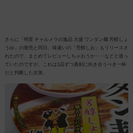
さらに「明星 チャルメラの逸品 大盛 ワンタン麺 芳醇しょ
うゆ」の発売と同日、味違いの「芳醇しお」もリリースさ
れたので、まとめてレビューしちゃおうか‥‥などと迷っ
ていたのですが、これは1品ずつ真剣に向き合うべき一杯
だと判断した次第。