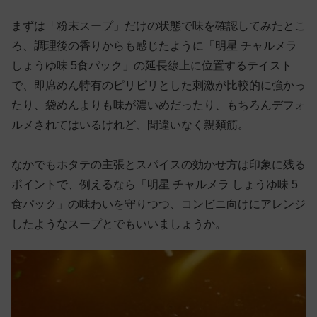
まずは「粉末スープ」だけの状態で味を確認してみたとこ
ろ、調理後の香りからも感じたように「明星 チャルメラ
しょうゆ味 5食パック」の延長線上に位置するテイスト
で、即席めん特有のピリピリとした刺激が比較的に強かっ
たり、袋めんよりも味が濃いめだったり、もちろんデフォ
ルメされてはいるけれど、間違いなく親類筋。
なかでもホタテの主張とスパイスの効かせ方は印象に残る
ポイントで、例えるなら「明星 チャルメラ しょうゆ味 5
食パック」の味わいを守りつつ、コンビニ向けにアレンジ
したようなスープとでもいいましょうか。