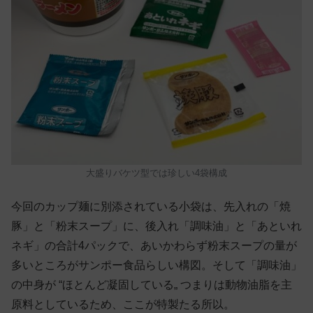
大盛りバケツ型では珍しい4袋構成
今回のカップ麺に別添されている小袋は、先入れの「焼
豚」と「粉末スープ」に、後入れ「調味油」と「あといれ
ネギ」の合計4パックで、あいかわらず粉末スープの量が
多いところがサンポー食品らしい構図。そして「調味油」
の中身が “ほとんど凝固している„ つまりは動物油脂を主
原料としているため、ここが特製たる所以。