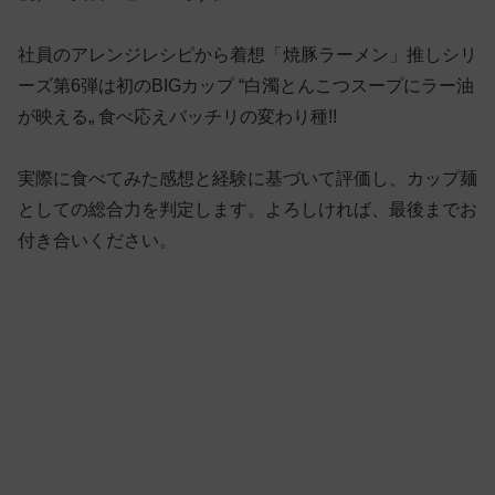
社員のアレンジレシピから着想「焼豚ラーメン」推しシリ
ーズ第6弾は初のBIGカップ “白濁とんこつスープにラー油
が映える„ 食べ応えバッチリの変わり種!!
実際に食べてみた感想と経験に基づいて評価し、カップ麺
としての総合力を判定します。よろしければ、最後までお
付き合いください。