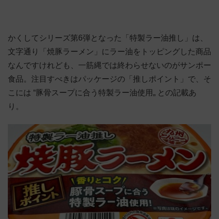
かくしてシリーズ第6弾となった「特製ラー油推し」は、
文字通り「焼豚ラーメン」にラー油をトッピングした商品
なんですけれども、一筋縄では終わらせないのがサンポー
食品。注目すべきはパッケージの「推しポイント」で、そ
こには “豚骨スープに合う特製ラー油使用„ との記載あ
り。