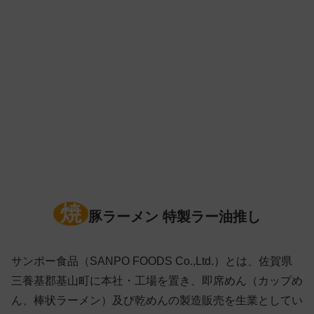
焼
豚ラーメン 特製ラー油推し
サンポー食品（SANPO FOODS Co.,Ltd.）とは、佐賀県
三養基郡基山町に本社・工場を置き、即席めん（カップめ
ん、棒状ラーメン）及び乾めんの製造販売を生業としてい