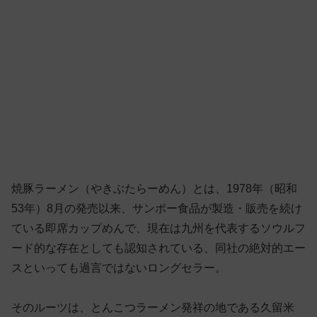
焼豚ラーメン（やきぶたらーめん）とは、1978年（昭和
53年）8月の発売以来、サンポー食品が製造・販売を続け
ている即席カップめんで、現在は九州を代表するソウルフ
ード的な存在としても認知されている、同社の絶対的エー
スといっても過言ではないロングセラー。
そのルーツは、とんこつラーメン発祥の地である久留米