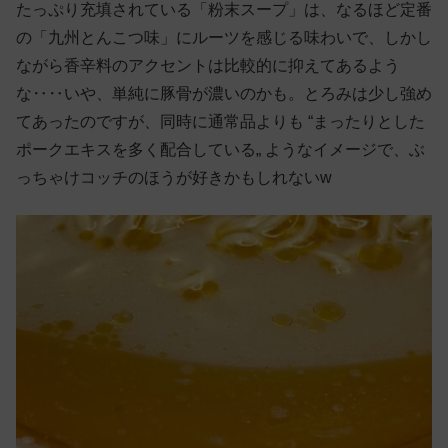
たっぷり充填されている「粉末スープ」は、なるほど定番
の「九州とんこつ味」にルーツを感じる味わいで、しかし
ながら香辛料のアクセントは比較的に抑えてあるよう
な‥‥いや、単純に豚骨が濃いのかも。とろみは少し強め
てあったのですが、同時に通常品よりも “まったりとした
ポークエキスを多く配合している„ ようなイメージで、ぶ
っちゃけコッチのほうが好きかもしれないw