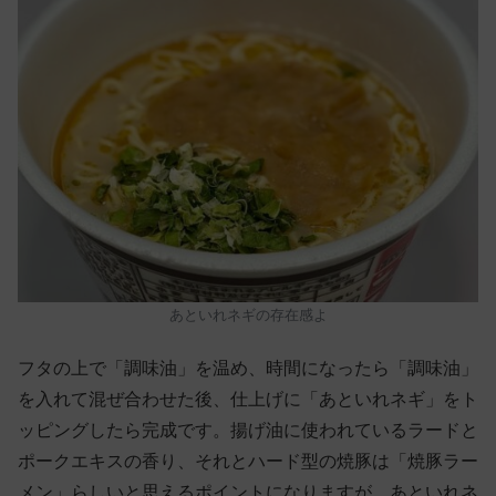
あといれネギの存在感よ
フタの上で「調味油」を温め、時間になったら「調味油」
を入れて混ぜ合わせた後、仕上げに「あといれネギ」をト
ッピングしたら完成です。揚げ油に使われているラードと
ポークエキスの香り、それとハード型の焼豚は「焼豚ラー
メン」らしいと思えるポイントになりますが、あといれネ