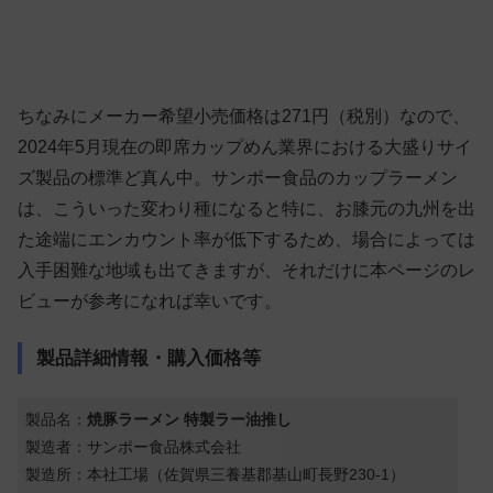
ちなみにメーカー希望小売価格は271円（税別）なので、
2024年5月現在の即席カップめん業界における大盛りサイ
ズ製品の標準ど真ん中。サンポー食品のカップラーメン
は、こういった変わり種になると特に、お膝元の九州を出
た途端にエンカウント率が低下するため、場合によっては
入手困難な地域も出てきますが、それだけに本ページのレ
ビューが参考になれば幸いです。
製品詳細情報・購入価格等
製品名：
焼豚ラーメン 特製ラー油推し
製造者：サンポー食品株式会社
製造所：本社工場（佐賀県三養基郡基山町長野230-1）