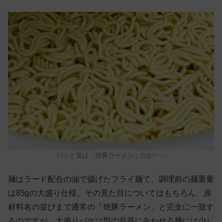
パッと見は「焼豚ラーメン」だが‥‥
麺はラード配合の油で揚げたフライ麺で、調理前の麺重量
は85gの大盛り仕様。その見た目についてはもちろん、原
材料名の並びまで通常の「焼豚ラーメン」と完全に一致す
るのですが、大盛りバケツ型の容器に合わせる麺には少し