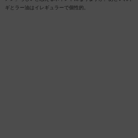
ギとラー油はイレギュラーで個性的。