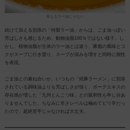
単なるラー油じゃない
続けて加える別添の「特製ラー油」からは、ごま油っぽい
芳ばしさも感じるため、動物油脂100％ではない様子。し
かし、植物油脂が主体のラー油とは違う、豚脂の風味とコ
クがスープに行き渡り、スープが深みを増すと同時に個性
を表現。
ごま油との兼ね合いか、いつもの「焼豚ラーメン」に別添
されている調味油よりも芳ばしさが強く、ポークエキスの
存在感が増した「九州とんこつ味」との親和性も申し分あ
りませんでした。ちなみに辛さレベルは極めてピリ辛だっ
たので、超絶苦手じゃなければ大丈夫。