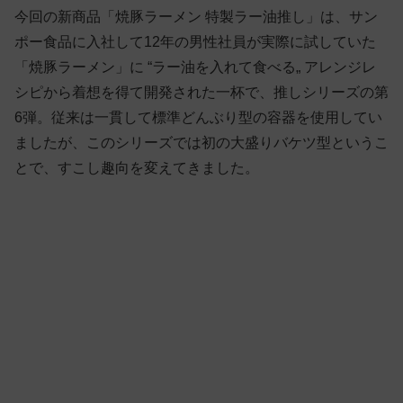
今回の新商品「焼豚ラーメン 特製ラー油推し」は、サン
ポー食品に入社して12年の男性社員が実際に試していた
「焼豚ラーメン」に “ラー油を入れて食べる„ アレンジレ
シピから着想を得て開発された一杯で、推しシリーズの第
6弾。従来は一貫して標準どんぶり型の容器を使用してい
ましたが、このシリーズでは初の大盛りバケツ型というこ
とで、すこし趣向を変えてきました。