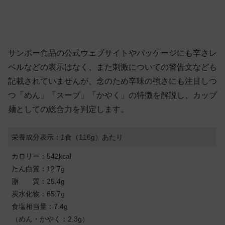
サンポー食品の公式ウェブサイトやパッケージにも辛さレ
ベルなどの表示はなく、また刺激についての警告文なども
記載されていませんが、念のため辛味の強さにも注目しつ
つ「めん」「スープ」「かやく」の特徴を解説し、カップ
麺としての総合力を判定します。
栄養成分表示：1食（116g）あたり
カロリー：542kcal
たん白質：12.7g
脂 質：25.4g
炭水化物：65.7g
食塩相当量：7.4g
（めん・かやく：2.3g）