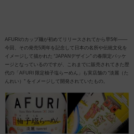
AFURIのカップ麺が初めてリリースされてから早5年——
今回、その発売5周年を記念して日本の名所や伝統文化を
イメージして描かれた “JAPANデザイン” の春限定パッケ
ージとなっているのですが、これまでに販売されてきた歴
代の「AFURI 限定柚子塩らーめん」も実店舗の “淡麗（た
んれい）” をイメージして開発されていたもの。