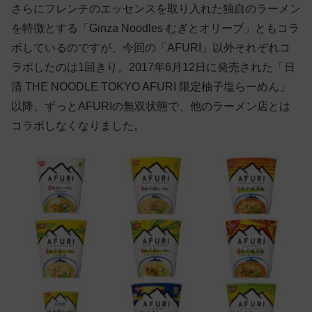
さらにフレンチのエッセンスを取り入れた独自のラーメン
を特徴とする「Ginza Noodles むぎとオリーブ」ともコラ
ボしているのですが、今回の「AFURI」以外それぞれコ
ラボしたのは1回きり。2017年6月12日に発売された「日
清 THE NOODLE TOKYO AFURI 限定柚子塩らーめん」
以降、ずっとAFURIの無双状態で、他のラーメン店とは
コラボしなくなりました。