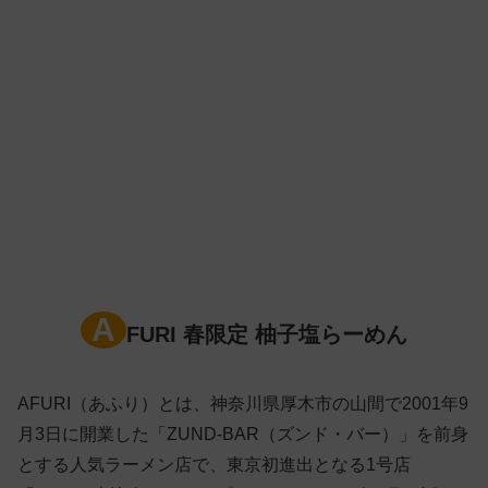
A
FURI 春限定 柚子塩らーめん
AFURI（あふり）とは、神奈川県厚木市の山間で2001年9
月3日に開業した「ZUND-BAR（ズンド・バー）」を前身
とする人気ラーメン店で、東京初進出となる1号店