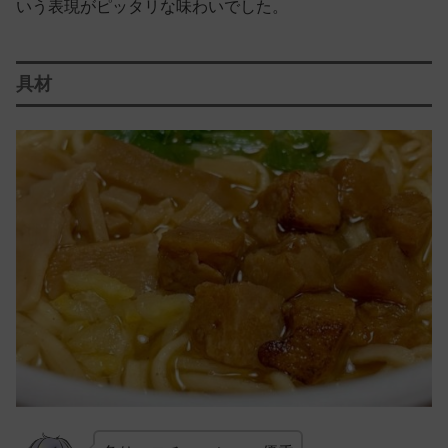
いう表現がピッタリな味わいでした。
具材