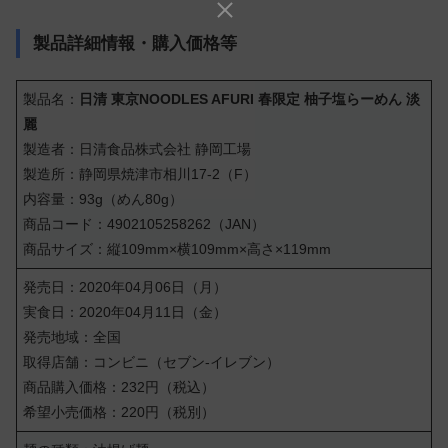
製品詳細情報・購入価格等
製品名：
日清 東京NOODLES AFURI 春限定 柚子塩らーめん 淡
麗
製造者：日清食品株式会社 静岡工場
製造所：静岡県焼津市相川17-2（F）
内容量：93g（めん80g）
商品コード：4902105258262（JAN）
商品サイズ：縦109mm×横109mm×高さ×119mm
発売日：2020年04月06日（月）
実食日：2020年04月11日（金）
発売地域：全国
取得店舗：コンビニ（セブン-イレブン）
商品購入価格：232円（税込）
希望小売価格：220円（税別）