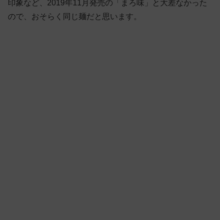
印象など、2019年11月発売の「まろ味」と大差なかった
ので、おそらく同じ麺だと思います。