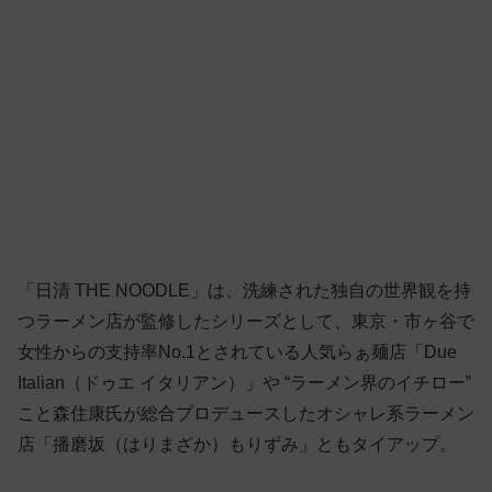
「日清 THE NOODLE」は、洗練された独自の世界観を持
つラーメン店が監修したシリーズとして、東京・市ヶ谷で
女性からの支持率No.1とされている人気らぁ麺店「Due
Italian（ドゥエ イタリアン）」や “ラーメン界のイチロー”
こと森住康氏が総合プロデュースしたオシャレ系ラーメン
店「播磨坂（はりまざか）もりずみ」ともタイアップ。