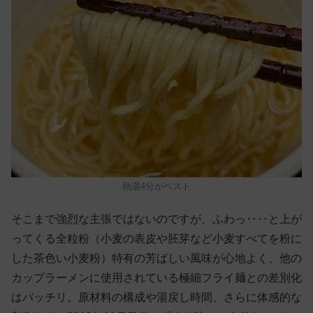
熱湯4分がベスト
そこまで強烈な主張ではないのですが、ふわっ‥‥と上が
ってくる全粒粉（小麦の表皮や胚芽など小麦すべてを粉に
した茶色い小麦粉）特有の芳ばしい風味が心地よく、他の
カップラーメンに使用されている極細フライ麺との差別化
はバッチリ。原材料の構成や湯戻し時間、さらに体感的な