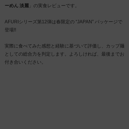
ーめん 淡麗
」の実食レビューです。
AFURIシリーズ第12弾は春限定の “JAPAN” パッケージで
登場!!
実際に食べてみた感想と経験に基づいて評価し、カップ麺
としての総合力を判定します。よろしければ、最後までお
付き合いください。