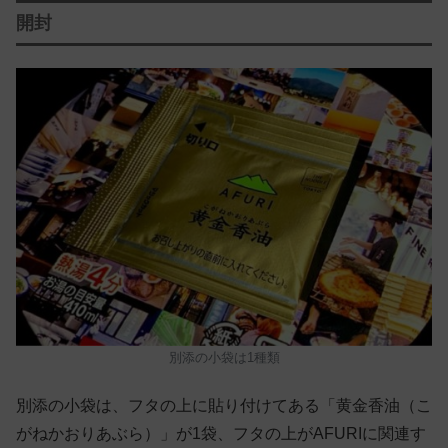
開封
別添の小袋は1種類
別添の小袋は、フタの上に貼り付けてある「黄金香油（こ
がねかおりあぶら）」が1袋、フタの上がAFURIに関連す