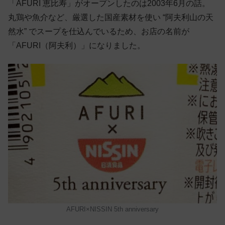
「AFURI 恵比寿」がオープンしたのは2003年6月の話。
丸鶏や魚介など、厳選した国産素材を使い “阿夫利山の天
然水” でスープを仕込んでいるため、お店の名前が
「AFURI（阿夫利）」になりました。
AFURI×NISSIN 5th anniversary