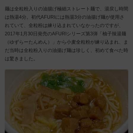
麺は全粒粉入りの油揚げ極細ストレート麺で、湯戻し時間
は熱湯4分。初代AFURIには熱湯3分の油揚げ麺が使用さ
れていて、全粒粉は練り込まれていなかったのですが、
2017年1月30日発売のAFURIシリーズ第3弾「柚子辣湯麺
（ゆずらーたんめん）」から小麦全粒粉が練り込まれ、ま
だ当時は全粒粉入りの油揚げ麺は珍しく、初めて食べた時
は驚きました。