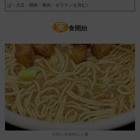
ば・大豆・鶏肉・豚肉・ゼラチンを含む）
実
食開始
今回も全粒粉入り麺