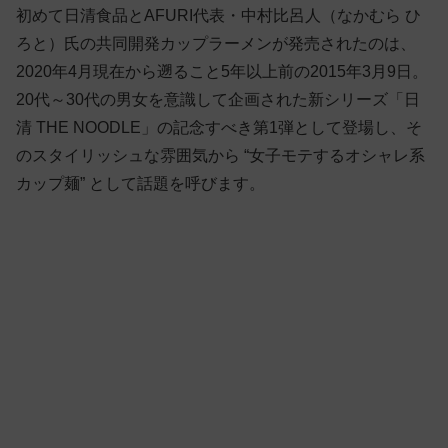
初めて日清食品とAFURI代表・中村比呂人（なかむら ひ
ろと）氏の共同開発カップラーメンが発売されたのは、
2020年4月現在から遡ること5年以上前の2015年3月9日。
20代～30代の男女を意識して企画された新シリーズ「日
清 THE NOODLE」の記念すべき第1弾として登場し、そ
のスタイリッシュな雰囲気から “女子モテするオシャレ系
カップ麺” として話題を呼びます。