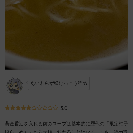
あいわらず鰹けっこう強め
5.0
黄金香油を入れる前のスープは基本的に歴代の「限定柚子
塩らーめん」から大幅に変わることはなく、まさに鶏ガラ