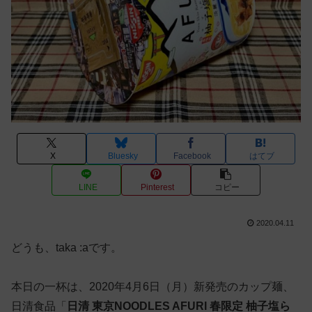
X
Bluesky
Facebook
はてブ
LINE
Pinterest
コピー
2020.04.11
どうも、taka :aです。
本日の一杯は、2020年4月6日（月）新発売のカップ麺、
日清食品「
日清 東京NOODLES AFURI 春限定 柚子塩ら