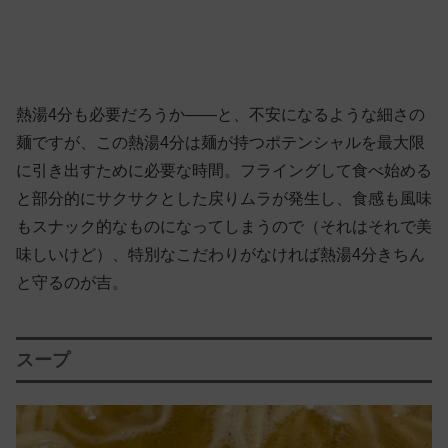
熱湯4分も必要だろうか——と、不安になるような細さの
麺ですが、この熱湯4分は麺が持つポテンシャルを最大限
に引き出すために必要な時間。フライングして食べ始める
と部分的にサクサクとした戻りムラが発生し、食感も風味
もスナック的なものになってしまうので（それはそれで美
味しいけど）、特別なこだわりがなければ熱湯4分きちん
と守るのが吉。
スープ