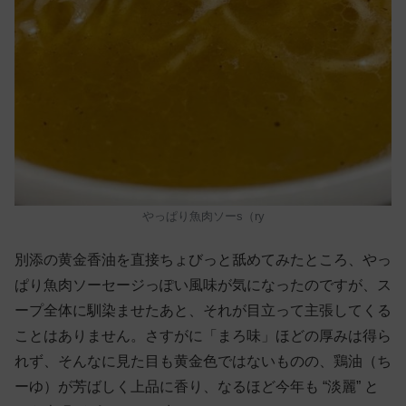
やっぱり魚肉ソーs（ry
別添の黄金香油を直接ちょびっと舐めてみたところ、やっ
ぱり魚肉ソーセージっぽい風味が気になったのですが、ス
ープ全体に馴染ませたあと、それが目立って主張してくる
ことはありません。さすがに「まろ味」ほどの厚みは得ら
れず、そんなに見た目も黄金色ではないものの、鶏油（ち
ーゆ）が芳ばしく上品に香り、なるほど今年も “淡麗” と