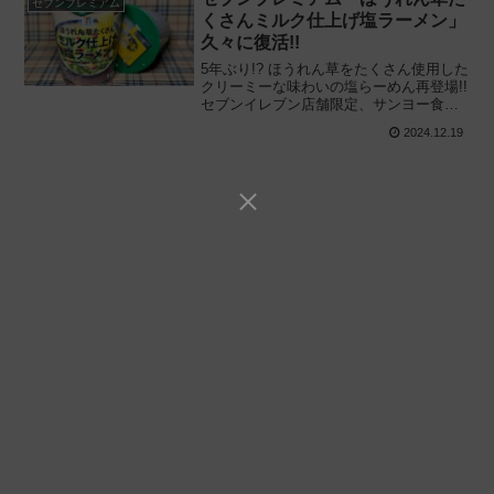
セブンプレミアム
くさんミルク仕上げ塩ラーメン」
久々に復活!!
5年ぶり!? ほうれん草をたくさん使用した
クリーミーな味わいの塩らーめん再登場!!
セブンイレブン店舗限定、サンヨー食品
と共同開発「セブンプレミアム ほうれん
2024.12.19
草たくさん ミルク仕上げ塩ラーメン」を
食べてみた感想と評価・レビューです。