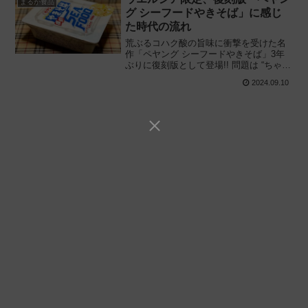
まるか食品
グ シーフードやきそば」に感じ
た時代の流れ
荒ぶるコハク酸の旨味に衝撃を受けた名
作「ペヤング シーフードやきそば」3年
ぶりに復刻版として登場!! 問題は “ちゃん
と復刻している„ のか——。まるか食品
2024.09.10
「ペヤング 復刻シーフードやきそば」を
食べてみた感想と評価・レビューです。