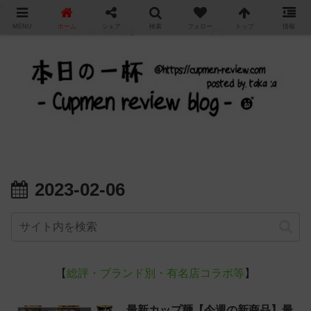
"
MENU
ホーム
シェア
検索
フォロー
トップ
情報
カップ麺の新商品をレビュー / アレンジするブログ
2023-02-06
【
総評・ブランド別・有名店コラボ等
】
最新カップ麺【今週の新商品】最