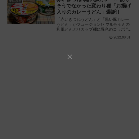
東洋水産
そうでなかった変わり種「お揚げ
入りのカレーうどん」爆誕!!
「赤いきつねうどん」と「黒い豚カレー
うどん」がフュージョン!? マルちゃんの
和風どんぶりカップ麺に異色のコラボ “お
揚げ入りのカレーうどん” 初登場!! 東洋水
2022.08.31
産「赤い×黒いきつねカレーうどん」を食
べてみた感想と評価・レビューです。