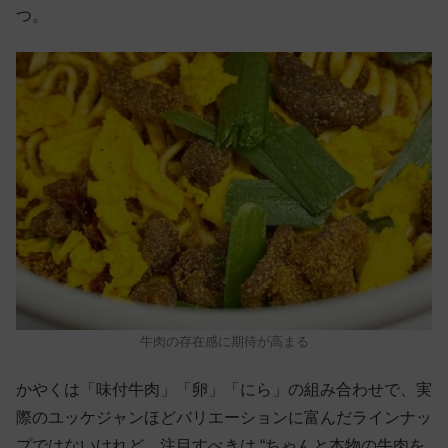
つ。
牛肉の存在感に期待が高まる
かやくは「味付牛肉」「卵」「にら」の組み合わせで、実
際のユッケジャンほどバリエーションに富んだラインナッ
プではないけれど、注目すべきは “ちゃんと本物の牛肉を