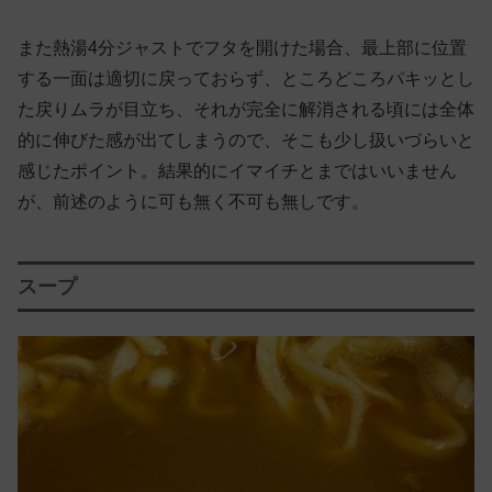
また熱湯4分ジャストでフタを開けた場合、最上部に位置
する一面は適切に戻っておらず、ところどころパキッとし
た戻りムラが目立ち、それが完全に解消される頃には全体
的に伸びた感が出てしまうので、そこも少し扱いづらいと
感じたポイント。結果的にイマイチとまではいいません
が、前述のように可も無く不可も無しです。
スープ