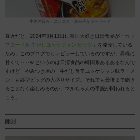
牛肉の旨み・ニンニク・唐辛子がキーワード
直近だと、2024年3月11日に韓国大好き日清食品が「
カッ
プヌードル 牛だしユッケジャン ビッグ
」を発売している
ため、このブログでもレビューしているのですが、異様に
甘くて‥‥w というのは日清食品の韓国系あるあるなんで
すけど、やみつき屋の「牛だし旨辛ユッケジャン味ラーメ
ン」も縦型ビッグの大盛りサイズ。それでも最後まで飽き
ることなく楽しめるのか、マルちゃんの手腕が問われると
ころ。
開封