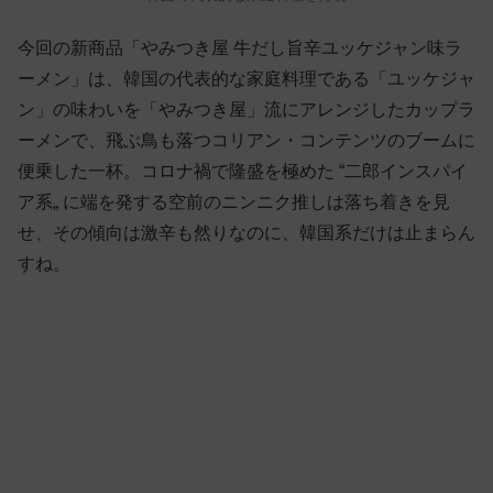
今回の新商品「やみつき屋 牛だし旨辛ユッケジャン味ラ
ーメン」は、韓国の代表的な家庭料理である「ユッケジャ
ン」の味わいを「やみつき屋」流にアレンジしたカップラ
ーメンで、飛ぶ鳥も落つコリアン・コンテンツのブームに
便乗した一杯。コロナ禍で隆盛を極めた “二郎インスパイ
ア系„ に端を発する空前のニンニク推しは落ち着きを見
せ、その傾向は激辛も然りなのに、韓国系だけは止まらん
すね。