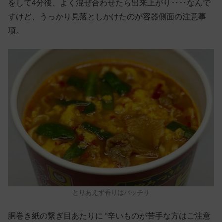
をして4分後、よく混ぜ合わせたら出来上がり‥‥なんで
すけど、うっかり見落としかけたのが容器側面の注意事
項。
とりあえず香りはバッチリ
胴巻き紙の繋ぎ目あたりに “辛いものが苦手な方はご注意