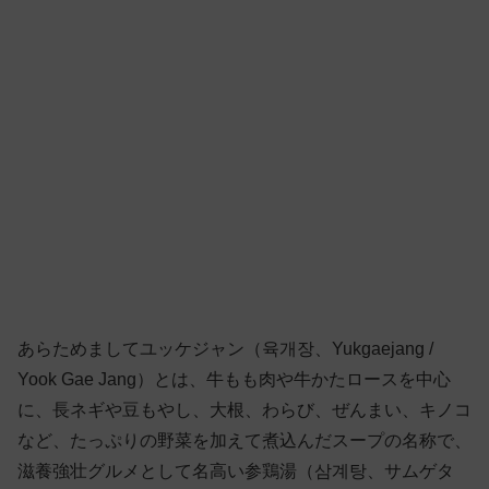
あらためましてユッケジャン（육개장、Yukgaejang /
Yook Gae Jang）とは、牛もも肉や牛かたロースを中心
に、長ネギや豆もやし、大根、わらび、ぜんまい、キノコ
など、たっぷりの野菜を加えて煮込んだスープの名称で、
滋養強壮グルメとして名高い参鶏湯（삼계탕、サムゲタ