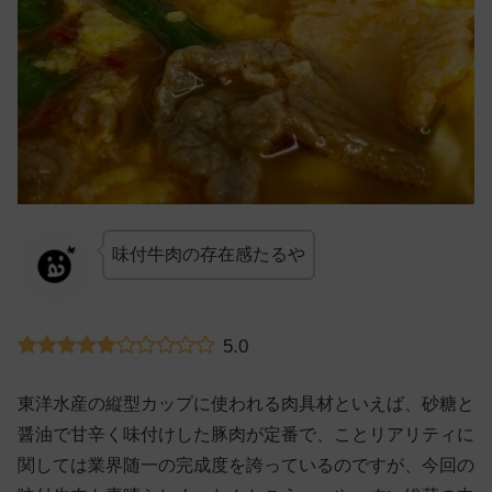
味付牛肉の存在感たるや
5.0
東洋水産の縦型カップに使われる肉具材といえば、砂糖と
醤油で甘辛く味付けした豚肉が定番で、ことリアリティに
関しては業界随一の完成度を誇っているのですが、今回の