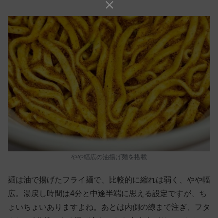
やや幅広の油揚げ麺を搭載
麺は油で揚げたフライ麺で、比較的に縮れは弱く、やや幅
広。湯戻し時間は4分と中途半端に思える設定ですが、ち
ょいちょいありますよね。あとは内側の線まで注ぎ、フタ