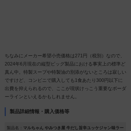
ちなみにメーカー希望小売価格は271円（税別）なので、
2024年6月現在の縦型ビッグ製品における事実上の標準ど
真ん中。特製スープや特製油の別添がないところは寂しい
ですけど、コンビニで購入しても1食あたり300円以下に
出費を抑えられるので、ここが現状けっこう重要なボーダ
ーラインといえるかもしれません。
製品詳細情報・購入価格等
製品名：
マルちゃん やみつき屋 牛だし旨辛ユッケジャン味ラー