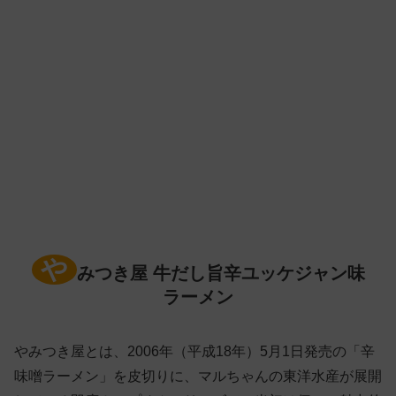
や
みつき屋 牛だし旨辛ユッケジャン味
ラーメン
やみつき屋とは、2006年（平成18年）5月1日発売の「辛
味噌ラーメン」を皮切りに、マルちゃんの東洋水産が展開