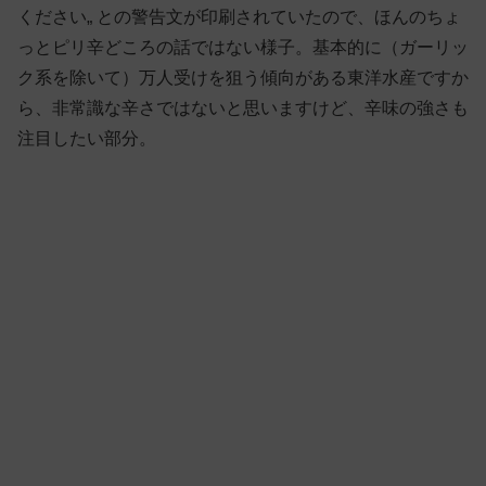
ください„ との警告文が印刷されていたので、ほんのちょ
っとピリ辛どころの話ではない様子。基本的に（ガーリッ
ク系を除いて）万人受けを狙う傾向がある東洋水産ですか
ら、非常識な辛さではないと思いますけど、辛味の強さも
注目したい部分。