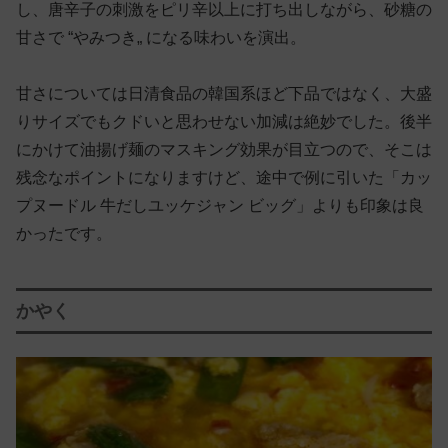
し、唐辛子の刺激をピリ辛以上に打ち出しながら、砂糖の
甘さで “やみつき„ になる味わいを演出。
甘さについては日清食品の韓国系ほど下品ではなく、大盛
りサイズでもクドいと思わせない加減は絶妙でした。後半
にかけて油揚げ麺のマスキング効果が目立つので、そこは
残念なポイントになりますけど、途中で例に引いた「カッ
プヌードル 牛だしユッケジャン ビッグ」よりも印象は良
かったです。
かやく