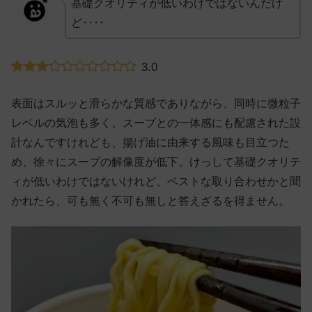
基礎クオリティが低いわけではないんだけ
ど‥‥
3.0
表面はスルッと滑らかな質感でありながら、同時に微粒子
レベルの気泡も多く、スープとの一体感にも配慮された設
計なんですけれども、揚げ油に由来する風味も目立つた
め、徐々にスープの解像度が低下。けっして基礎クオリテ
ィが低いわけではないけれど、ベストな取り合わせかと聞
かれたら、可も無く不可も無しと答えざるを得ません。