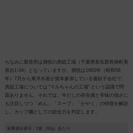
ちなみに製造所は酒悦の房総工場（千葉県長生郡長南町美
原台1-34）となっていますが、酒悦は1983年（昭和58
年）7月から東洋水産が資本参加している連結子会社で、
房総工場については “マルちゃんの工場” という認識で問
題ありません。それでは、牛だしの存在感と辛味の強さに
も注目しつつ「めん」「スープ」「かやく」の特徴を解説
し、カップ麺としての総合力を判定します。
栄養成分表示：1食（92g）あたり