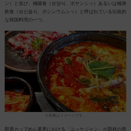
ン）と並び、補陽食（보양식、ポヤンシッ）あるいは補身
飲食（보신음식、ポシンウムシッ）と呼ばれている伝統的
な韓国料理の一つ。
※画像はイメージです。
即席カップめん業界における「ユッケジャン」が題材の商