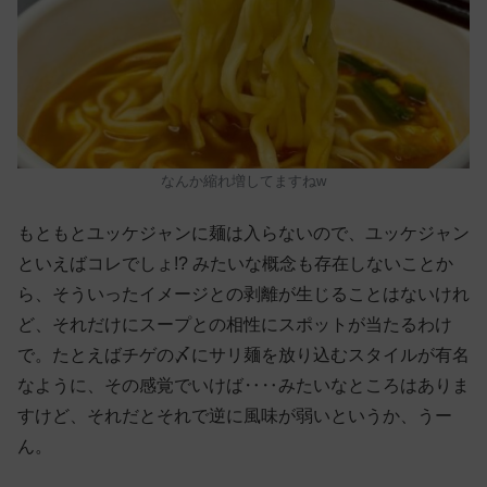
なんか縮れ増してますねw
もともとユッケジャンに麺は入らないので、ユッケジャン
といえばコレでしょ!? みたいな概念も存在しないことか
ら、そういったイメージとの剥離が生じることはないけれ
ど、それだけにスープとの相性にスポットが当たるわけ
で。たとえばチゲの〆にサリ麺を放り込むスタイルが有名
なように、その感覚でいけば‥‥みたいなところはありま
すけど、それだとそれで逆に風味が弱いというか、うー
ん。