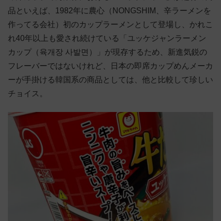
品といえば、1982年に農心（NONGSHIM、辛ラーメンを
作ってる会社）初のカップラーメンとして登場し、かれこ
れ40年以上も愛され続けている「ユッケジャンラーメン
カップ（육개장 사발면）」が現存するため、新進気鋭の
フレーバーではないけれど、日本の即席カップめんメーカ
ーが手掛ける韓国系の商品としては、他と比較して珍しい
チョイス。