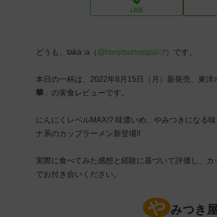
LINE
どうも、taka :a（
@honjitsunoippai
）です。
本日の一杯は、2022年8月15日（月）新発売、東
華
」の実食レビューです。
にんにくレベルMAX!? 味濃いめ、やみつきになる味
ナ系のカップラーメン新登場!!
実際に食べてみた感想と経験に基づいて評価し、カ
でお付き合いください。
や
みつき屋