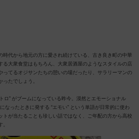
の時代から地元の方に愛され続けている、古き良き町の中華
する大衆食堂はもちろん、大衆居酒屋のようなスタイルの店
やってるオジサンたちの憩いの場だったり、サラリーマンの
かったでしょう。
レトロ” がブームになっている昨今。漠然とエモーショナル
持ちになったときに発する “エモい” という単語が日常的に使わ
ットが当たることも珍しい話ではなく、ご年配の方から高校
す。