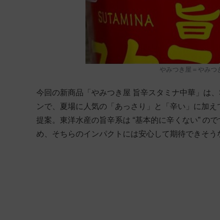
やみつき屋＝やみつ
今回の新商品「やみつき屋 旨辛スタミナ中華」は、S
ンで、夏場に人気の「あっさり」と「辛い」に加え
提案。東洋水産の旨辛系は “基本的に辛くない” ので
め、そちらのインパクトには安心して期待できそう