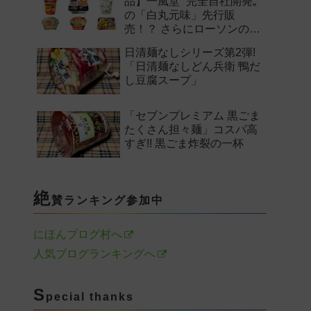
品】一風堂 “完全自社開発„
の「白丸元味」先行販
売！？ さらにローソンの激
辛チャレンジなどど注目の
日清麺なしシリーズ第2弾!
新作まとめ！
「日清麺なしどん兵衛 鴨だ
し豆腐スープ」
「セブンプレミアム 黒ごま
たくさん担々麺」コスパ高
すぎ!! 黒ごま炸裂の一杯
絶
賛ランキング参加中
にほんブログ村へ
人気ブログランキングへ
S
pecial thanks