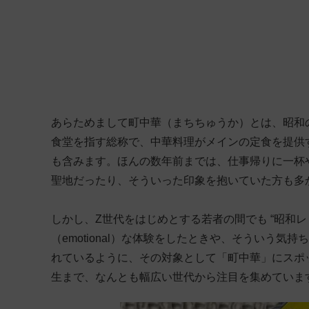
あらためまして町中華（まちちゅうか）とは、昭和
食堂を指す総称で、中華料理がメインの定食を提供
も含みます。ほんの数年前までは、仕事帰りに一杯
聖地だったり、そういった印象を抱いていた方も多
しかし、Z世代をはじめとする若者の間でも “昭和
（emotional）な体験をしたときや、そういう気
れているように、その対象として「町中華」にスポ
生まで、なんとも幅広い世代から注目を集めていま