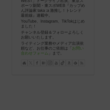
WEST」トークライブ出演、東京ス
ポーツ新聞・東スポWEB『カップめ
ん評論家 taka :a 激推し！トレンド
最前線』連載中。
YouTube、Instagram、TikTokはじめ
ました！
チャンネル登録＆フォローよろしく
お願いいたします。
ライティング業務やメディア出演依
頼など、お仕事のご依頼は「
お問い
合わせフォーム
」まで。