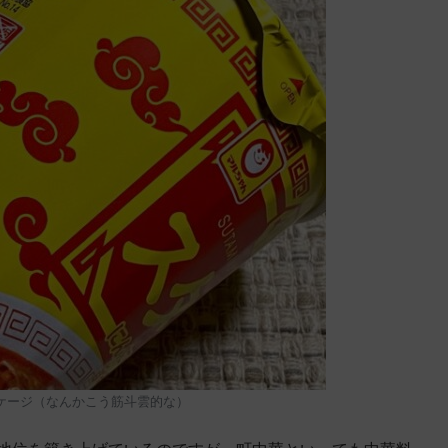
ケージ（なんかこう筋斗雲的な）