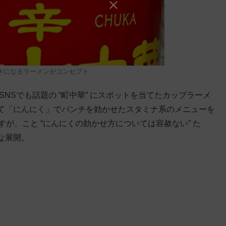
きになるラーメンがコンセプト
NSでも話題の “町中華” にスポットを当てたカップラーメ
て「にんにく」でパンチを効かせたスタミナ系のメニューを
すが、こと “にんにくの効かせ方については容赦ない” た
な展開。