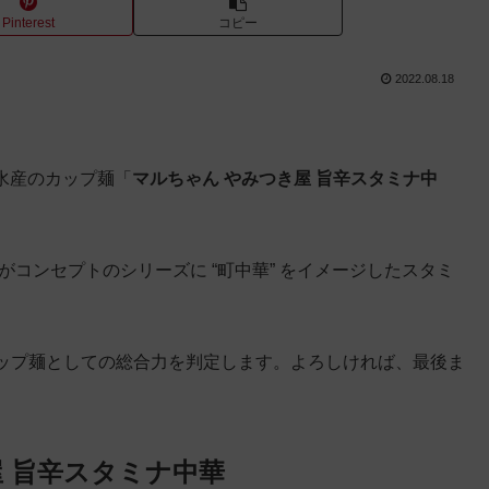
Pinterest
コピー
2022.08.18
洋水産のカップ麺「
マルちゃん やみつき屋 旨辛スタミナ中
がコンセプトのシリーズに “町中華” をイメージしたスタミ
ップ麺としての総合力を判定します。よろしければ、最後ま
 旨辛スタミナ中華