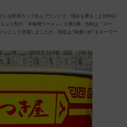
ている即席カップめんブランドで、現在を遡ること16年以
判どんぶり型の「辛味噌ラーメン」が第1弾。当初は「スー
メンとして登場しましたが、現在は “味濃いめ” をキーワー
。