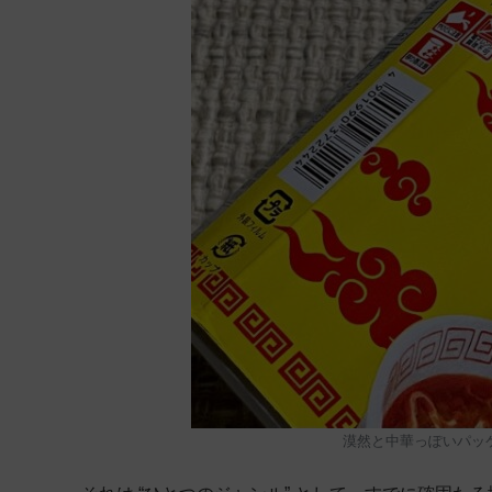
漠然と中華っぽいパッ