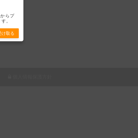
-」からプ
ます。
受け取る
個人情報保護方針