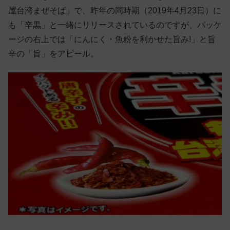
屋台湾まぜそば」で、昨年の同時期（2019年4月23日）に
も「辛黒」と一緒にリリースされているのですが、パッケ
ージの右上では「にんにく・魚粉を利かせた旨み!」と旨
辛の「旨」をアピール。