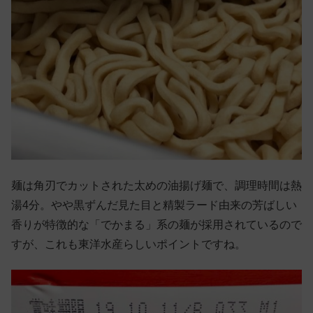
麺は角刃でカットされた太めの油揚げ麺で、調理時間は熱
湯4分。やや黒ずんだ見た目と精製ラード由来の芳ばしい
香りが特徴的な「でかまる」系の麺が採用されているので
すが、これも東洋水産らしいポイントですね。