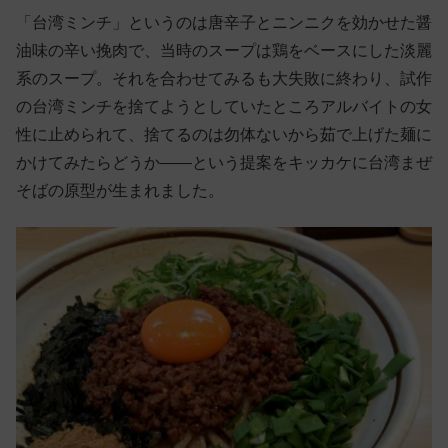
「台湾ミンチ」というのは唐辛子とニンニクを効かせた醤
油味の辛い挽肉で、当時のスープは鶏をベースにした淡麗
系のスープ。それを合わせてみるも大失敗に終わり、試作
の台湾ミンチを捨てようとしていたところアルバイトの女
性に止められて、捨てるのは勿体ないから茹で上げた麺に
かけてみたらどうか――という提案をキッカケに台湾まぜ
そばの原型が生まれました。