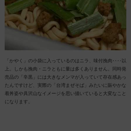
「かやく」の小袋に入っているのはニラ、味付挽肉‥‥以
上。しかも挽肉・ニラともに量は多くありません。同時発
売品の「辛黒」には大きなメンマが入っていて存在感あっ
たんですけど、実際の「台湾まぜそば」みたいに賑やかな
着丼姿や具沢山なイメージを思い描いていると大変なこと
になります。