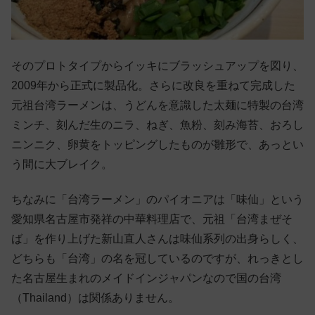
そのプロトタイプからイッキにブラッシュアップを図り、
2009年から正式に製品化。さらに改良を重ねて完成した
元祖台湾ラーメンは、うどんを意識した太麺に特製の台湾
ミンチ、刻んだ生のニラ、ねぎ、魚粉、刻み海苔、おろし
ニンニク、卵黄をトッピングしたものが雛形で、あっとい
う間に大ブレイク。
ちなみに「台湾ラーメン」のパイオニアは「味仙」という
愛知県名古屋市発祥の中華料理店で、元祖「台湾まぜそ
ば」を作り上げた新山直人さんは味仙系列の出身らしく、
どちらも「台湾」の名を冠しているのですが、れっきとし
た名古屋生まれのメイドインジャパンなので国の台湾
（Thailand）は関係ありません。