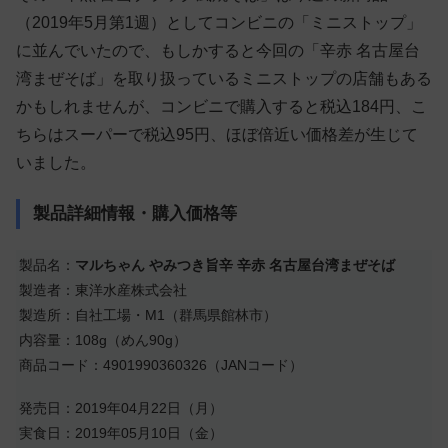
（2019年5月第1週）としてコンビニの「ミニストップ」
に並んでいたので、もしかすると今回の「辛赤 名古屋台
湾まぜそば」を取り扱っているミニストップの店舗もある
かもしれませんが、コンビニで購入すると税込184円、こ
ちらはスーパーで税込95円、ほぼ倍近い価格差が生じて
いました。
製品詳細情報・購入価格等
製品名：
マルちゃん やみつき旨辛 辛赤 名古屋台湾まぜそば
製造者：東洋水産株式会社
製造所：自社工場・M1（群馬県館林市）
内容量：108g（めん90g）
商品コード：4901990360326（JANコード）
発売日：2019年04月22日（月）
実食日：2019年05月10日（金）