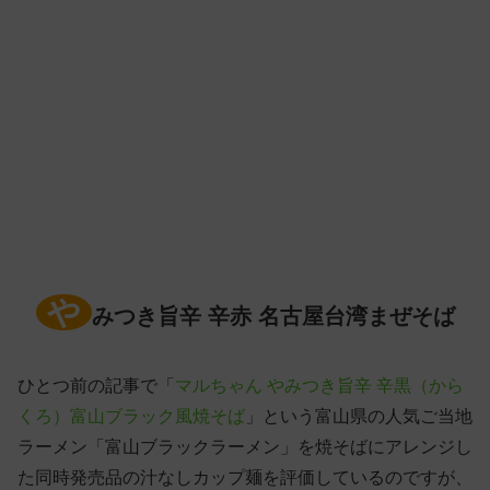
や
みつき旨辛 辛赤 名古屋台湾まぜそば
ひとつ前の記事で「
マルちゃん やみつき旨辛 辛黒（から
くろ）富山ブラック風焼そば
」という富山県の人気ご当地
ラーメン「富山ブラックラーメン」を焼そばにアレンジし
た同時発売品の汁なしカップ麺を評価しているのですが、