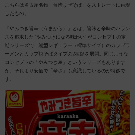
こちらは名古屋名物「台湾まぜそば」をストレートに再現
したもの。
「やみつき旨辛（うまから）」とは、旨味と辛味のバラン
スを追求した “やみつきになる味わい” がコンセプトの定
期シリーズで、縦型レギュラー（標準サイズ）のカップラ
ーメンとカップ焼そばタイプの2種類を展開。同じような
コンセプトの「やみつき屋」というシリーズもあります
が、それより安価で「辛さ」も意識しているのが特徴で
す。