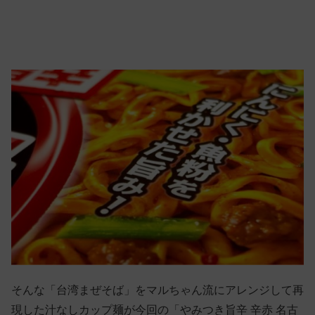
そんな「台湾まぜそば」をマルちゃん流にアレンジして再
現した汁なしカップ麺が今回の「やみつき旨辛 辛赤 名古