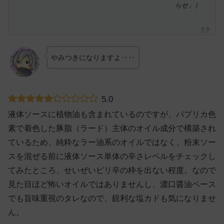
らせ」）
やみつきになりますよ‥‥
5.0
液体ソースに植物油も含まれているのですが、パプリカ色
素で着色した豚脂（ラード）主体のオイル成分で構築され
ているため、純粋なラー油系のオイルではなく、粉末ソー
スを混ぜる前に液体ソース単体の辛さレベルをチェックし
てみたところ、せいぜいピリ辛の枠を出ない程度。なので
見た目ほど怖いオイルではありませんし、濃口醤油ベース
でも旨味重視のタレなので、鋭利な塩カドも気になりませ
ん。