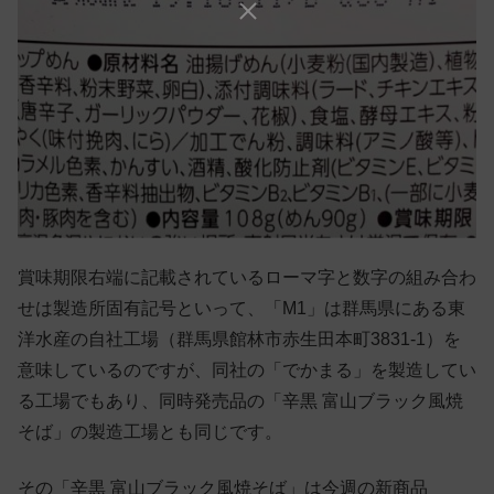
賞味期限右端に記載されているローマ字と数字の組み合わ
せは製造所固有記号といって、「M1」は群馬県にある東
洋水産の自社工場（群馬県館林市赤生田本町3831-1）を
意味しているのですが、同社の「でかまる」を製造してい
る工場でもあり、同時発売品の「辛黒 富山ブラック風焼
そば」の製造工場とも同じです。
その「辛黒 富山ブラック風焼そば」は今週の新商品