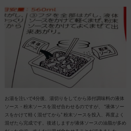
お湯を注いで4分後、湯切りをしてから添付調味料の液体
ソース・粉末ソースを混ぜ合わせるのですが、 “液体ソー
スをかけて軽く混ぜてから” 粉末ソースを投入、再度よく
混ぜたら完成です。後述しますが液体ソースの油脂が多め