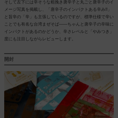
そして左下には辛そうな粗挽き唐辛子と丸ごと唐辛子のイ
メージ写真を掲載し、「唐辛子のインパクトある辛み!!」
と旨辛の「辛」も主張しているのですが、標準仕様で辛い
ことでも有名な台湾まぜそば——ちゃんと唐辛子の辛味に
インパクトがあるのかどうか、辛さレベルと「やみつき」
度にも注目しながらレビューします。
開封