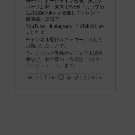
WEST」トークライブ出演、東京ス
ポーツ新聞・東スポWEB『カップめ
ん評論家 taka :a 激推し！トレンド
最前線』連載中。
YouTube、Instagram、TikTokはじめ
ました！
チャンネル登録＆フォローよろしく
お願いいたします。
ライティング業務やメディア出演依
頼など、お仕事のご依頼は「
お問い
合わせフォーム
」まで。