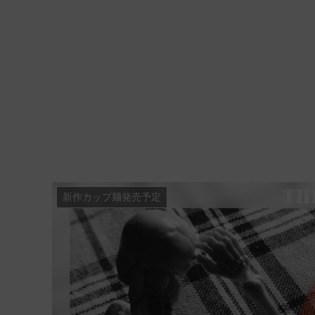
新作カップ麺発売予定