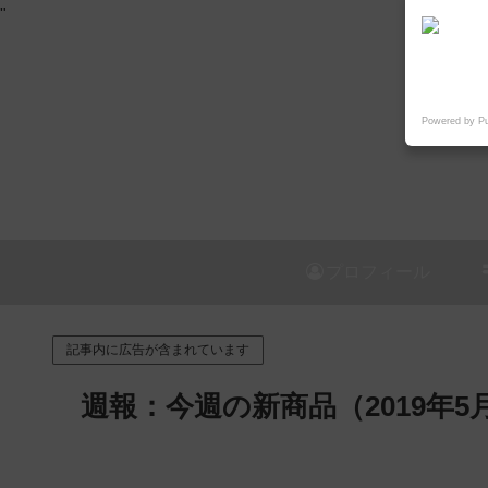
"
Powered by P
プロフィール
記事内に広告が含まれています
週報：今週の新商品（2019年5