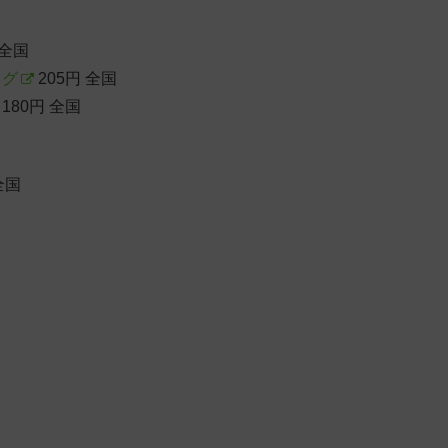
 全国
ッグ
205円 全国
180円 全国
全国