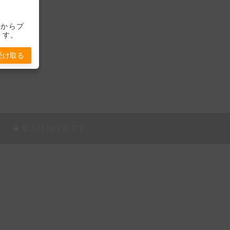
-」からプ
ます。
受け取る
個人情報保護方針