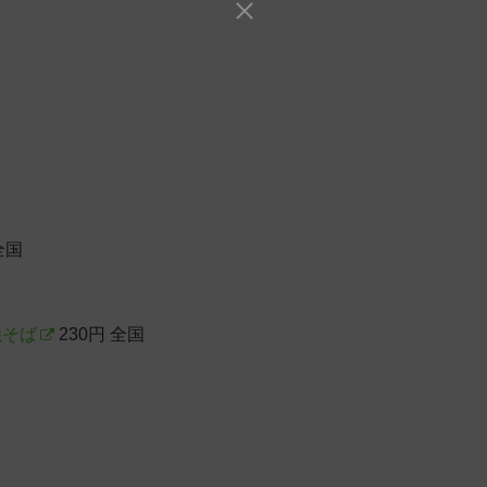
全国
焼そば
230円 全国