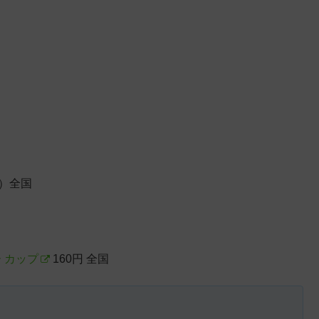
込）全国
 カップ
160円 全国