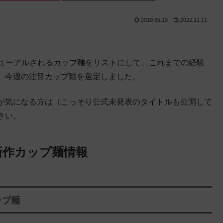
2019.05.19
2022.11.11
リニューアルされるカップ麺をリストにして、これまでの経験
、今週の注目カップ麺を選定しました。
が気になる方は（こっそり公式未発表のタイトルも公開して
さい。
新作カップ麺情報
ップ麺