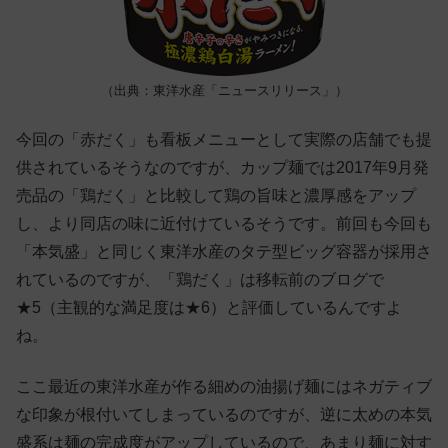
（出典：東洋水産「ニュースリリース」）
今回の「赤だく」も看板メニューとして実際の店舗でも提
供されているそうなのですが、カップ麺では2017年9月発
売品の「鶏だく」と比較して鶏の旨味と濃厚感をアップ
し、より同店の味に近付けているそうです。前回も今回も
「本気盛」と同じく東洋水産のタテ型ビッグ容器が採用さ
れているのですが、「鶏だく」は移転前のブログで
★5（主観的な満足度は★6）と評価しているんですよ
ね。
ここ最近の東洋水産が作る細めの油揚げ麺にはネガティブ
な印象が根付いてしまっているのですが、逆に太めの本気
盛系は麺の完成度がアップしているので、あまり麺に対す