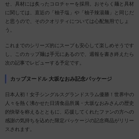
せ、具材には炙ったコロチャーを採用。おそらく麺と具材
に関しては、直近の「柚子塩」や「柚子辣湯麺」と同じだ
と思うので、そのクオリティについては心配無用でしょ
う。
これまでのシリーズ的にスープも安心して楽しめそうです
し、このカップ麺は手元にあるので、週報を書き終えたら
次の記事でレビューする予定です。
カップヌードル 大坂なおみ記念パッケージ
日本人初！女子シングルスグランドスラム優勝！世界中の
人々を熱く沸かせた日清食品所属・大坂なおみさんの歴史
的快挙を称えるとともに、応援してくれたファンの方への
感謝の気持ちを込めた限定パッケージの記念商品がリリー
スされます。