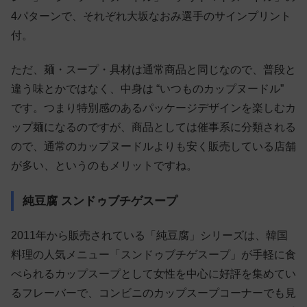
4パターンで、それぞれ大坂なおみ選手のサインプリント
付。
ただ、麺・スープ・具材は通常商品と同じなので、普段と
違う味とかではなく、中身は “いつものカップヌードル”
です。つまり特別感のあるパッケージデザインを楽しむカ
ップ麺になるのですが、商品としては催事系に分類される
ので、通常のカップヌードルよりも安く販売している店舗
が多い、というのもメリットですね。
純豆腐 スンドゥブチゲスープ
2011年から販売されている「純豆腐」シリーズは、韓国
料理の人気メニュー「スンドゥブチゲスープ」が手軽に食
べられるカップスープとして女性を中心に好評を集めてい
るフレーバーで、コンビニのカップスープコーナーでも見