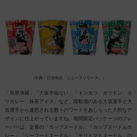
（出典：日清食品「ニュースリリース」）
「世界沸騰」「大坂半端ない」「トンカツ、カツドン、カ
ツカレー、抹茶アイス」など、躍動感のある大坂選手と大
坂選手から連想される数々のワードをあしらった大胆なデ
ザインに仕上がっていますね。期間限定パッケージのフレ
ーバーは、定番の「カップヌードル」「カップヌードルカ
レー」「シーフードヌードル」「チリトマトヌードル」の