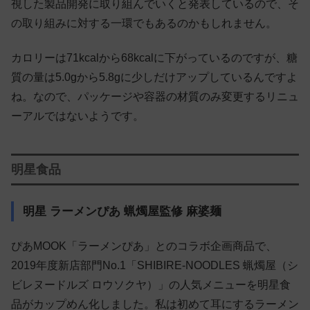
視した製品開発に取り組んでいくと発表しているので、そ
の取り組みに対する一環でもあるのかもしれません。
カロリーは71kcalから68kcalに下がっているのですが、糖
質の量は5.0gから5.8gに少しだけアップしているんですよ
ね。なので、パッケージや容器の材質のみ変更するリニュ
ーアルではないようです。
明星食品
明星 ラーメンぴあ 蝋燭屋監修 麻婆麺
ぴあMOOK「ラーメンぴあ」とのコラボ企画商品で、
2019年度新店部門No.1「SHIBIRE-NOODLES 蝋燭屋（シ
ビレヌードルズ ロウソクヤ）」の人気メニューを明星食
品がカップめん化しました。私は初めて耳にするラーメン