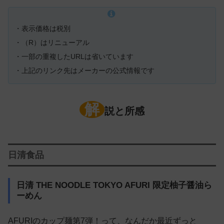
・表示価格は税別
・（R）はリニューアル
・一部の重複したURLは省いています
・上記のリンク先はメーカーの公式情報です
解
説と所感
日清食品
日清 THE NOODLE TOKYO AFURI 限定柚子醤油ら
ーめん
AFURIのカップ麺第7弾！って、なんだか最近ずっと