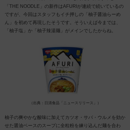
「THE NOODLE」の新作はAFURIが連続で続いているの
ですが、今回はスタッフもイチ押しの「柚子醤油らーめ
ん」を初めて再現したそうです。そういえば今までは、
「柚子塩」か「柚子辣湯麺」がメインでしたからね。
（出典：日清食品「ニュースリリース」）
柚子の爽やかな酸味に加えてカツオ・サバ・ウルメを効か
せた醤油ベースのスープに全粒粉を練り込んだ麺を合わ