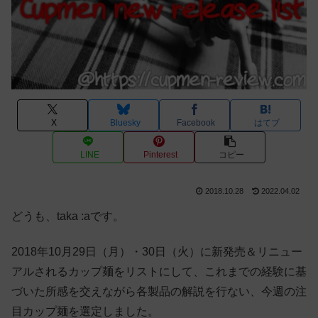
X
Bluesky
Facebook
はてブ
LINE
Pinterest
コピー
2018.10.28
2022.04.02
どうも、taka :aです。
2018年10月29日（月）・30日（火）に新発売＆リニュー
アルされるカップ麺をリストにして、これまでの経験に基
づいた所感を交えながら各製品の解説を行ない、今週の注
目カップ麺を選定しました。