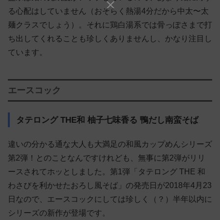
る心配はしていません（おそらく熱湯4分だから中太〜太
麺クラスでしょう）。それに鶏白湯系では骨っぽさまで打
ち出してくれることも珍しくありませんし、かなり注目し
ています。
エースコック
タテロング THE和 柚子七味香る 鴨だし南蛮そば
違いの分かる通な大人も大満足の和風カップめんシリーズ
第2弾！とのことなんですけれども、無事に第2弾がリリ
ースされてホッとしました。第1弾「タテロング THE 和
わさびを利かせたおろし風そば」の発売日が2018年4月23
日なので、エースコックにしては珍しく（？）半年以内に
シリーズの新作が登場です。