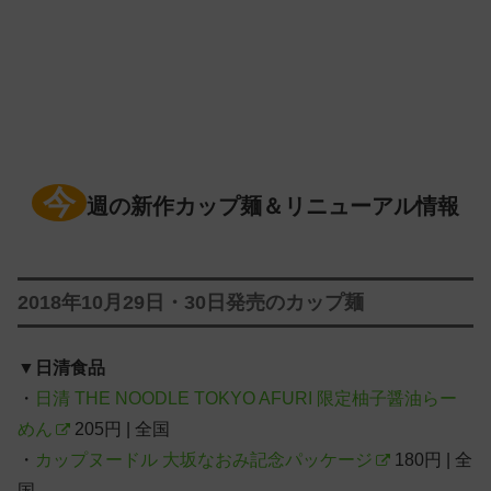
今
週の新作カップ麺＆リニューアル情報
2018年10月29日・30日発売のカップ麺
▼
日清食品
・
日清 THE NOODLE TOKYO AFURI 限定柚子醤油らー
めん
205円 | 全国
・
カップヌードル 大坂なおみ記念パッケージ
180円 | 全
国