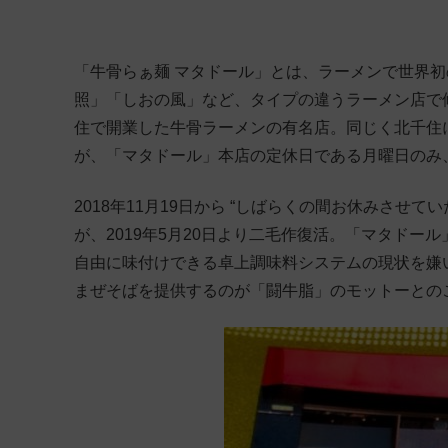
「牛骨らぁ麺 マタドール」とは、ラーメンで世界初
照」「しおの風」など、タイプの違うラーメン店で修
住で開業した牛骨ラーメンの有名店。同じく北千住
が、「マタドール」本店の定休日である月曜日のみ
2018年11月19日から “しばらくの間お休みさせ
が、2019年5月20日より二毛作復活。「マタド
自由に味付けできる卓上調味料システムの現状を嫌い
まぜそばを提供するのが「闘牛脂」のモットーとの