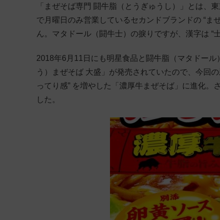
「まぜそば専門 闘牛脂（とうぎゅうし）」とは、東
で月曜日のみ営業しているセカンドブランドの “ま
ん。マタドール（闘牛士）の捩りですが、漢字は “士”
2018年6月11日にも明星食品と闘牛脂（マタドー
う）まぜそば 大盛」が発売されていたので、今回の
ってり感” を増やした「濃厚牛まぜそば」に進化。
した。