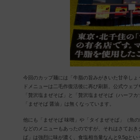
今回のカップ麺には「牛脂の旨みがきいた甘辛しょ
ドメニューは二毛作復活後に再び刷新。公式ウェブ
「贅沢塩まぜそば」と「贅沢塩まぜそば（ハーフカ
「まぜそば 醤油」は無くなっています。
他にも「まぜそば 味噌」や「タイまぜそば」（魚
などのメニューもあったのですが、それはさておき
ば」は強烈に味が濃く、食塩相当量なんと9.5gと