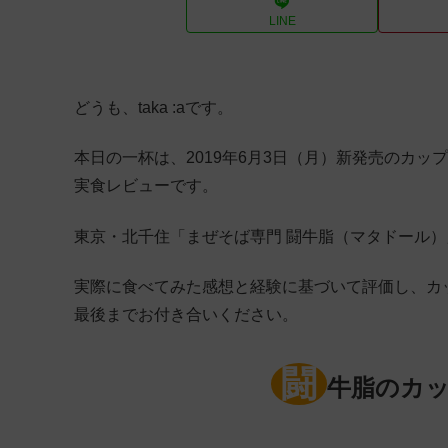
LINE
どうも、taka :aです。
本日の一杯は、2019年6月3日（月）新発売のカッ
実食レビューです。
東京・北千住「まぜそば専門 闘牛脂（マタドール）
実際に食べてみた感想と経験に基づいて評価し、カ
最後までお付き合いください。
闘
牛脂のカッ