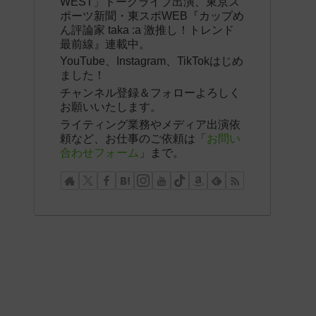
WEST」トークライブ出演、東京ス
ポーツ新聞・東スポWEB『カップめ
ん評論家 taka :a 激推し！トレンド
最前線』連載中。
YouTube、Instagram、TikTokはじめ
ました！
チャンネル登録＆フォローよろしく
お願いいたします。
ライティング業務やメディア出演依
頼など、お仕事のご依頼は「
お問い
合わせフォーム
」まで。