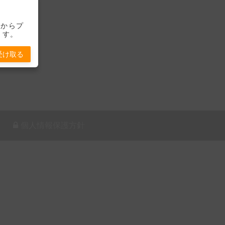
-」からプ
ます。
受け取る
個人情報保護方針