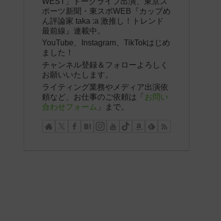
WEST」トークライブ出演、東京ス
ポーツ新聞・東スポWEB『カップめ
ん評論家 taka :a 激推し！トレンド
最前線』連載中。
YouTube、Instagram、TikTokはじめ
ました！
チャンネル登録＆フォローよろしく
お願いいたします。
ライティング業務やメディア出演依
頼など、お仕事のご依頼は「
お問い
合わせフォーム
」まで。