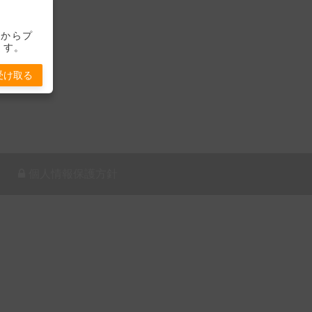
-」からプ
ます。
受け取る
個人情報保護方針