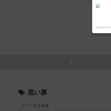
"
Powered by P
プロフィール
黒い豚