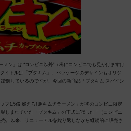
ラーメン」は “コンビニ以外”（稀にコンビニでも見かけますけ
のタイトルは「ブタキム」。パッケージのデザインもオリジ
」を踏襲しているのですが、今回の新商品「ブタキム スパイシ
ップ1.5倍 燃えろ! 豚キムチラーメン」が初のコンビニ限定
から親しまれていた「ブタキム」の正式に冠した「（コンビニ
を発売。以来、リニューアルを繰り返しながら継続的に販売さ