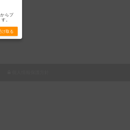
-」からプ
ます。
受け取る
個人情報保護方針