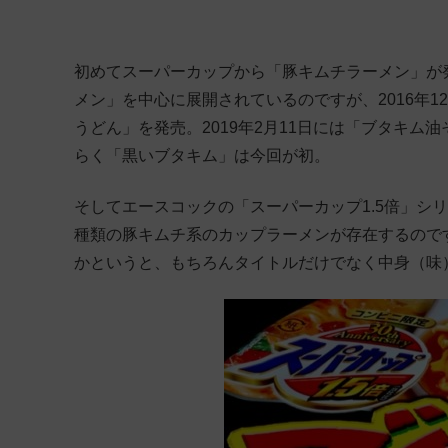
初めてスーパーカップから「豚キムチラーメン」が発
メン」を中心に展開されているのですが、2016年1
うどん」を発売。2019年2月11日には「ブタキ
らく「黒いブタキム」は今回が初。
そしてエースコックの「スーパーカップ1.5倍」シ
種類の豚キムチ系のカップラーメンが存在するので
かというと、もちろんタイトルだけでなく中身（味