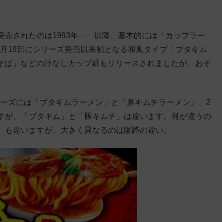
売されたのは1993年——以降、基本的には「カップラー
2月19日にシリーズ発売以来初となる和風タイプ「ブタキム
ム油そば」などの汁なしカップ麺もリリースされましたが、おそ
リーズには「ブタキムラーメン」と「豚キムチラーメン」、2
すが、「ブタキム」と「豚キムチ」は違います。何が違うの
）も違いますが、大きく異なるのは販路の違い。