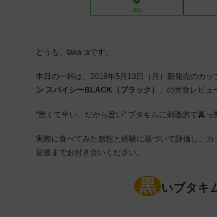
LINE
どうも、taka :aです。
本日の一杯は、2019年5月13日（月）新発売のカ
ン スパイシーBLACK（ブラック）
」の実食レビュ
“黒くて辛い、だから旨い” ブタキムに刺激的で真っ
実際に食べてみた感想と経験に基づいて評価し、カ
最後までお付き合いください。
黒
いブタキム