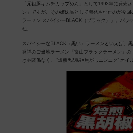
「元祖豚キムチカップめん」として1993年に発売さ
ン」ですが、その姉妹品として開発されたのが今回の
ラーメン スパイシーBLACK（ブラック）」。パ
ね。
スパイシーなBLACK（黒い）ラーメンといえば、
発祥のご当地ラーメン「富山ブラックラーメン」の
きや関係なく、 “焙煎黒胡椒×焦がしニンニク” オイル