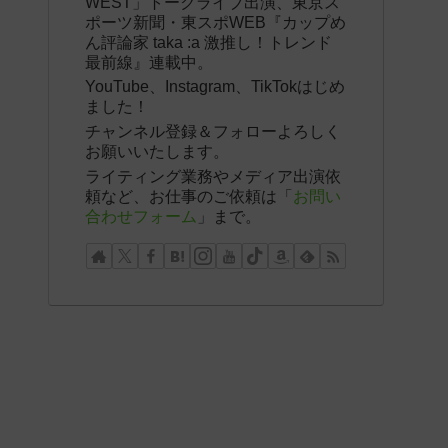
WEST」トークライブ出演、東京ス
ポーツ新聞・東スポWEB『カップめ
ん評論家 taka :a 激推し！トレンド
最前線』連載中。
YouTube、Instagram、TikTokはじめ
ました！
チャンネル登録＆フォローよろしく
お願いいたします。
ライティング業務やメディア出演依
頼など、お仕事のご依頼は「
お問い
合わせフォーム
」まで。