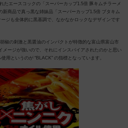
れたエースコックの「スーパーカップ1.5倍 豚キムチラーメ
新商品で真っ黒な姉妹品「スーパーカップ1.5倍 ブタキム
ッケージも全体的に黒基調で、なかなかロックなデザインです
黒胡椒の刺激と黒醤油のインパクトが特徴的な富山県富山市
イメージが強いので、それにインスパイアされたのかと思い
使用というのが “BLACK” の指標となっています。