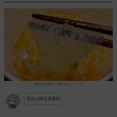
歯切れの悪さで食べ応えアップ!
安定の緑豆系春雨