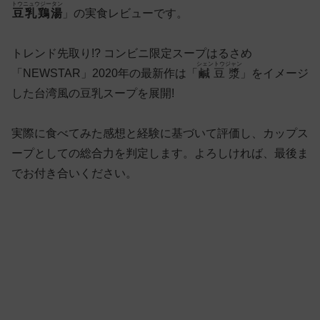
トウニュウジータン
豆乳鶏湯
」の実食レビューです。
トレンド先取り!? コンビニ限定スープはるさめ
シェントウジャン
「NEWSTAR」2020年の最新作は「
鹹豆漿
」をイメージ
した台湾風の豆乳スープを展開!
実際に食べてみた感想と経験に基づいて評価し、カップス
ープとしての総合力を判定します。よろしければ、最後ま
でお付き合いください。