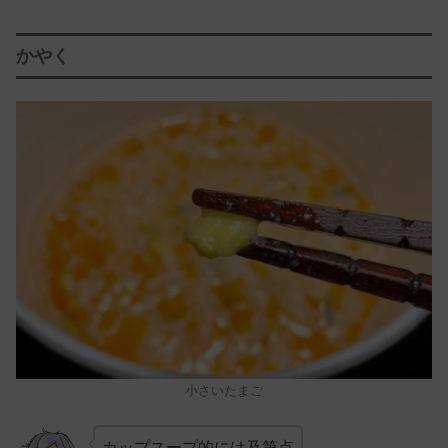
かやく
小さいたまご
カップスープ的には及第点