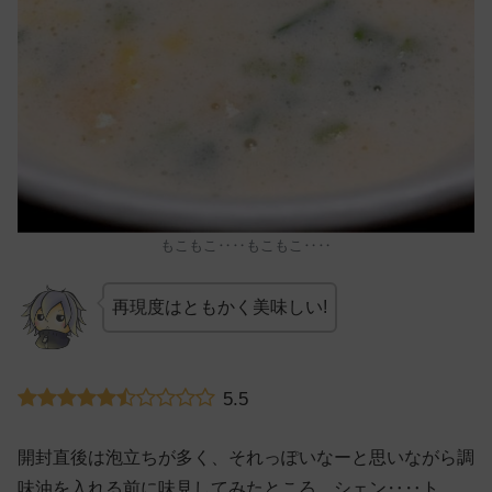
もこもこ‥‥もこもこ‥‥
再現度はともかく美味しい!
5.5
開封直後は泡立ちが多く、それっぽいなーと思いながら調
味油を入れる前に味見してみたところ、シェン‥‥ト