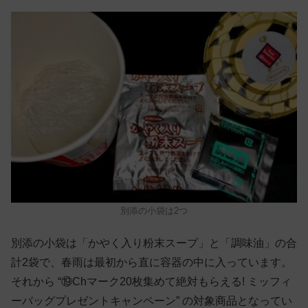
別添の小袋は2つ
別添の小袋は「かやく入り粉末スープ」と「調味油」の合
計2袋で、春雨は最初から直に容器の中に入っています。
それから “⑲Chマーク20枚集めて絶対もらえる! ミッフィ
ーバッグプレゼントキャンペーン” の対象商品となってい