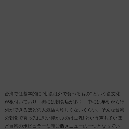
台湾では基本的に “朝食は外で食べるもの” という食文化
が根付いており、街には朝食店が多く、中には早朝から行
列ができるほどの人気店も珍しくないくらい。そんな台湾
の朝食で真っ先に思い浮かぶのは豆乳! という声も多いほ
ど台湾のポピュラーな朝ご飯メニューの一つとなってい