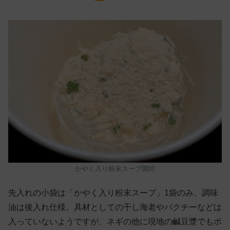
かやく入り粉末スープ開封
先入れの小袋は「かやく入り粉末スープ」1袋のみ、調味
油は後入れ仕様。具材としての干し海老やパクチーなどは
入っていないようですが、ネギの他に現地の鹹豆漿でもポ