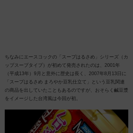
ちなみにエースコックの「スープはるさめ」シリーズ（カ
ップスープタイプ）が初めて発売されたのは、2001年
（平成13年）9月と意外に歴史は長く、2007年8月13日に
「スープはるさめ まろやか豆乳仕立て」という豆乳関連
の商品を出していたこともあるのですが、おそらく鹹豆漿
をイメージした台湾風は今回が初。