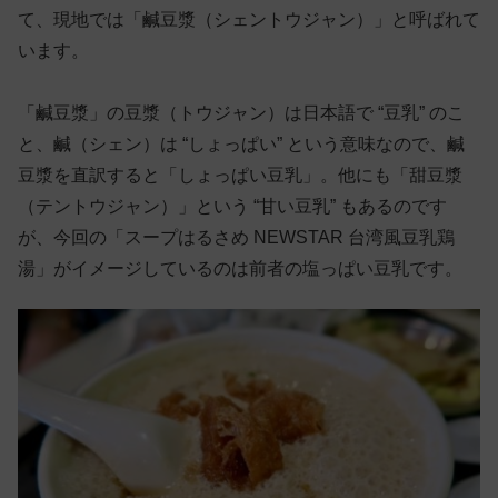
て、現地では「鹹豆漿（シェントウジャン）」と呼ばれて
います。
「鹹豆漿」の豆漿（トウジャン）は日本語で “豆乳” のこ
と、鹹（シェン）は “しょっぱい” という意味なので、鹹
豆漿を直訳すると「しょっぱい豆乳」。他にも「甜豆漿
（テントウジャン）」という “甘い豆乳” もあるのです
が、今回の「スープはるさめ NEWSTAR 台湾風豆乳鶏
湯」がイメージしているのは前者の塩っぱい豆乳です。