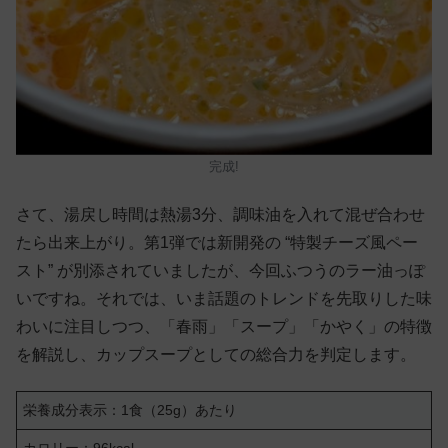
完成!
さて、湯戻し時間は熱湯3分、調味油を入れて混ぜ合わせ
たら出来上がり。第1弾では新開発の “特製チーズ風ペー
スト” が別添されていましたが、今回ふつうのラー油っぽ
いですね。それでは、いま話題のトレンドを先取りした味
わいに注目しつつ、「春雨」「スープ」「かやく」の特徴
を解説し、カップスープとしての総合力を判定します。
栄養成分表示：1食（25g）あたり