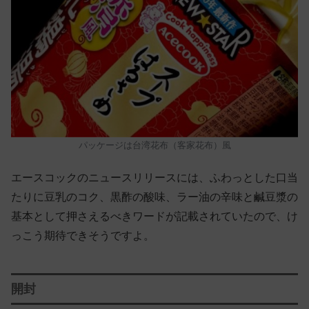
パッケージは台湾花布（客家花布）風
エースコックのニュースリリースには、ふわっとした口当
たりに豆乳のコク、黒酢の酸味、ラー油の辛味と鹹豆漿の
基本として押さえるべきワードが記載されていたので、け
っこう期待できそうですよ。
開封