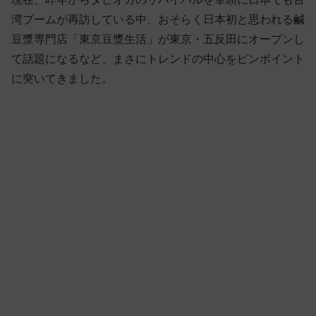
湾ブームが再訪している中、おそらく日本初と思われる鹹
豆漿専門店「東京豆漿生活」が東京・五反田にオープンし
て話題になるなど、まさにトレンドの中心をピンポイント
に突いてきました。