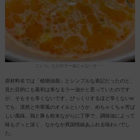
こいつ、ただのラー油じゃないぞ‥‥
原材料名では「植物油脂」とシンプルな表記だったのと、
見た目的にも最初は単なるラー油かと思っていたのです
が、そもそも辛くないです。びっくりするほど辛くないw
でも、漠然と中華風のオイルというか、めちゃくちゃ芳ば
しい風味。鶏と豚も粉末ながらに丁寧で、調味油によって
味もグッと深く、なかなか異国情緒あふれる味わいでし
た。