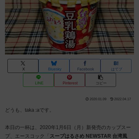
X
Bluesky
Facebook
はてブ
LINE
Pinterest
コピー
2020.01.09
2022.04.17
どうも、taka :aです。
本日の一杯は、2020年1月6日（月）新発売のカップスー
プ、エースコック「
スープはるさめ NEWSTAR 台湾風