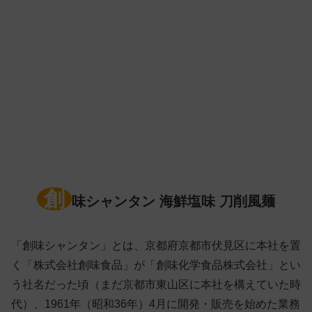
創
味シャンタン 海鮮塩味 刀削風麺
「創味シャンタン」とは、京都府京都市伏見区に本社を置
く「株式会社創味食品」が「創味化学食品株式会社」とい
う社名だった頃（まだ京都市東山区に本社を構えていた時
代）、1961年（昭和36年）4月に開発・販売を始めた業務