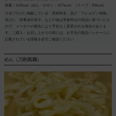
熱量：410kcal（めん・かやく：327kcal）（スープ：83kcal）
※当ブログに掲載している「原材料名」及び「アレルゲン情報」
並びに「栄養成分表示」などの値は実食時点の現品に基づいたも
ので、メーカーの都合により予告なく変更される場合がありま
す。ご購入・お召し上がりの前には、お手元の製品パッケージに
記載されている情報を必ずご確認ください。
めん（刀削風麺）