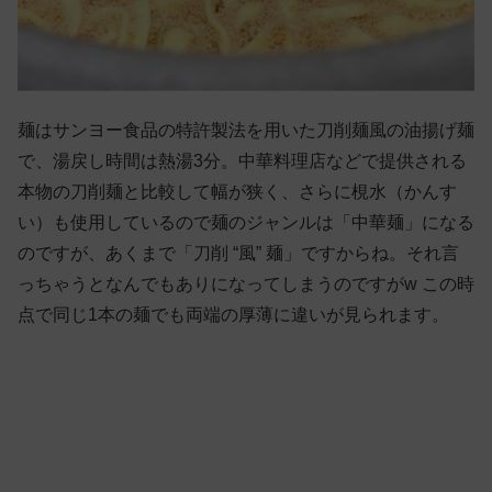
麺はサンヨー食品の特許製法を用いた刀削麺風の油揚げ麺
で、湯戻し時間は熱湯3分。中華料理店などで提供される
本物の刀削麺と比較して幅が狭く、さらに梘水（かんす
い）も使用しているので麺のジャンルは「中華麺」になる
のですが、あくまで「刀削 “風” 麺」ですからね。それ言
っちゃうとなんでもありになってしまうのですがw この時
点で同じ1本の麺でも両端の厚薄に違いが見られます。