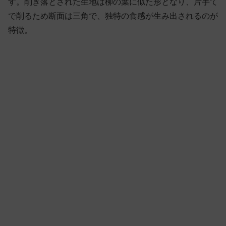
す。削ぎ落とされた生地は柳の葉に似た形となり、片手て
で削るため断面は三角で、独特の食感が生み出されるのが
特徴。