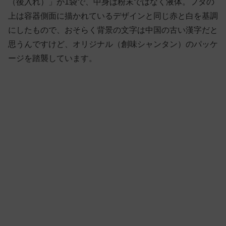
（後入れ）」が1袋で、中身は粉末ではなく液体。フタの
上は容器側面に描かれているデザインと同じ赤と白を基調
にしたもので、おそらく背景の文字は中国の古い漢字だと
思うんですけど、オリジナル（創味シャンタン）のパッケ
ージを踏襲しています。