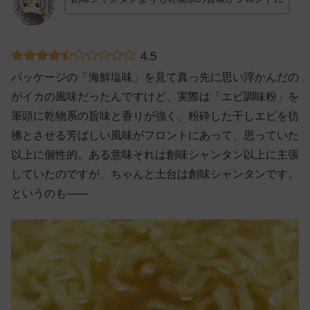
4.5
パッケージの「海鮮塩味」を見て真っ先に思い浮かんだの
がイカの風味だったんですけど、実際は「エビ調味粉」を
筆頭に乾物系の旨味と香りが強く、粉砕した干しエビを彷
彿とさせる芳ばしい風味がフロントにあって、思っていた
以上に個性的。ある意味それは創味シャンタン以上に主張
していたのですが、ちゃんと土台は創味シャンタンです。
というのも——