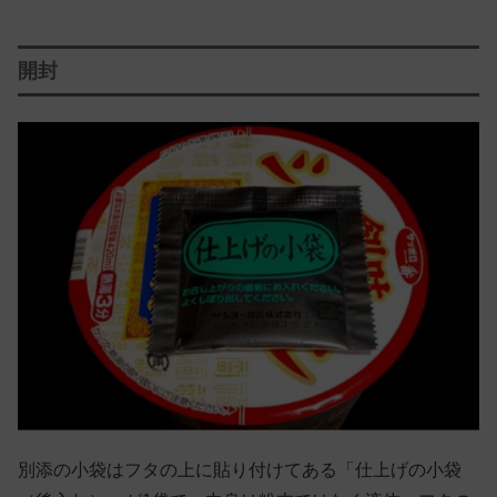
開封
別添の小袋はフタの上に貼り付けてある「仕上げの小袋