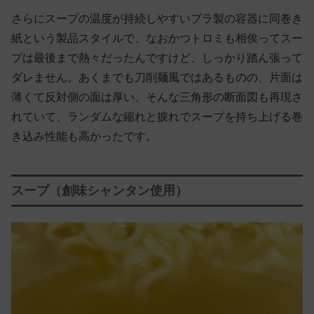
さらにスープの温度が持続しやすいプラ製の容器に同巻き
紙という製品スタイルで、なおかつトロミも相俟ってスー
プは最後まで熱々だったんですけど、しっかり踏ん張って
ダレません。あくまでも刀削麺風ではあるものの、片面は
薄くて反対側の面は厚い、そんな三角形の断面図も再現さ
れていて、ランダムな縮れと捩れでスープを持ち上げる巻
き込み性能も高かったです。
スープ（創味シャンタン使用）