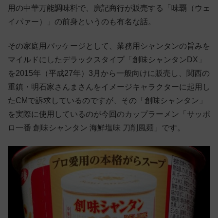
用の中華万能調味料で、廣記商行が販売する「味覇（ウェ
イパァー）」の前身というのも有名な話。
その家庭用パッケージとして、業務用シャンタンの旨みを
マイルドにしたデラックスタイプ「創味シャンタンDX」
を2015年（平成27年）3月から一般向けに販売し、関西の
重鎮・明石家さんまさんをイメージキャラクターに起用し
たCMで訴求しているのですが、その「創味シャンタン」
を実際に使用しているのが今回のカップラーメン「サッポ
ロ一番 創味シャンタン 海鮮塩味 刀削風麺」です。