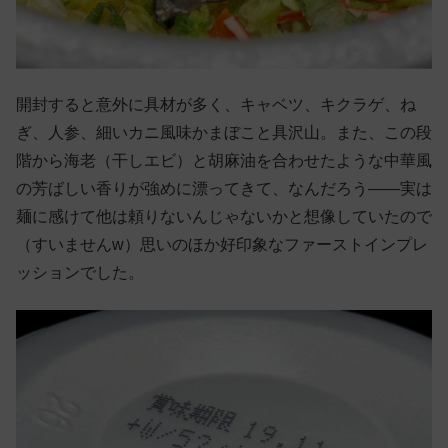
開封すると意外に具材が多く、キャベツ、キクラゲ、ね
ぎ、人参、細いカニ風味かまぼこと具沢山。また、この段
階から海老（干しエビ）と胡麻油を合わせたような中華風
の芳ばしい香りが強めに漂ってきて、なんだろう——実は
麺に感けて他は頼りないんじゃないかと想像していたので
（すいませんw）思いのほか好印象なファーストインプレ
ッションでした。