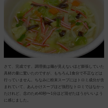
さて、完成です。調理後は麺が見えないほど膨張していた
具材の量に驚いたのですが、もちろん1食分で不正などは
行っていません。ちなみに粉末スープにはトロミ成分が含
まれていて、あんかけスープほど強烈なトロミではなかっ
たけれど、念のため40秒〜1分ほど混ぜたほうがいいよう
に感じました。