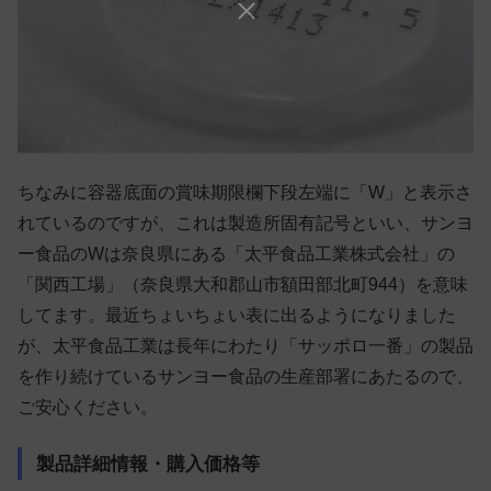
ちなみに容器底面の賞味期限欄下段左端に「W」と表示さ
れているのですが、これは製造所固有記号といい、サンヨ
ー食品のWは奈良県にある「太平食品工業株式会社」の
「関西工場」（奈良県大和郡山市額田部北町944）を意味
してます。最近ちょいちょい表に出るようになりました
が、太平食品工業は長年にわたり「サッポロ一番」の製品
を作り続けているサンヨー食品の生産部署にあたるので、
ご安心ください。
製品詳細情報・購入価格等