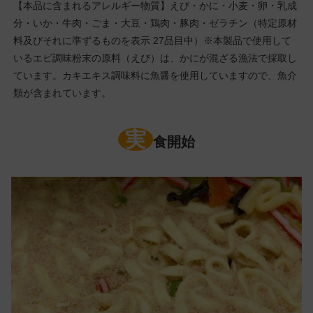
【本品に含まれるアレルギー物質】えび・かに・小麦・卵・乳成
分・いか・牛肉・ごま・大豆・鶏肉・豚肉・ゼラチン（特定原材
料及びそれに準ずるものを表示 27品目中）※本製品で使用して
いるエビ調味粉末の原料（えび）は、かにが混ざる漁法で採取し
ています。カキエキス調味料に魚醤を使用していますので、魚介
類が含まれています。
実
食開始