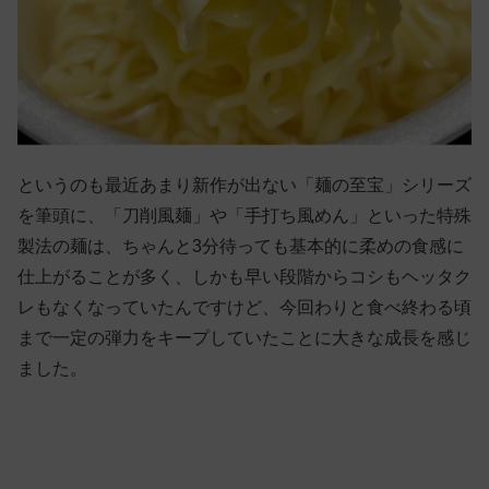
というのも最近あまり新作が出ない「麺の至宝」シリーズ
を筆頭に、「刀削風麺」や「手打ち風めん」といった特殊
製法の麺は、ちゃんと3分待っても基本的に柔めの食感に
仕上がることが多く、しかも早い段階からコシもヘッタク
レもなくなっていたんですけど、今回わりと食べ終わる頃
まで一定の弾力をキープしていたことに大きな成長を感じ
ました。