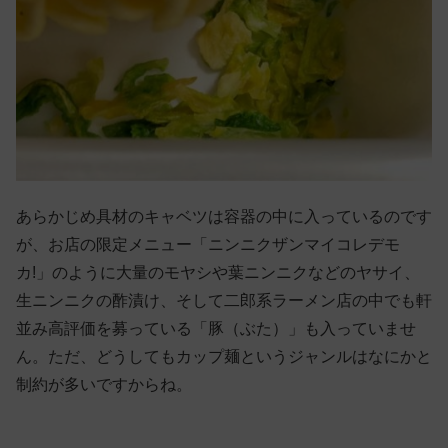
あらかじめ具材のキャベツは容器の中に入っているのです
が、お店の限定メニュー「ニンニクザンマイコレデモ
カ!」のように大量のモヤシや葉ニンニクなどのヤサイ、
生ニンニクの酢漬け、そして二郎系ラーメン店の中でも軒
並み高評価を募っている「豚（ぶた）」も入っていませ
ん。ただ、どうしてもカップ麺というジャンルはなにかと
制約が多いですからね。