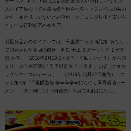
ラーメン二郎の10倍は店舗数があるといわれているイン
スパイア店の中でも最高峰と称されるトップレベルの実力
から、並大抵じゃないとの評判・クチコミが数多く寄せら
れている行列必至の有名店。
明星食品とのタイアップは、千里眼コラボ商品第1弾とし
て開発された今回の前身「明星 千里眼 ガーリックまぜそ
ば 大盛」（2018年2月19日 / 以下「前回」という）から始
まり、コラボ第2弾「千里眼監修 辛辛辛まぜそば（ゲキカ
ラザンマイコレデモカ!）」（2019年10月22日発売）、コ
ラボ第3弾「千里眼監修 辛辛辛辛辛にんにく豚骨醤油ラー
メン」（2019年12月17日発売）を経て4度目になりま
す。