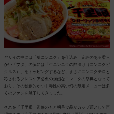
ヤサイの中には「葉ニンニク」を仕込み、定評のある柔ら
かい「ブタ」の脇には「生ニンニクの酢漬け（ニンニクピ
クルス）」をトッピングするなど、まさにニンニクテロと
称されるブレスケア必至の強烈なニンニクの祭典となって
おり、その独創的かつ中毒性の高い幻の限定メニューは多
くのファンを魅了してきました。
それを「千里眼」監修のもと明星食品がカップ麺として再