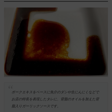
ポークエキスをベースに魚介のダシや生にんにくなどで
お店の特長を表現したタレに、背脂のオイルを加えた背
脂入りガーリックソースです。