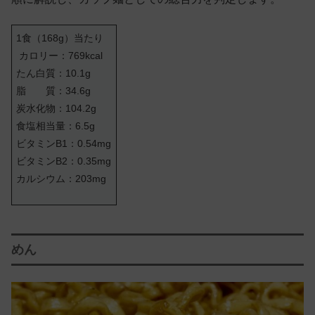
1食（168g）当たり
カロリー：769kcal
たん白質：10.1g
脂 質：34.6g
炭水化物：104.2g
食塩相当量：6.5g
ビタミンB1：0.54mg
ビタミンB2：0.35mg
カルシウム：203mg
めん