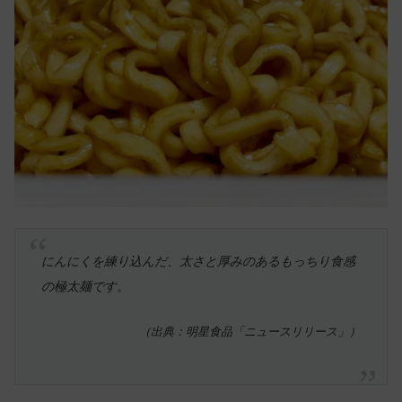
にんにくを練り込んだ、太さと厚みのあるもっちり食感
の極太麺です。
（出典：明星食品「ニュースリリース」）