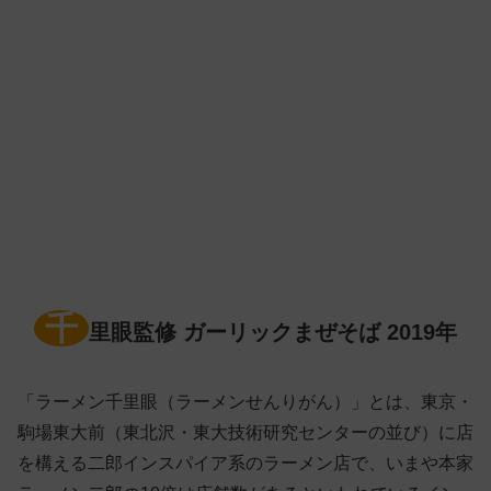
千
里眼監修 ガーリックまぜそば 2019年
「ラーメン千里眼（ラーメンせんりがん）」とは、東京・
駒場東大前（東北沢・東大技術研究センターの並び）に店
を構える二郎インスパイア系のラーメン店で、いまや本家