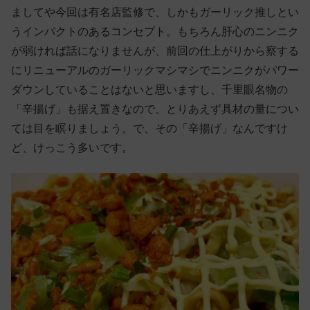
ましてや今回は有名店監修で、しかもガーリック推しとい
うインパクトのあるコンセプト。もちろん肝心のニンニク
が弱ければ話になりませんが、前回の仕上がりから察する
にリニューアルのガーリックマシマシでニンニクがパワー
ダウンしていることはないと思いますし、千里眼名物の
「辛揚げ」も据え置きなので、とりあえず具材の量につい
ては目を瞑りましょう。で、その「辛揚げ」なんですけ
ど、けっこう多いです。