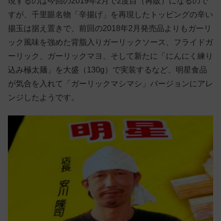
現するのは今回の2019年2月で2度目（再販）になるので
すが、千里眼名物「辛揚げ」を再現したトッピングの辛い
揚玉は据え置きで、前回の2018年2月発売品よりもガーリ
ック風味を強めた背脂入りガーリックソース、フライドガ
ーリック、ガーリックマヨ、そして新たに「にんにく練り
込み極太麺」を大盛（130g）で実装するなど、明星食品
が気合を入れて「ガーリックマシマシ」バージョンにアレ
ンジしたようです。