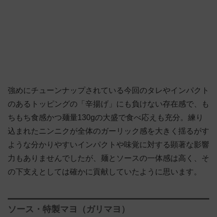
強めにチューンナップされている今回のタレやインパクト
のあるトッピングの「辛揚げ」にも負けない存在感で、も
ちもち食感かつ麺量130gの大盛で食べ応えも充分。練り
込まれたニンニクが全体のガーリック感を大きく揺るがす
ような分かりやすいインパクトや味覚に対する顕著な影響
力もありませんでしたが、麺とソースの一体感は高く、そ
の下支えとしては確かに貢献していたように思います。
ソース・特製マヨ（ガリマヨ）