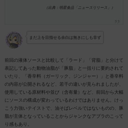
（出典：明星食品「ニュースリリース」）
まだ上を目指せる余白は無きにしも非ず
前回の液体ソースと比較して「ラード」「背脂」と分けて
表記してあった動物油脂が「豚脂」と一括りに要約されて
いたり、「香辛料（ガーリック、ジンジャー）」と香辛料
の内容が公開されるなど、若干の違いが見られましたが、
使用している原材料や並び（含有量）など、前回から大幅
にソースの構成が変わっているわけではありません。けっ
こう力強いテイストで、油そばレベルではないものの、豚
脂が主体となっていることからジャンクなアブラのこって
り感もあり。