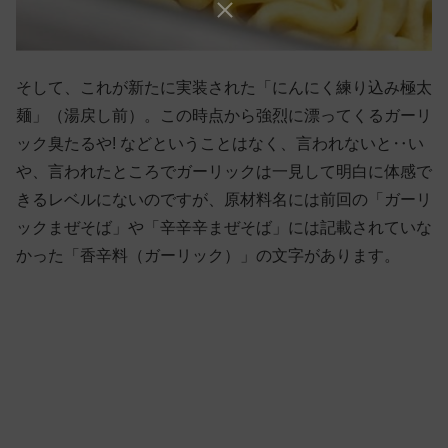
そして、これが新たに実装された「にんにく練り込み極太
麺」（湯戻し前）。この時点から強烈に漂ってくるガーリ
ック臭たるや! などということはなく、言われないと‥い
や、言われたところでガーリックは一見して明白に体感で
きるレベルにないのですが、原材料名には前回の「ガーリ
ックまぜそば」や「辛辛辛まぜそば」には記載されていな
かった「香辛料（ガーリック）」の文字があります。