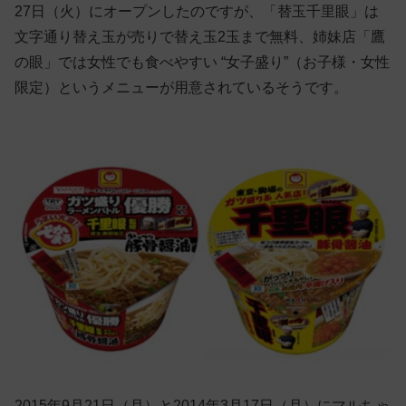
27日（火）にオープンしたのですが、「替玉千里眼」は
文字通り替え玉が売りで替え玉2玉まで無料、姉妹店「鷹
の眼」では女性でも食べやすい “女子盛り”（お子様・女性
限定）というメニューが用意されているそうです。
2015年9月21日（月）と2014年3月17日（月）にマルちゃ