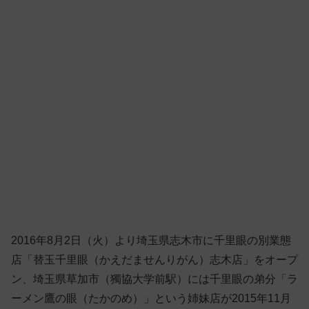
2016年8月2日（火）より埼玉県志木市に千里眼の別業態
店「替玉千里眼（かえだませんりがん）志木店」をオープ
ン、埼玉県草加市（獨協大学前駅）には千里眼の弟分「ラ
ーメン鷹の眼（たかのめ）」という姉妹店が2015年11月