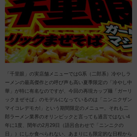
「千里眼」の実店舗メニューではG系（二郎系）冷やしラ
ーメンの最高傑作との呼び声も高い夏季限定の「冷やし中
華」が特に有名なのですが、今回の再現カップ麺「ガーリ
ックまぜそば」のモデルになっているのは「ニンニクザン
マイコレデモカ!」という期間限定のメニュー。それも二
郎ラーメン業界のオリンピックと言っても過言ではない4
年に1度、閏年の2月29日（語呂合わせで「ニンニクの
日」）にしか食べられない、あまりにも限定的な日程から