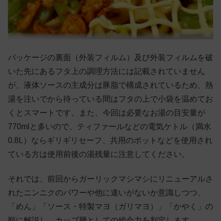
パッケージの裏面（外装フィルム）及び外装フィルムを破
いた先にあるフタ上の調理方法には記載されていません
が、液体ソースの主成分は豚脂で構成されているため、熱
湯を注いでから待っている間はフタの上で小袋を温めてお
くとスマートです。また、今回は必要なお湯の目安量が
770mlと多いので、ティファールなどの電気ケトル（満水
0.8L）ならギリギリセーフ、共用のポットなどを使用され
ている方は使用前後の湯残量に注意してください。
それでは、前回からガーリックマシマシにリニューアルさ
れたニンニクのパワーや他に違いがないか意識しつつ、
「めん」「ソース・特製マヨ（ガリマヨ）」「かやく」の
順に解説し、カップ麺としての総合力を判定します。