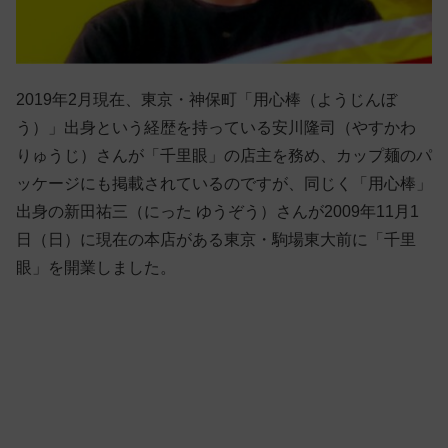
2019年2月現在、東京・神保町「用心棒（ようじんぼ
う）」出身という経歴を持っている安川隆司（やすかわ
りゅうじ）さんが「千里眼」の店主を務め、カップ麺のパ
ッケージにも掲載されているのですが、同じく「用心棒」
出身の新田祐三（にった ゆうぞう）さんが2009年11月1
日（日）に現在の本店がある東京・駒場東大前に「千里
眼」を開業しました。