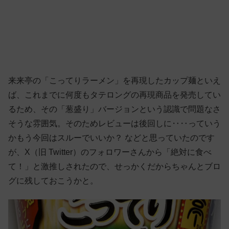
来来亭の「こってりラーメン」を再現したカップ麺といえ
ば、これまでに何度もタテロングの再現商品を発売してい
るため、その「葱盛り」バージョンという認識で問題なさ
そうな雰囲気。そのためレビューは後回しに‥‥っていう
かもう今回はスルーでいいか？ などと思っていたのです
が、X（旧 Twitter）のフォロワーさんから「絶対に食べ
て！」と激推しされたので、せっかくだからちゃんとブロ
グに残しておこうかと。