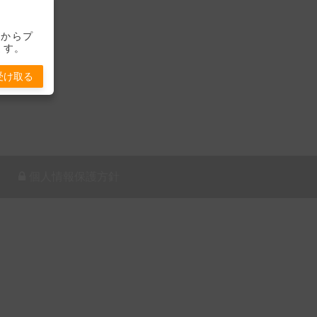
-」からプ
ます。
受け取る
個人情報保護方針