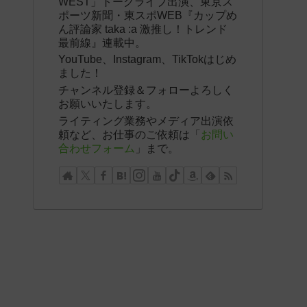
WEST」トークライブ出演、東京ス
ポーツ新聞・東スポWEB『カップめ
ん評論家 taka :a 激推し！トレンド
最前線』連載中。
YouTube、Instagram、TikTokはじめ
ました！
チャンネル登録＆フォローよろしく
お願いいたします。
ライティング業務やメディア出演依
頼など、お仕事のご依頼は「
お問い
合わせフォーム
」まで。