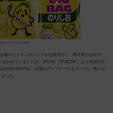
月現在のサイズは5種類
本では青のりメインのシンプルな味付けに、西日本では出汁
合わせていましたが、2011年（平成23年）より全国の工
023年9月25日、記憶のアップデートをテーマに “青のり
りました。