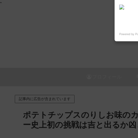
"
Powered by P
プロフィール
記事内に広告が含まれています
ポテトチップスのりしお味のカ
ー史上初の挑戦は吉と出るか凶