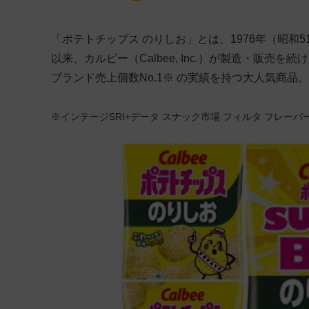
「ポテトチップス のりしお」とは、1976年（昭和
以来、カルビー（Calbee, Inc.）が製造・販
ブランド売上個数No.1※ の実績を持つ大人気商品。
※インテージSRI+データ スナック市場 フィルタ フレーバー