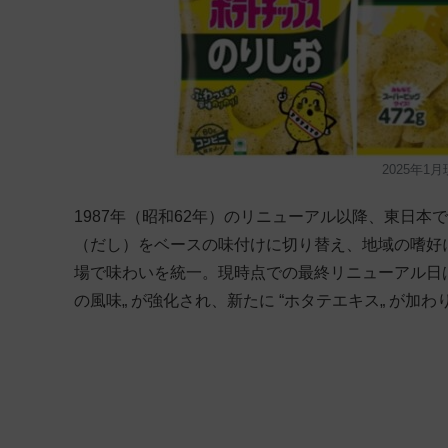
2025年1
1987年（昭和62年）のリニューアル以降、東日
（だし）をベースの味付けに切り替え、地域の嗜好に
場で味わいを統一。現時点での最終リニューアル日は2
の風味„ が強化され、新たに “ホタテエキス„ が加わ