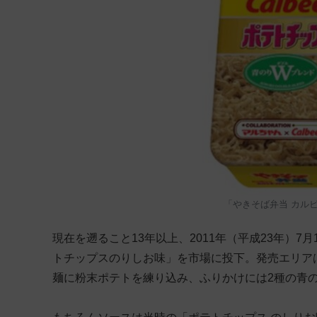
「やきそば弁当 カル
現在を遡ること13年以上、2011年（平成23年）7
トチップスのりしお味」を市場に投下。発売エリア
麺に粉末ポテトを練り込み、ふりかけには2種の青