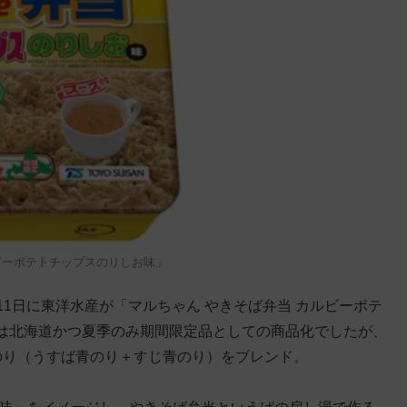
ビーポテトチップスのりしお味」
月11日に東洋水産が「マルちゃん やきそば弁当 カルビーポテ
は北海道かつ夏季のみ期間限定品としての商品化でしたが、
のり（うすば青のり＋すじ青のり）をブレンド。