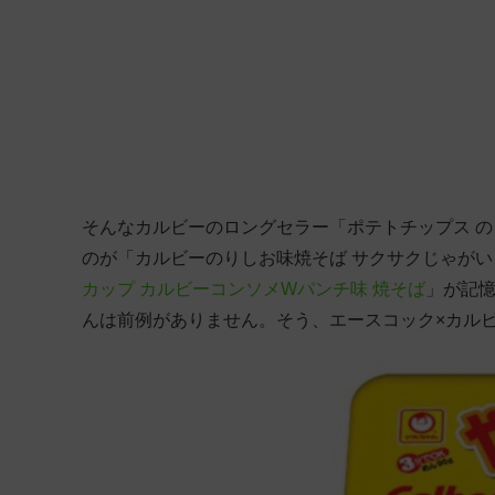
そんなカルビーのロングセラー「ポテトチップス 
のが「カルビーのりしお味焼そば サクサクじゃが
カップ カルビーコンソメWパンチ味 焼そば
」が記
んは前例がありません。そう、エースコック×カル