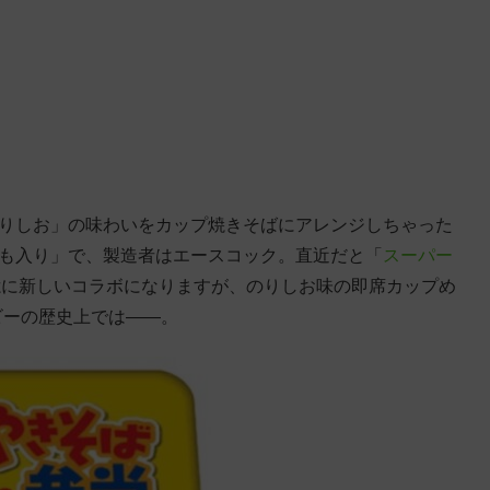
のりしお」の味わいをカップ焼きそばにアレンジしちゃった
いも入り」で、製造者はエースコック。直近だと「
スーパー
憶に新しいコラボになりますが、のりしお味の即席カップめ
ビーの歴史上では——。