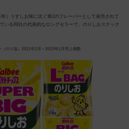
51年）うすしお味に次ぐ第2のフレーバーとして発売されて
売を続けている同社の代表的なロングセラーで、のりしおスナック
（のり塩）2021年2月～2023年1月売上個数