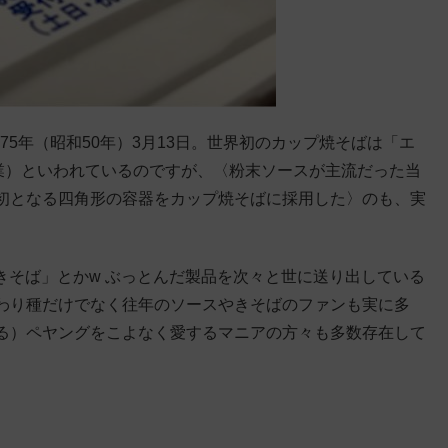
75年（昭和50年）3月13日。世界初のカップ焼そばは「エ
産業）といわれているのですが、〈粉末ソースが主流だった当
初となる四角形の容器をカップ焼そばに採用した〉のも、実
きそば」とかw ぶっとんだ製品を次々と世に送り出している
わり種だけでなく往年のソースやきそばのファンも実に多
る）ペヤングをこよなく愛するマニアの方々も多数存在して