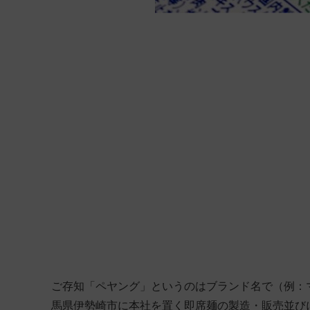
ご存知「ペヤング」というのはブランド名で（例：マ
馬県伊勢崎市に本社を置く即席麺の製造・販売並び