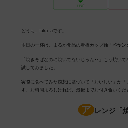
LINE
どうも、taka :aです。
本日の一杯は、まるか食品の看板カップ麺「
ペヤン
「焼きそばなのに焼いてないじゃん‥」もう焼いてな
試してみました。
実際に食べてみた感想に基づいて「おいしい」か「
す。お時間よろしければ、最後までお付き合いくだ
ア
レンジ「