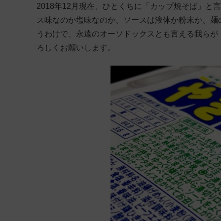
2018年12月現在、ひとくちに「カップ焼そば」
ス味なのか塩味なのか、ソースは液体か粉末か、麺
うわけで、永遠のオーソドックスとも言える我らが
ろしくお願いします。