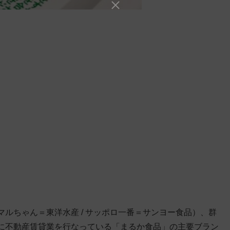
ルちゃん＝東洋水産 / サッポロ一番＝サンヨー食品）、群
に不動産賃貸業を行なっている「まるか食品」の主要ブラン