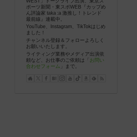
WEST」トークライブ出演、東京ス
ポーツ新聞・東スポWEB『カップめ
ん評論家 taka :a 激推し！トレンド
最前線』連載中。
YouTube、Instagram、TikTokはじめ
ました！
チャンネル登録＆フォローよろしく
お願いいたします。
ライティング業務やメディア出演依
頼など、お仕事のご依頼は「
お問い
合わせフォーム
」まで。