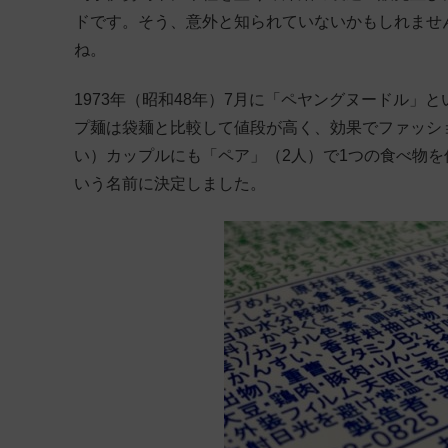
ドです。そう、意外と知られていないかもしれませ
ね。
1973年（昭和48年）7月に「ペヤングヌードル
プ麺は袋麺と比較して値段が高く、効果でファッシ
い）カップルにも「ペア」（2人）で1つの食べ物
いう名前に決定しました。