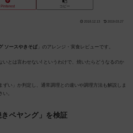
Pinterest
コピー
2018.12.13
2019.03.27
グ ソースやきそば
」のアレンジ・実食レビューです。
いとは言わせない! というわけで、焼いたらどうなるのか
まずい」か判定し、通常調理との違いや調理方法も解説しま
さい。
焼きペヤング」を検証