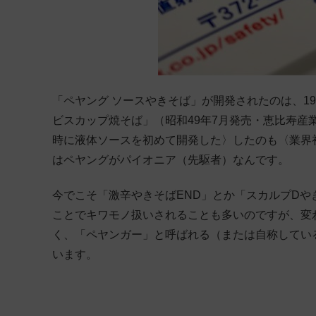
「ペヤング ソースやきそば」が開発されたのは、19
ビスカップ焼そば」（昭和49年7月発売・恵比寿
時に液体ソースを初めて開発した〉したのも〈業界
はペヤングがパイオニア（先駆者）なんです。
今でこそ「激辛やきそばEND」とか「スカルプDや
ことでキワモノ扱いされることも多いのですが、変
く、「ペヤンガー」と呼ばれる（または自称してい
います。