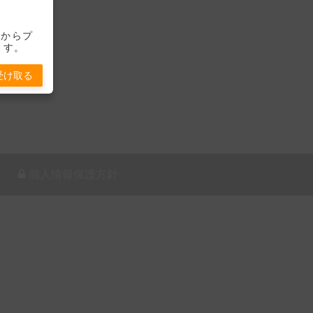
-」からプ
ます。
受け取る
個人情報保護方針