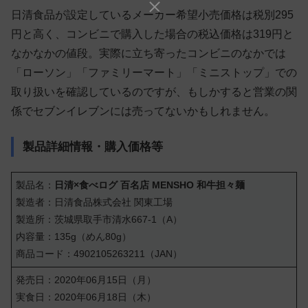
日清食品が設定しているメーカー希望小売価格は税別295
円と高く、コンビニで購入した場合の税込価格は319円と
なかなかの値段。実際に立ち寄ったコンビニのなかでは
「ローソン」「ファミリーマート」「ミニストップ」での
取り扱いを確認しているのですが、もしかすると営業の関
係でセブンイレブンには売ってないかもしれません。
製品詳細情報・購入価格等
製品名：
日清×食べログ 百名店 MENSHO 和牛担々麺
製造者：日清食品株式会社 関東工場
製造所：茨城県取手市清水667-1（A）
内容量：135g（めん80g）
商品コード：4902105263211（JAN）
発売日：2020年06月15日（月）
実食日：2020年06月18日（木）