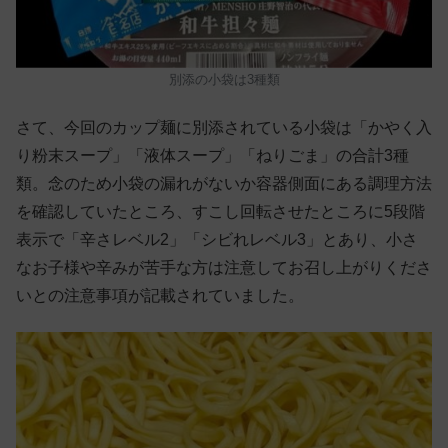
別添の小袋は3種類
さて、今回のカップ麺に別添されている小袋は「かやく入
り粉末スープ」「液体スープ」「ねりごま」の合計3種
類。念のため小袋の漏れがないか容器側面にある調理方法
を確認していたところ、すこし回転させたところに5段階
表示で「辛さレベル2」「シビれレベル3」とあり、小さ
なお子様や辛みが苦手な方は注意してお召し上がりくださ
いとの注意事項が記載されていました。