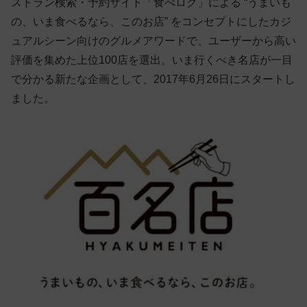
ストラン検索・予約サイト「食べログ」による “うまいも
の、いま食べるなら、このお店” をコンセプトにしたカジ
ュアルシーン向けのグルメアワードで、ユーザーから高い
評価を集めた上位100店を選出。いま行くべき名店が一目
で分かる新たな企画として、2017年6月26日にスタートし
ました。