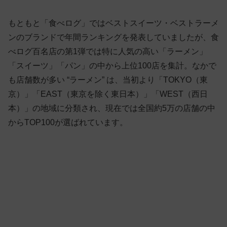
もともと「食べログ」ではベストスイーツ・ベストラーメ
ンのブランドで年間ランキングを発表していましたが、食
べログ百名店の第1弾では特に人気の高い「ラーメン」
「スイーツ」「パン」の中から上位100店を集計。なかで
も店舗数が多い “ラーメン” は、当初より「TOKYO（東
京）」「EAST（東京を除く東日本）」「WEST（西日
本）」の地域に分類され、現在では全国約5万の店舗の中
からTOP100が選ばれています。