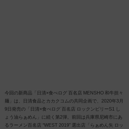
今回の新商品「日清×食べログ 百名店 MENSHO 和牛担々
麺」は、日清食品とカカクコムの共同企画で、2020年3月
9日発売の「日清×食べログ 百名店 ロックンビリーS1 し
ょう油らぁめん」に続く第2弾。前回は兵庫県尼崎市にあ
るラーメン百名店 “WEST 2019” 選出店「らぁめん矢 ロッ