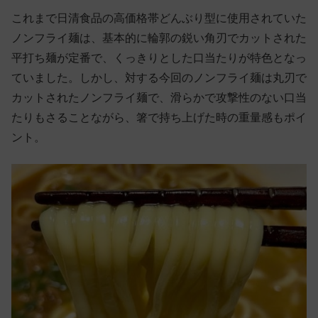
これまで日清食品の高価格帯どんぶり型に使用されていた
ノンフライ麺は、基本的に輪郭の鋭い角刃でカットされた
平打ち麺が定番で、くっきりとした口当たりが特色となっ
ていました。しかし、対する今回のノンフライ麺は丸刃で
カットされたノンフライ麺で、滑らかで攻撃性のない口当
たりもさることながら、箸で持ち上げた時の重量感もポイ
ント。