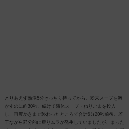
とりあえず熱湯5分きっちり待ってから、粉末スープを溶
かすのに約30秒。続けて液体スープ・ねりごまを投入
し、再度かきまぜ終わったところで合計6分20秒前後。若
干ながら部分的に戻りムラが発生していましたが、まった