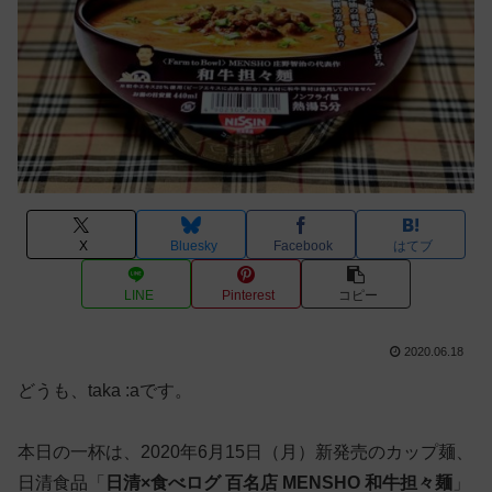
X
Bluesky
Facebook
はてブ
LINE
Pinterest
コピー
2020.06.18
どうも、taka :aです。
本日の一杯は、2020年6月15日（月）新発売のカップ麺、
日清食品「
日清×食べログ 百名店 MENSHO 和牛担々麺
」