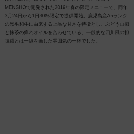
MENSHOで開発された2019年春の限定メニューで、同年
3月24日から1日30杯限定で提供開始。鹿児島産A5ランク
の黒毛和牛に由来する上品な甘さを特徴とし、ぶどう山椒
と抹茶の痺れオイルを合わせている、一般的な四川風の担
担麺とは一線を画した雰囲気の一杯でした。