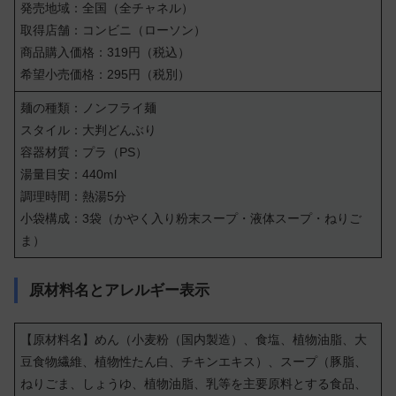
発売地域：全国（全チャネル）
取得店舗：コンビニ（ローソン）
商品購入価格：319円（税込）
希望小売価格：295円（税別）
麺の種類：ノンフライ麺
スタイル：大判どんぶり
容器材質：プラ（PS）
湯量目安：440ml
調理時間：熱湯5分
小袋構成：3袋（かやく入り粉末スープ・液体スープ・ねりご
ま）
原材料名とアレルギー表示
【原材料名】めん（小麦粉（国内製造）、食塩、植物油脂、大
豆食物繊維、植物性たん白、チキンエキス）、スープ（豚脂、
ねりごま、しょうゆ、植物油脂、乳等を主要原料とする食品、