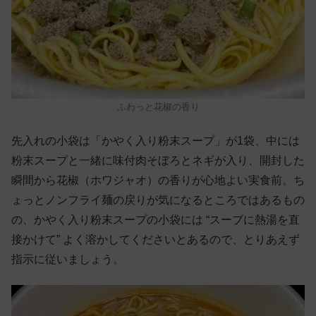
ふわっと花椒の香り
先入れの小袋は「かやく入り粉末スープ」が1袋、中には
粉末スープと一緒に味付肉そぼろとネギが入り、開封した
瞬間から花椒（ホワジャオ）の香りが心地よい実食前。ち
ょっとノンフライ麺の戻りが気になるところではあるもの
の、かやく入り粉末スープの小袋には “スープに熱湯を直
接かけて” よく溶かしてくださいとあるので、とりあえず
指示に従いましょう。