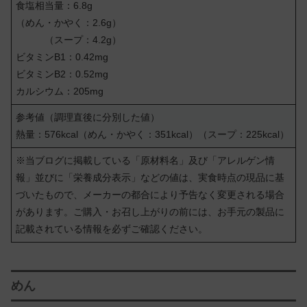
食塩相当量：6.8g
（めん・かやく：2.6g）
（スープ：4.2g）
ビタミンB1：0.42mg
ビタミンB2：0.52mg
カルシウム：205mg
参考値（調理直後に分別した値）
熱量：576kcal（めん・かやく：351kcal）（スープ：225kcal）
※当ブログに掲載している「原材料名」及び「アレルゲン情
報」並びに「栄養成分表示」などの値は、実食時点の現品に基
づいたもので、メーカーの都合により予告なく変更される場合
があります。ご購入・お召し上がりの前には、お手元の製品に
記載されている情報を必ずご確認ください。
めん