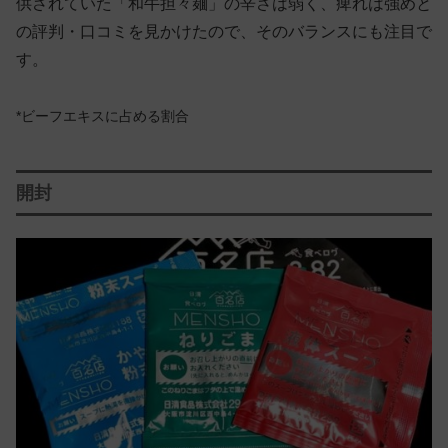
供されていた「和牛担々麺」の辛さは弱く、痺れは強めと
の評判・口コミを見かけたので、そのバランスにも注目で
す。
*ビーフエキスに占める割合
開封