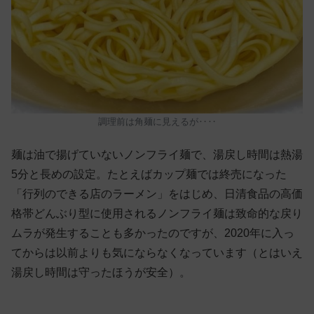
調理前は角麺に見えるが‥‥
麺は油で揚げていないノンフライ麺で、湯戻し時間は熱湯
5分と長めの設定。たとえばカップ麺では終売になった
「行列のできる店のラーメン」をはじめ、日清食品の高価
格帯どんぶり型に使用されるノンフライ麺は致命的な戻り
ムラが発生することも多かったのですが、2020年に入っ
てからは以前よりも気にならなくなっています（とはいえ
湯戻し時間は守ったほうが安全）。