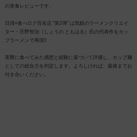
の実食レビューです。
日清×食べログ百名店 “第2弾” は気鋭のラーメンクリエイ
ター・庄野智治（しょうの ともはる）氏の代表作をカッ
プラーメンで再現!!
実際に食べてみた感想と経験に基づいて評価し、カップ麺
としての総合力を判定します。よろしければ、最後までお
付き合いください。