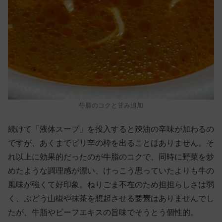
牛脂のコクと甘み追加
続けて「液体スープ」を投入すると辣油の辛味が加わるの
ですが、あくまでピリ辛の枠を出ることはありません。そ
れ以上に効果的だったのが牛脂のコクで、同時に野菜を炒
めたような調理感が漂い、けっこう思っていたよりも牛の
風味が強くて好印象。ねりごま不在のため担担らしさは弱
く、ぶどう山椒や抹茶を想起させる要素はありませんでし
たが、牛脂やビーフエキスの旨味でそうとう個性的。