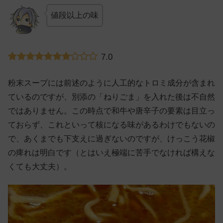
値段以上の味
7.0
粉末スープには前述のように人工的なトロミ成分が含まれ
ているのですが、別添の「ねりごま」を入れた後は不自然
ではありません。この時点で和牛や唐辛子の要素は目立っ
ておらず、これといって核になる味があるわけでもないの
で、あくまでも下支えに過ぎないのですが、けっこう花椒
の痺れは明白です（とはいえ極端に苦手でなければ構えな
くても大丈夫）。