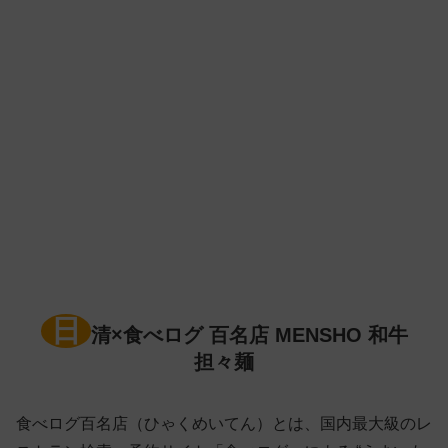
日
清×食べログ 百名店 MENSHO 和牛
担々麺
食べログ百名店（ひゃくめいてん）とは、国内最大級のレ