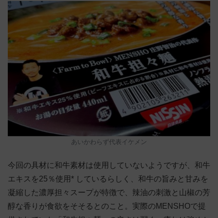
あいかわらず代表イケメン
今回の具材に和牛素材は使用していないようですが、和牛
エキスを25％使用* しているらしく、和牛の旨みと甘みを
凝縮した濃厚担々スープが特徴で、辣油の刺激と山椒の芳
醇な香りが食欲をそそるとのこと。実際のMENSHOで提