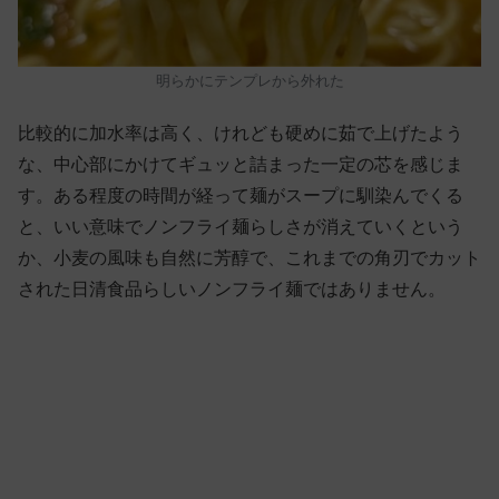
明らかにテンプレから外れた
比較的に加水率は高く、けれども硬めに茹で上げたよう
な、中心部にかけてギュッと詰まった一定の芯を感じま
す。ある程度の時間が経って麺がスープに馴染んでくる
と、いい意味でノンフライ麺らしさが消えていくという
か、小麦の風味も自然に芳醇で、これまでの角刃でカット
された日清食品らしいノンフライ麺ではありません。