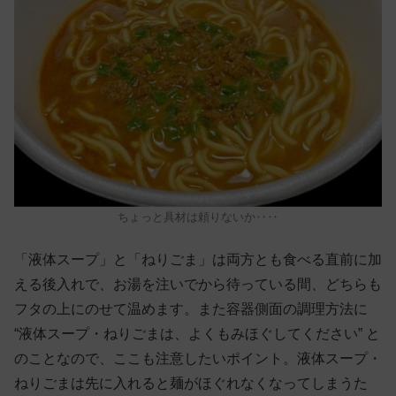
ちょっと具材は頼りないか‥‥
「液体スープ」と「ねりごま」は両方とも食べる直前に加
える後入れで、お湯を注いでから待っている間、どちらも
フタの上にのせて温めます。また容器側面の調理方法に
“液体スープ・ねりごまは、よくもみほぐしてください” と
のことなので、ここも注意したいポイント。液体スープ・
ねりごまは先に入れると麺がほぐれなくなってしまうた