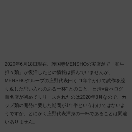
2020年6月18日現在、護国寺MENSHOの実店舗で「和牛
担々麺」が復活したとの情報は掴んでいませんが、
MENSHOグループの庄野代表曰く “1年半かけて試作を繰
り返した思い入れのある一杯” とのこと。日清×食べログ
百名店が初めてリリースされたのは2020年3月なので、カ
ップ麺の開発に要した期間が1年半というわけではないよ
うですが、とにかく庄野代表渾身の一杯であることは間違
いありません。