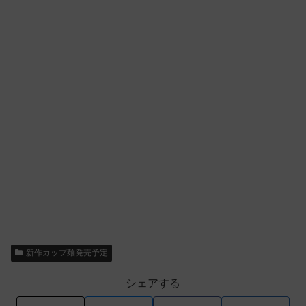
新作カップ麺発売予定
シェアする