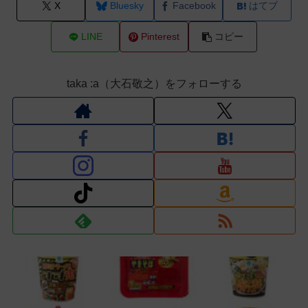
X
Bluesky
Facebook
はてブ
LINE
Pinterest
コピー
taka :a（大石敬之）をフォローする