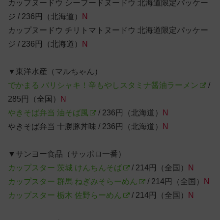
カップヌードウ シーフードヌードウ 北海道限定パッケー
ジ / 236円（北海道）
N
カップヌードウ チリトマトヌードウ 北海道限定パッケー
ジ / 236円（北海道）
N
▼東洋水産（マルちゃん）
でかまる バリシャキ！辛もやしスタミナ醤油ラーメン
/
285円（全国）
N
やきそば弁当 油そば風
/ 236円（北海道）
N
やきそば弁当 十勝豚丼味 / 236円（北海道）
N
▼サンヨー食品（サッポロ一番）
カップスター 茨城 けんちんそば
/ 214円（全国）
N
カップスター 群馬 ねぎみそらーめん
/ 214円（全国）
N
カップスター 栃木 佐野らーめん
/ 214円（全国）
N