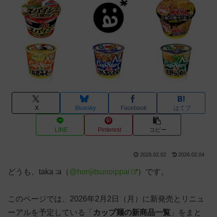
X
Bluesky
Facebook
はてブ
LINE
Pinterest
コピー
2026.02.02
2026.02.04
どうも、taka :a（
@honjitsunoippai
）です。
このページでは、2026年2月2日（月）に新発売とリニュ
ーアルを予定している「
カップ麺の新商品一覧
」をまと