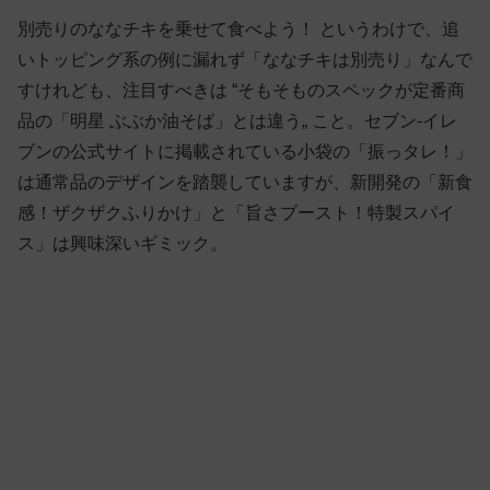
別売りのななチキを乗せて食べよう！ というわけで、追
いトッピング系の例に漏れず「ななチキは別売り」なんで
すけれども、注目すべきは “そもそものスペックが定番商
品の「明星 ぶぶか油そば」とは違う„ こと。セブン-イレ
ブンの公式サイトに掲載されている小袋の「振っタレ！」
は通常品のデザインを踏襲していますが、新開発の「新食
感！ザクザクふりかけ」と「旨さブースト！特製スパイ
ス」は興味深いギミック。