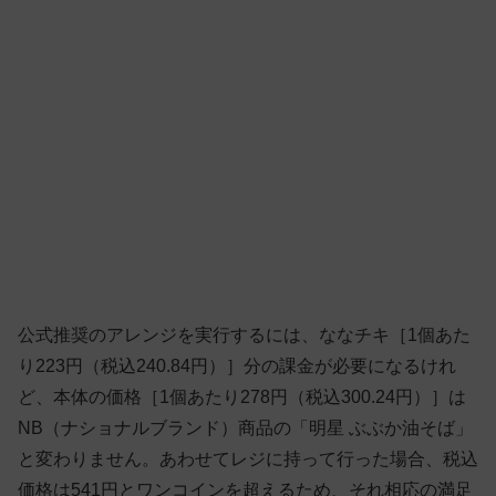
公式推奨のアレンジを実行するには、ななチキ［1個あた
り223円（税込240.84円）］分の課金が必要になるけれ
ど、本体の価格［1個あたり278円（税込300.24円）］は
NB（ナショナルブランド）商品の「明星 ぶぶか油そば」
と変わりません。あわせてレジに持って行った場合、税込
価格は541円とワンコインを超えるため、それ相応の満足