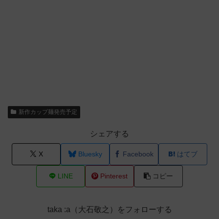
新作カップ麺発売予定
シェアする
X
Bluesky
Facebook
はてブ
LINE
Pinterest
コピー
taka :a（大石敬之）をフォローする