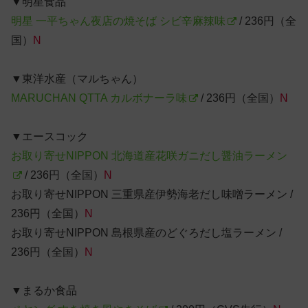
▼明星食品
明星 一平ちゃん夜店の焼そば シビ辛麻辣味
/ 236円（全
国）
N
▼東洋水産（マルちゃん）
MARUCHAN QTTA カルボナーラ味
/ 236円（全国）
N
▼エースコック
お取り寄せNIPPON 北海道産花咲ガニだし醤油ラーメン
/ 236円（全国）
N
お取り寄せNIPPON 三重県産伊勢海老だし味噌ラーメン /
236円（全国）
N
お取り寄せNIPPON 島根県産のどぐろだし塩ラーメン /
236円（全国）
N
▼まるか食品