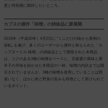
度と特別感に期待したいところ。
カプヌの傑作「味噌」の姉妹品に新展開
2018年（平成30年）4月2日に “ミニだけの味から異例の
栄転„ を遂げ、多くのユーザーから傑作と称えられた「カ
ップヌードル 味噌」の姉妹品として開発された本商品
は、コクのある3種の味噌をベースに、豆板醤の風味と唐
辛子の辛味を効かせた冬限定の一杯。味噌の内訳までは開
示されていませんが、3種の味噌を使用していることは間
違いなく、ほかに肉と野菜の旨みも特徴として挙げられて
いるポイント。