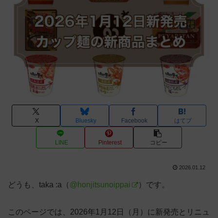
X
Bluesky
Facebook
はてブ
LINE
Pinterest
コピー
2026.01.12
どうも、taka :a（
@honjitsunoippai
）です。
このページでは、2026年1月12日（月）に新発売とリニュ