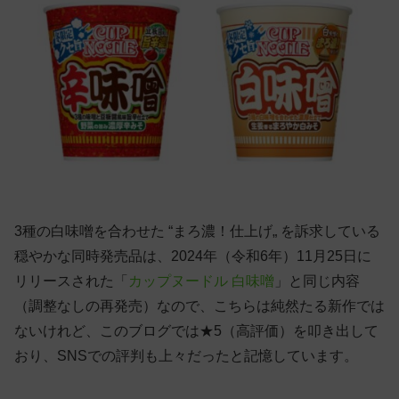
3種の白味噌を合わせた “まろ濃！仕上げ„ を訴求している
穏やかな同時発売品は、2024年（令和6年）11月25日に
リリースされた「
カップヌードル 白味噌
」と同じ内容
（調整なしの再発売）なので、こちらは純然たる新作では
ないけれど、このブログでは★5（高評価）を叩き出して
おり、SNSでの評判も上々だったと記憶しています。