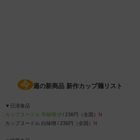
今
週の新商品 新作カップ麺リスト
▼日清食品
カップヌードル 辛味噌
/ 236円（全国）
N
カップヌードル 白味噌 / 236円（全国）
N