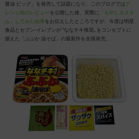
醤油 ビッグ」を発売して話題になり、このブログでは
ア
レンジ前のレビュー
を公開した後、実際に
「もやしカスタ
ム」してみた結果
をお伝えしたところですが、今度は明星
食品とセブン-イレブンが “ななチキ推奨„ をコンセプトに
据えた「ぶぶか 油そば」の最新作を全国発売。