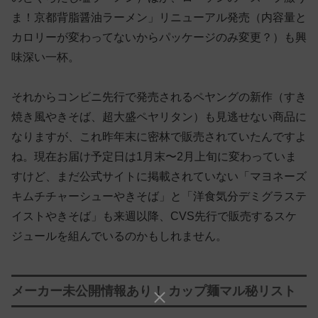
ま！京都背脂醤油ラーメン」リニューアル発売（内容量と
カロリーが変わってないからパッケージのみ変更？）も興
味深い一杯。
それからコンビニ先行で発売されるペヤングの新作（すき
焼き風やきそば、超大盛ペヤリタン）も見逃せない商品に
なりますが、これ昨年末に密林で販売されていたんですよ
ね。現在お届け予定日は1月末〜2月上旬に変わっていま
すけど、まだ公式サイトに掲載されていない「マヨネーズ
キムチチャーシューやきそば」と「洋食気分デミグラステ
イストやきそば」も来週以降、CVS先行で販売するスケ
ジュールを組んでいるのかもしれません。
メーカー未公開情報あり！ カップ麺マル秘リスト