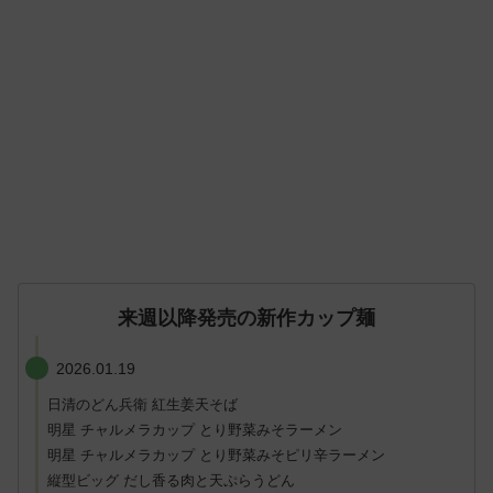
来週以降発売の新作カップ麺
2026.01.19
日清のどん兵衛 紅生姜天そば
明星 チャルメラカップ とり野菜みそラーメン
明星 チャルメラカップ とり野菜みそピリ辛ラーメン
縦型ビッグ だし香る肉と天ぷらうどん