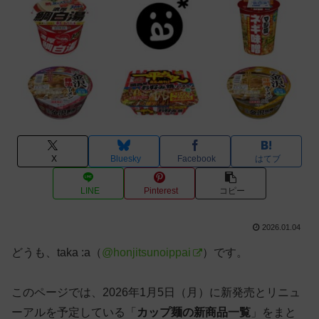
X
Bluesky
Facebook
はてブ
LINE
Pinterest
コピー
2026.01.04
どうも、taka :a（
@honjitsunoippai
）です。
このページでは、2026年1月5日（月）に新発売とリニュ
ーアルを予定している「
カップ麺の新商品一覧
」をまと