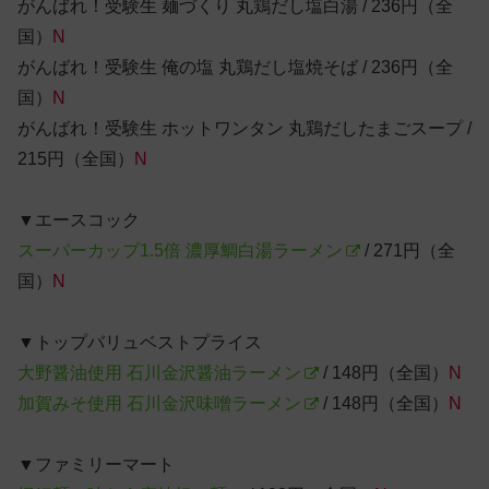
がんばれ！受験生 麺づくり 丸鶏だし塩白湯 / 236円（全
国）
N
がんばれ！受験生 俺の塩 丸鶏だし塩焼そば / 236円（全
国）
N
がんばれ！受験生 ホットワンタン 丸鶏だしたまごスープ /
215円（全国）
N
▼エースコック
スーパーカップ1.5倍 濃厚鯛白湯ラーメン
/ 271円（全
国）
N
▼トップバリュベストプライス
大野醤油使用 石川金沢醤油ラーメン
/ 148円（全国）
N
加賀みそ使用 石川金沢味噌ラーメン
/ 148円（全国）
N
▼ファミリーマート