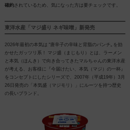
確約
されているため、気になった方は要チェックです。
東洋水産「マジ盛り ネギ味噌」新発売
2026年最初の本気は “唐辛子の辛味と背脂のパンチ„ を効
かせたガッツリ系！ マジ盛（まじもり）とは、ラーメン
と本気（ほんき）で向き合ってきたマルちゃんの東洋水産
が考える、お客様に『今届けたい、本気（マジ）の一杯』
をコンセプトにしたシリーズで、2007年（平成19年）3月
26日発売の「本気盛（マジモリ）」にルーツを持つ歴史
の長いブランド。