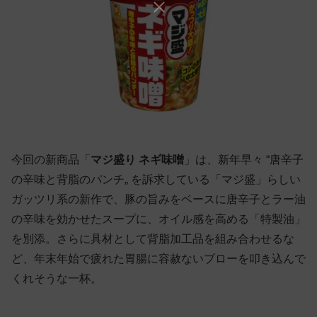
今回の新商品「
マジ盛り ネギ味噌
」は、新年早々 “唐辛子
の辛味と背脂のパンチ„ を訴求している「マジ盛」らしい
ガッツリ系の新作で、豚の旨みをベースに唐辛子とラー油
の辛味を効かせたスープに、オイル感を高める「特製油」
を別添。さらに具材として背脂加工品を組み合わせるな
ど、年末年始で疲れた胃腸に容赦ないブローを叩き込んで
くれそうな一杯。