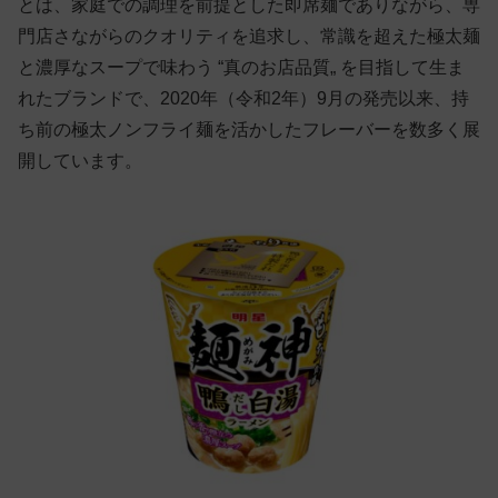
とは、家庭での調理を前提とした即席麺でありながら、専
門店さながらのクオリティを追求し、常識を超えた極太麺
と濃厚なスープで味わう “真のお店品質„ を目指して生ま
れたブランドで、2020年（令和2年）9月の発売以来、持
ち前の極太ノンフライ麺を活かしたフレーバーを数多く展
開しています。