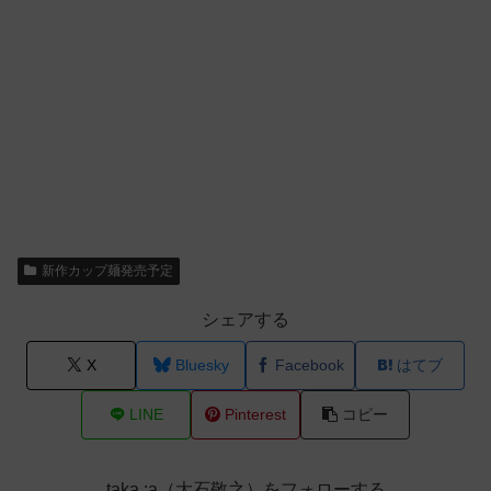
新作カップ麺発売予定
シェアする
X
Bluesky
Facebook
はてブ
LINE
Pinterest
コピー
taka :a（大石敬之）をフォローする