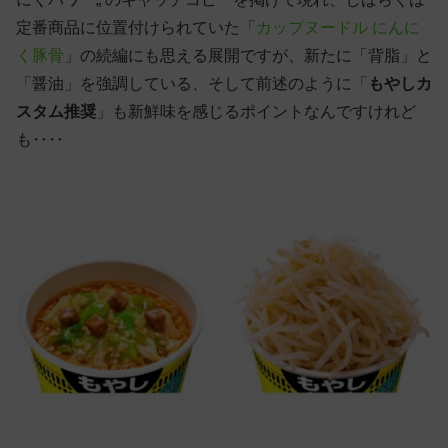
定番商品に位置付けられていた「
カップヌードル にんに
く豚骨
」の続編にも思える展開ですが、新たに「背脂」と
「醤油」を強調している、そして前述のように「
もやしカ
スタム推奨
」も新鮮味を感じるポイントなんですけれど
も‥‥