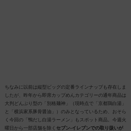
ちなみに以前は縦型ビッグの定番ラインナップも存在しま
したが、昨年から即席カップめんカテゴリーの通年商品は
大判どんぶり型の「別格麺神」（現時点で「京都鶏白湯」
と「横浜家系豚骨醤油」）のみとなっているため、おそら
く今回の「鴨だし白湯ラーメン」もスポット商品。今週火
曜日から一部店舗を除く
セブン-イレブンでの取り扱いが