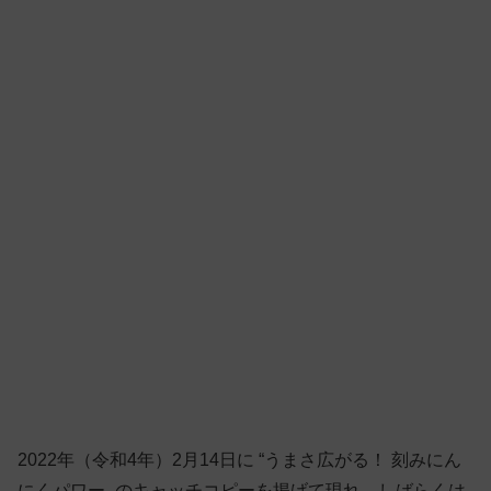
2022年（令和4年）2月14日に “うまさ広がる！ 刻みにん
にくパワー„ のキャッチコピーを掲げて現れ、しばらくは