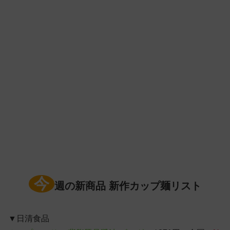
今
週の新商品 新作カップ麺リスト
▼日清食品