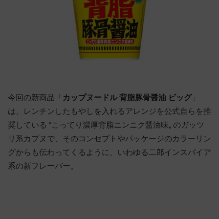
今回の新商品「
カップヌードル 背脂豚骨醤油 ビッグ
」
は、レンチンしたもやしを入れるアレンジを公式自らを推
奨している “こってり濃厚背脂ニンニク醤油味„ のガッツ
リ系カプヌで、そのコンセプトやパッケージのカラーリン
グからも伝わってくるように、いわゆる二郎インスパイア
系の新フレーバー。