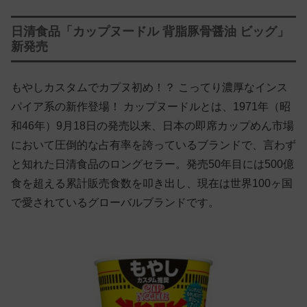
日清食品「カップヌードル 背脂豚骨醤油 ビッグ」
新発売
もやしカスタムでカプヌ初め！？ こってり濃厚なインス
パイア系の新作登場！ カップヌードルとは、1971年（昭
和46年）9月18日の発売以来、日本の即席カップめん市場
において圧倒的な占有率を誇っているブランドで、言わず
と知れた日清食品のロングセラー。発売50年目には500億
食を超える累計販売食数を叩き出し、現在は世界100ヶ国
で愛されているグローバルブランドです。