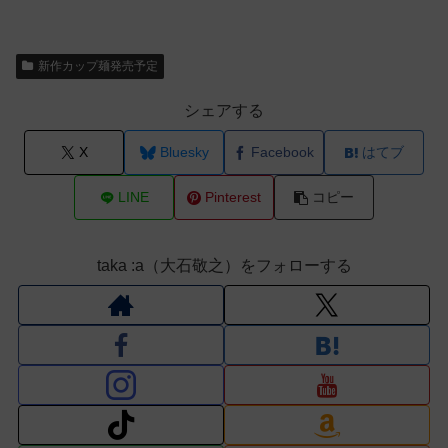
新作カップ麺発売予定
シェアする
X
Bluesky
Facebook
はてブ
LINE
Pinterest
コピー
taka :a（大石敬之）をフォローする