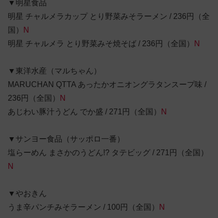
▼明星食品
明星 チャルメラカップ とり野菜みそラーメン / 236円（全
国）
N
明星 チャルメラ とり野菜みそ焼そば / 236円（全国）
N
▼東洋水産（マルちゃん）
MARUCHAN QTTA あったかオニオングラタンスープ味 /
236円（全国）
N
あじわい豚汁うどん でか盛 / 271円（全国）
N
▼サンヨー食品（サッポロ一番）
塩らーめん まさかのうどん!? タテビッグ / 271円（全国）
N
▼やおきん
うま辛パンチみそラーメン / 100円（全国）
N