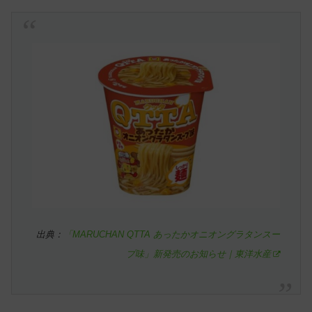
出典：
「MARUCHAN QTTA あったかオニオングラタンスー
プ味」新発売のお知らせ｜東洋水産