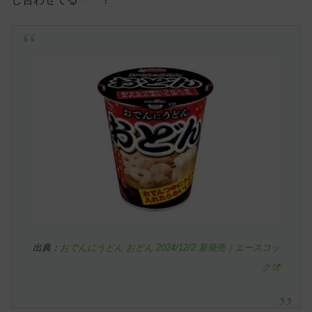
出典：
おでんにうどん おどん 2024/12/2 新発売｜エースコッ
ク