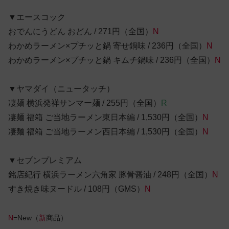
▼エースコック
おでんにうどん おどん / 271円（全国）
N
わかめラーメン×プチッと鍋 寄せ鍋味 / 236円（全国）
N
わかめラーメン×プチッと鍋 キムチ鍋味 / 236円（全国）
N
▼ヤマダイ（ニュータッチ）
凄麺 横浜発祥サンマー麺 / 255円（全国）
R
凄麺 福箱 ご当地ラーメン東日本編 / 1,530円（全国）
N
凄麺 福箱 ご当地ラーメン西日本編 / 1,530円（全国）
N
▼セブンプレミアム
銘店紀行 横浜ラーメン六角家 豚骨醤油 / 248円（全国）
N
すき焼き味ヌードル / 108円（GMS）
N
N
=New（
新
商品）