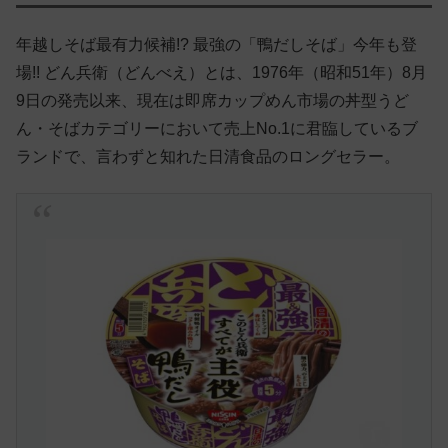
年越しそば最有力候補!? 最強の「鴨だしそば」今年も登
場!! どん兵衛（どんべえ）とは、1976年（昭和51年）8月
9日の発売以来、現在は即席カップめん市場の丼型うど
ん・そばカテゴリーにおいて売上No.1に君臨しているブ
ランドで、言わずと知れた日清食品のロングセラー。