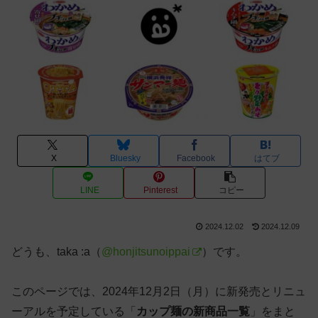
X
Bluesky
Facebook
はてブ
LINE
Pinterest
コピー
2024.12.02
2024.12.09
どうも、taka :a（
@honjitsunoippai
）です。
このページでは、2024年12月2日（月）に新発売とリニュ
ーアルを予定している「
カップ麺の新商品一覧
」をまと