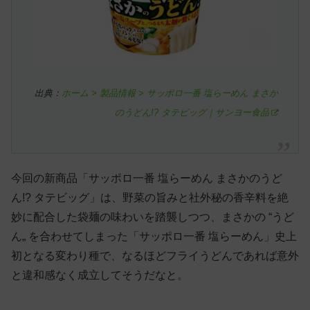
出典：
ホーム > 製品情報 > サッポロ一番 塩らーめん まさか
のうどん!? タテビッグ｜サンヨー食品
今回の新商品「サッポロ一番 塩らーめん まさかのうど
ん!? タテビッグ」は、野菜の旨みと社外秘の香辛料を絶
妙に配合した袋麺の味わいを踏襲しつつ、まさかの “うど
ん„ を合わせてしまった「サッポロ一番 塩らーめん」史上
初となる変わり種で、なるほどフライうどんであれば意外
と違和感なく成立してそうだなと。