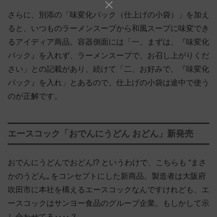
さらに、別添の「味変化パック（仕上げの小袋）」を加え
ると、いつものラーメンスープから和風スープに味変でき
るアイディア商品。容器側面には「一、まずは、『味変化
パック』を入れず、ラーメンスープで、お召し上がりくだ
さい」との記載があり、続けて「二、お好みで、『味変化
パック』を入れ」とあるので、仕上げの小袋は途中で使う
のが正解です。
エースコック「おでんにうどん おどん」新発売
おでんにうどんでおどん!? というわけで、こちらも “まさ
かのうどん„ をコンセプトにした新商品。製造者は大阪府
吹田市に本社を構えるエースコックなんですけれども、エ
ースコックはサンヨー食品のグループ企業。もしかして示
し合わせてる‥‥？