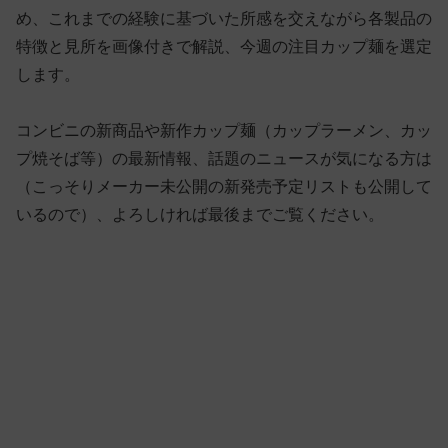
め、これまでの経験に基づいた所感を交えながら各製品の
特徴と見所を画像付きで解説、今週の注目カップ麺を選定
します。
コンビニの新商品や新作カップ麺（カップラーメン、カッ
プ焼そば等）の最新情報、話題のニュースが気になる方は
（こっそりメーカー未公開の新発売予定リストも公開して
いるので）、よろしければ最後までご覧ください。