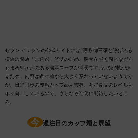
セブン-イレブンの公式サイトには “家系御三家と呼ばれる
横浜の銘店「六角家」監修の商品。豚骨を強く感じながら
もまろやかさのある濃厚スープが特長です„ との記載があ
るため、内容は数年前から大きく変わっていないようです
が、日進月歩の即席カップめん業界。明星食品のレベルも
年々向上しているので、さらなる進化に期待したいとこ
ろ。
今
週注目のカップ麺と展望