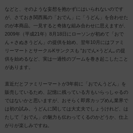
などと、そのような妄想を抱かずにはいられないのです
が、さておき関西風の「おでん」に「うどん」を合わせた
のが本商品。一見すると奇抜な組み合わせに思えますが、
2009年（平成21年）8月18日にローソンが初めて「おで
ん＋さぬきうどん」の提供を始め、翌年10月にはファミ
リーマートとサークルKサンクスも “おでん×うどん„ の提
供を始めるなど、実は一過性のブームを巻き起こしたこと
があります。
直近だとファミリーマートが3年前に「おでんうどん」を
販売しているため、記憶に残っている方もいらっしゃるの
ではないかと思いますが、おそらく即席カップめん業界で
は初の試み。うどんに関しては大丈夫でしょうけれど、は
たして「おでん」の魅力も伝わってくるのかどうか、仕上
がりが楽しみですね。