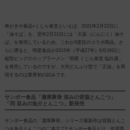
寿がきや食品×くじら食堂といえば、2021年2月22日に
「油そば」を、翌年2月21日には「大蒜（にんにく）油そ
ば」を発売しているため、これが3度目のコラボ商品。さ
らに遡ると、明星食品が2015年（平成27年）6月29日に
縦型ビッグのカップラーメン「明星 くじら食堂 塩白湯」
を発売しているのですが、大判どんぶり型で「正油」を再
現するのは業界初の試みです。
サンポー食品「濃厚豚骨 深みの背脂とんこつ」
「同 旨みの魚介とんこつ」新発売
サンポー食品の「濃厚豚骨」シリーズ最新作は背脂とんこ
つ＆魚介とんこつの二本立て!! サンポー食品とは、佐賀県