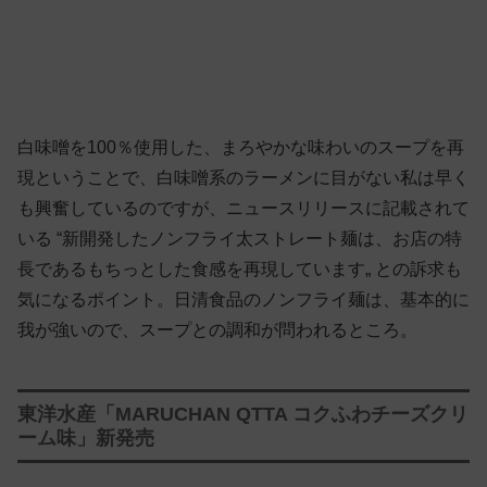
白味噌を100％使用した、まろやかな味わいのスープを再
現ということで、白味噌系のラーメンに目がない私は早く
も興奮しているのですが、ニュースリリースに記載されて
いる “新開発したノンフライ太ストレート麺は、お店の特
長であるもちっとした食感を再現しています„ との訴求も
気になるポイント。日清食品のノンフライ麺は、基本的に
我が強いので、スープとの調和が問われるところ。
東洋水産「MARUCHAN QTTA コクふわチーズクリ
ーム味」新発売