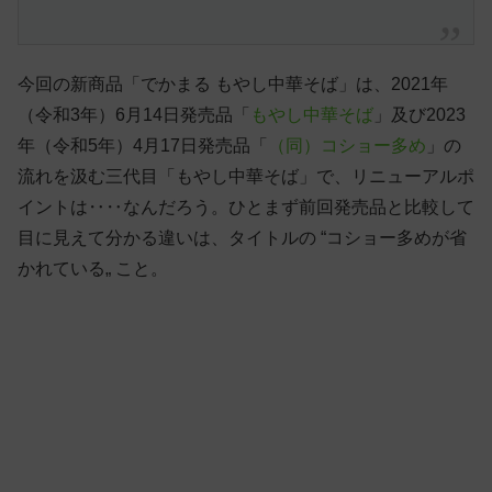
今回の新商品「でかまる もやし中華そば」は、2021年
（令和3年）6月14日発売品「
もやし中華そば
」及び2023
年（令和5年）4月17日発売品「
（同）コショー多め
」の
流れを汲む三代目「もやし中華そば」で、リニューアルポ
イントは‥‥なんだろう。ひとまず前回発売品と比較して
目に見えて分かる違いは、タイトルの “コショー多めが省
かれている„ こと。