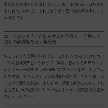
星の超高評価を叩き出しているため、多少の衰えはあるか
もしれないけれど、それでも手堅く五ツ星は叩き出してく
れそうです。
エースコック「こだわる大人の王様スープ 焼ふぐ
だしの淡麗塩そば」新発売
ちょっとした贅沢が味わえる、こだわる大人に向けたカッ
プめん新発売!! というわけで、国内に存在する即席カップ
めんメーカーの中でも積極的に新ブランドを立ち上げては
自然消滅、立ち上げては自然消滅を繰り返しているエース
コックの新たな試み。またもや一発屋で終わるのか、それ
とも売り上げ次第でシリーズ化するのか、現時点では定か
でないけれど‥‥