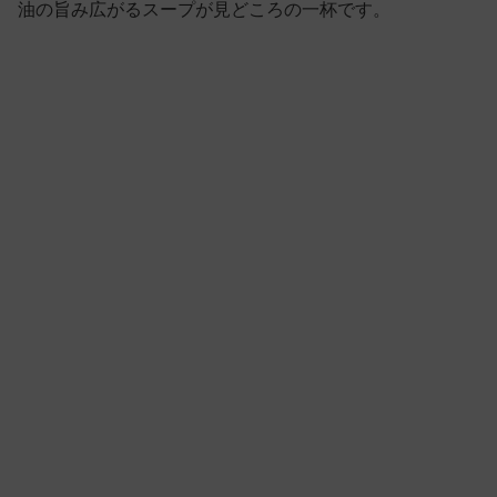
油の旨み広がるスープが見どころの一杯です。