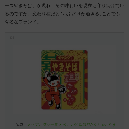
ースやきそば」が現れ、その味わいを現在も守り続けてい
るのですが、変わり種だと “おふざけが過ぎる„ ことでも
有名なブランド。
出典：
トップ > 商品一覧 > ペヤング 胡麻担たかちゃんやき