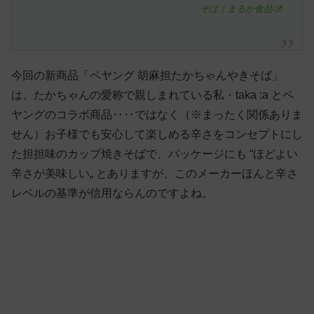
そば｜まるか食品
今回の新商品「ペヤング 胡麻担たかちゃんやきそば」
は、たかちゃんの愛称で親しまれている私・taka :a とペ
ヤングのコラボ商品‥‥ではなく（※まったく関係ありま
せん）お子様でも安心して楽しめる辛さをコンセプトにし
た担担味のカップ焼きそばで、パッケージにも “ほどよい
辛さが美味しい„ とありますが、このメーカーほんと辛さ
レベルの基準が信用ならんのですよね。