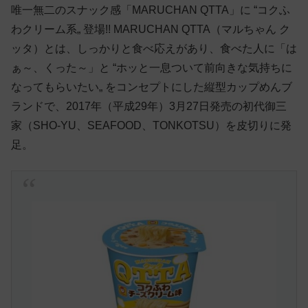
唯一無二のスナック感「MARUCHAN QTTA」に “コクふ
わクリーム系„ 登場!! MARUCHAN QTTA（マルちゃん ク
ッタ）とは、しっかりと食べ応えがあり、食べた人に「は
ぁ～、くった～」と “ホッと一息ついて前向きな気持ちに
なってもらいたい„ をコンセプトにした縦型カップめんブ
ランドで、2017年（平成29年）3月27日発売の初代御三
家（SHO-YU、SEAFOOD、TONKOTSU）を皮切りに発
足。