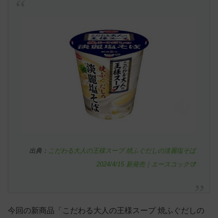
出典：
こだわる大人の王様スープ 焼ふぐだしの淡麗塩そば
2024/4/15 新発売｜エースコック
今回の新商品「こだわる大人の王様スープ 焼ふぐだしの