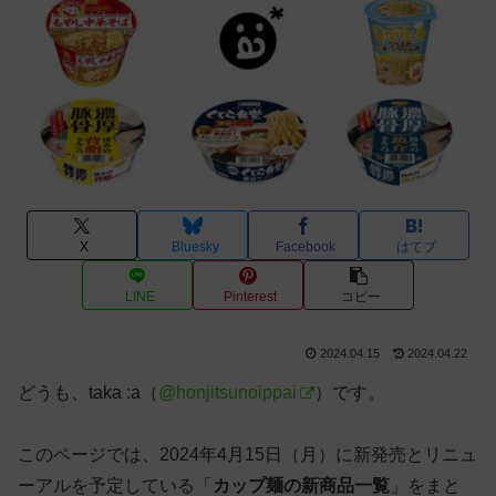
X
Bluesky
Facebook
はてブ
LINE
Pinterest
コピー
2024.04.15
2024.04.22
どうも、taka :a（
@honjitsunoippai
）です。
このページでは、2024年4月15日（月）に新発売とリニュ
ーアルを予定している「
カップ麺の新商品一覧
」をまと