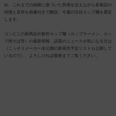
め、これまでの経験に基づいた所感を交えながら各製品の
特徴と見所を画像付きで解説、今週の注目カップ麺を選定
します。
コンビニの新商品や新作カップ麺（カップラーメン、カッ
プ焼そば等）の最新情報、話題のニュースが気になる方は
（こっそりメーカー未公開の新発売予定リストも公開して
いるので）、よろしければ最後までご覧ください。