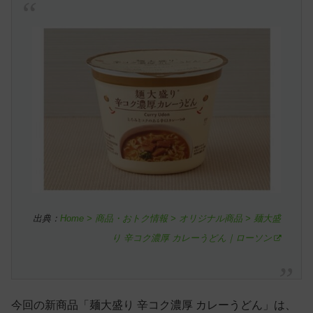
出典：
Home > 商品・おトク情報 > オリジナル商品 > 麺大盛
り 辛コク濃厚 カレーうどん｜ローソン
今回の新商品「麺大盛り 辛コク濃厚 カレーうどん」は、