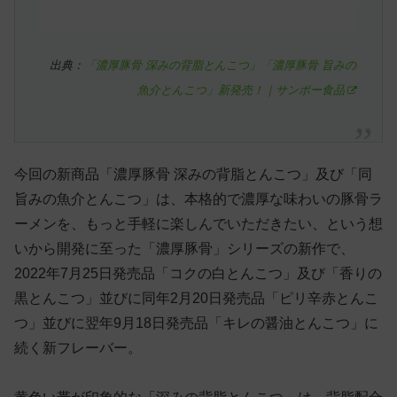
出典：
「濃厚豚骨 深みの背脂とんこつ」「濃厚豚骨 旨みの
魚介とんこつ」新発売！｜サンポー食品
今回の新商品「濃厚豚骨 深みの背脂とんこつ」及び「同
旨みの魚介とんこつ」は、本格的で濃厚な味わいの豚骨ラ
ーメンを、もっと手軽に楽しんでいただきたい、という想
いから開発に至った「濃厚豚骨」シリーズの新作で、
2022年7月25日発売品「コクの白とんこつ」及び「香りの
黒とんこつ」並びに同年2月20日発売品「ピリ辛赤とんこ
つ」並びに翌年9月18日発売品「キレの醤油とんこつ」に
続く新フレーバー。