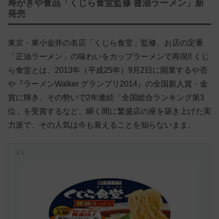
寿がきや食品「くじら食堂監修 醤油ラーメン」新
発売
東京・東小金井の名店「くじら食堂」監修、お店の定番
「正油ラーメン」の味わいをカップラーメンで再現!! くじ
ら食堂とは、2013年（平成25年）9月2日に開業するや否
や『ラーメンWalker グランプリ2014』の全国新人賞・金
賞に輝き、その勢いで2年連続「全国総合ランキング第3
位」を受賞するなど、瞬く間に繁盛店の座を築き上げた実
力派で、その人気は今も衰えることを知らないまま。