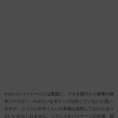
かわいいパッケージとは裏腹に、フタを開けたら衝撃の激
辛ソースが‥‥!! みたいなギャップは生じていないと思い
ますが、ふつうに中辛くらいの刺激は覚悟しておいたほう
がいいかもしれません。っていうかパッケージの右側、担