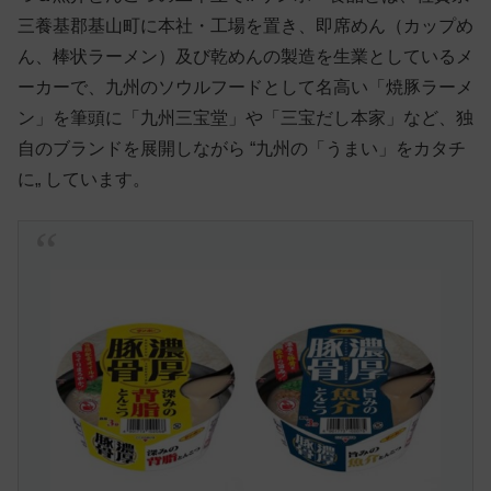
三養基郡基山町に本社・工場を置き、即席めん（カップめ
ん、棒状ラーメン）及び乾めんの製造を生業としているメ
ーカーで、九州のソウルフードとして名高い「焼豚ラーメ
ン」を筆頭に「九州三宝堂」や「三宝だし本家」など、独
自のブランドを展開しながら “九州の「うまい」をカタチ
に„ しています。