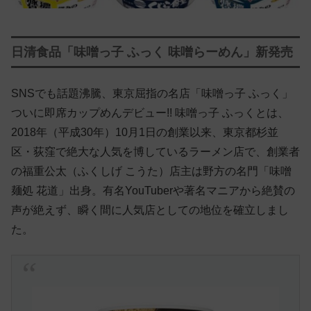
日清食品「味噌っ子 ふっく 味噌らーめん」新発売
SNSでも話題沸騰、東京屈指の名店「味噌っ子 ふっく」
ついに即席カップめんデビュー!! 味噌っ子 ふっくとは、
2018年（平成30年）10月1日の創業以来、東京都杉並
区・荻窪で絶大な人気を博しているラーメン店で、創業者
の福重公太（ふくしげ こうた）店主は野方の名門「味噌
麺処 花道」出身。有名YouTuberや著名マニアから絶賛の
声が絶えず、瞬く間に人気店としての地位を確立しまし
た。