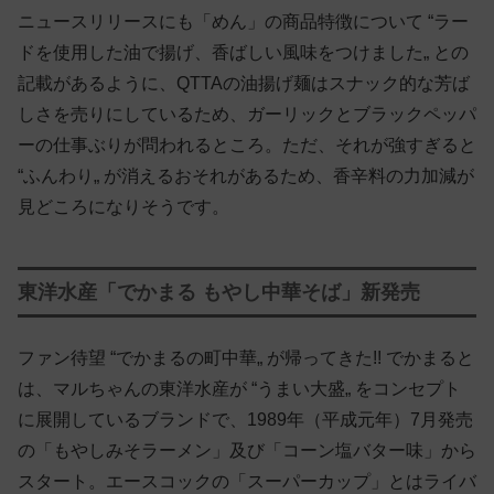
ニュースリリースにも「めん」の商品特徴について “ラー
ドを使用した油で揚げ、香ばしい風味をつけました„ との
記載があるように、QTTAの油揚げ麺はスナック的な芳ば
しさを売りにしているため、ガーリックとブラックペッパ
ーの仕事ぶりが問われるところ。ただ、それが強すぎると
“ふんわり„ が消えるおそれがあるため、香辛料の力加減が
見どころになりそうです。
東洋水産「でかまる もやし中華そば」新発売
ファン待望 “でかまるの町中華„ が帰ってきた!! でかまると
は、マルちゃんの東洋水産が “うまい大盛„ をコンセプト
に展開しているブランドで、1989年（平成元年）7月発売
の「もやしみそラーメン」及び「コーン塩バター味」から
スタート。エースコックの「スーパーカップ」とはライバ