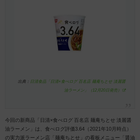
出典：
日清食品「日清×食べログ 百名店 麺庵ちとせ 淡麗醤
油ラーメン」（12月20日発売）
今回の新商品「日清×食べログ 百名店 麺庵ちとせ 淡麗醤
油ラーメン」は、食べログ評価3.64（2021年10月時点）
の実力派ラーメン店「麺庵ちとせ」の看板メニュー「醤油