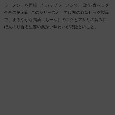
ラーメン」を再現したカップラーメンで、日清×食べログ
企画の第5弾。このシリーズとしては初の縦型ビッグ製品
で、まろやかな鶏油（ちーゆ）のコクとアサリの旨みに、
ほんのり香る生姜の奥深い味わいが特徴とのこと。