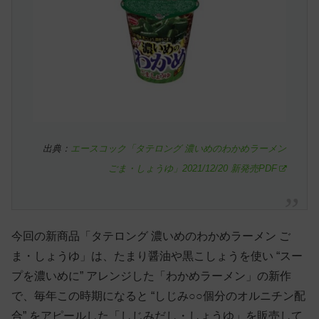
出典：
エースコック「タテロング 濃いめのわかめラーメン
ごま・しょうゆ」2021/12/20 新発売PDF
今回の新商品「タテロング 濃いめのわかめラーメン ご
ま・しょうゆ」は、たまり醤油や黒こしょうを使い “スー
プを濃いめに” アレンジした「わかめラーメン」の新作
で、毎年この時期になると “しじみ○○個分のオルニチン配
合” をアピールした「しじみだし・しょうゆ」を販売して