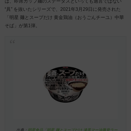
は、即席カップ麺のステータスといっても過言ではない
“具” を抜いたシリーズで、2021年3月29日に発売された
「明星 麺とスープだけ 黄金鶏油（おうごんチーユ）中華
そば」が第1弾。
出典：
明星食品「明星 麺とスープだけ 漆黒マー油豚骨ラー