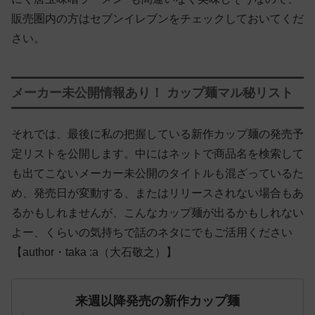
販売圏内の方はセブンイレブンをチェックしておいてくだ
さい。
メーカー未公開情報あり！ カップ麺マル秘リスト
それでは、最後に私の把握している新作カップ麺の発売予
定リストを公開します。中にはネットで商品名を検索して
も出てこないメーカー未公開のタイトルも混ざっているた
め、発売日が変動する、またはリリースされない場合もあ
るかもしれませんが、こんなカップ麺が出るかもしれない
よー、くらいの気持ちで話のネタにでもご活用ください
【author・taka :a（大石敬之）】
来週以降発売の新作カップ麺