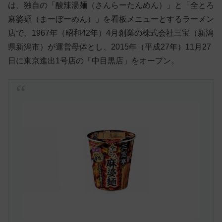
は、独自の「酸辣湯麺（さんらーたんめん）」と「全とろ
麻婆麺（まーぼーめん）」を看板メニューとするラーメン
店で、1967年（昭和42年）4月創業の株式会社三宝（新潟
県新潟市）が運営母体とし、2015年（平成27年）11月27
日に東京進出1号店の「中目黒店」をオープン。