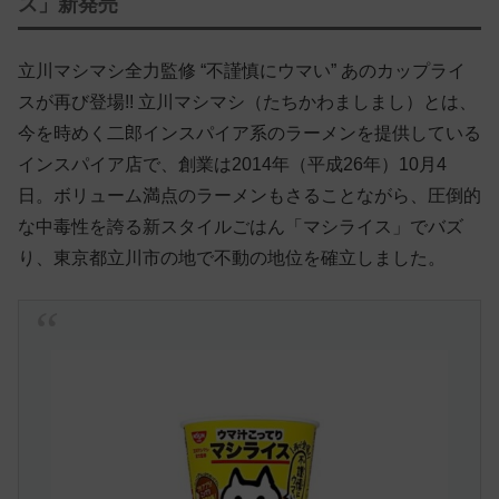
ス」新発売
立川マシマシ全力監修 “不謹慎にウマい” あのカップライ
スが再び登場!! 立川マシマシ（たちかわましまし）とは、
今を時めく二郎インスパイア系のラーメンを提供している
インスパイア店で、創業は2014年（平成26年）10月4
日。ボリューム満点のラーメンもさることながら、圧倒的
な中毒性を誇る新スタイルごはん「マシライス」でバズ
り、東京都立川市の地で不動の地位を確立しました。