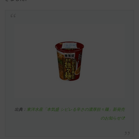
出典：
東洋水産「本気盛 シビレる辛さの濃厚担々麺」新発売
のお知らせ