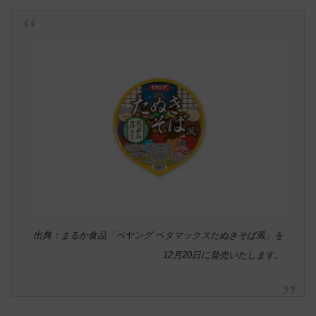
出典：まるか食品「ペヤング ペタマックスたぬきそば風」を
12月20日に発売いたします。