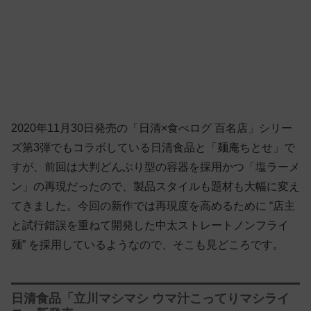
2020年11月30日発売の「日清×食べログ 百名店」シリー
ズ第3弾でもコラボしている日清食品と「麺庵ちとせ」で
すが、前回は大判どんぶり型の容器を採用かつ「塩ラーメ
ン」の再現だったので、製品スタイルも題材も大幅に変え
てきました。今回の新作では再現度を高めるために “店主
と試行錯誤を重ねて開発した中太ストレートノンフライ
麺” を採用しているようなので、そこも見どころです。
日清食品「立川マシマシ ウマ汁こってりマシライ