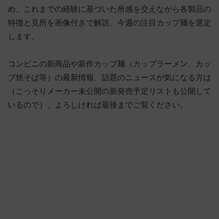
め、これまでの経験に基づいた所感を交えながら各製品の
特徴と見所を画像付きで解説、今週の注目カップ麺を選定
します。
コンビニの新商品や新作カップ麺（カップラーメン、カッ
プ焼そば等）の最新情報、話題のニュースが気になる方は
（こっそりメーカー未公開の新発売予定リストも公開して
いるので）、よろしければ最後までご覧ください。