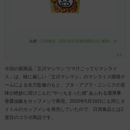
出典：
日清食品「2021年12月発売商品のご案内」
今回の新商品「立川マシマシ ウマ汁こってりマシライ
ス」は、味に厳しい「立川マシマシ」のマシライス開発チ
ームによる全力監修のもと、ブタ・アブラ・ニンニクの旨
味が絶妙に溶けこんだ “やっちまった感” あふれる濃厚豚
骨醤油飯をカップメシで再現。2020年5月18日にも同じタ
イトルのカップメシを発売していたので、日清食品とは2
度目のコラボ商品です。