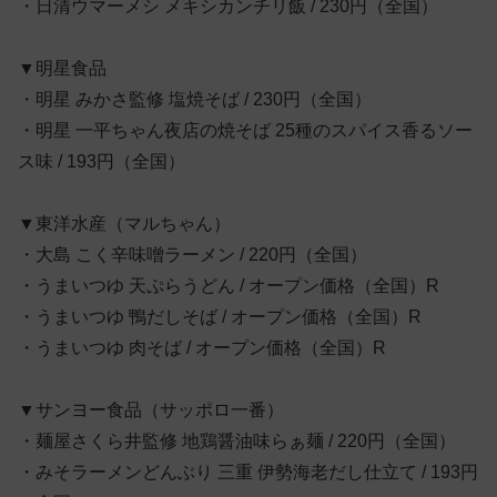
・日清ウマーメシ メキシカンチリ飯 / 230円（全国）
▼明星食品
・明星 みかさ監修 塩焼そば / 230円（全国）
・明星 一平ちゃん夜店の焼そば 25種のスパイス香るソー
ス味 / 193円（全国）
▼東洋水産（マルちゃん）
・大島 こく辛味噌ラーメン / 220円（全国）
・うまいつゆ 天ぷらうどん / オープン価格（全国）R
・うまいつゆ 鴨だしそば / オープン価格（全国）R
・うまいつゆ 肉そば / オープン価格（全国）R
▼サンヨー食品（サッポロ一番）
・麺屋さくら井監修 地鶏醤油味らぁ麺 / 220円（全国）
・みそラーメンどんぶり 三重 伊勢海老だし仕立て / 193円