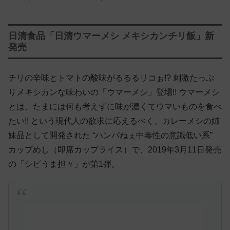
日清食品「日清ウマーメシ メキシカンチリ飯」新
発売
チリの辛味とトマトの酸味がるるるリコぉ!? 刺激たっぷ
りメキシカンな味わいの「ウマーメシ」登場!! ウマーメシ
とは、たまには何も考えずに味が濃くてウマいものを食べ
たい!! という現代人の欲求に応えるべく、カレーメシの姉
妹品として開発された “ハンパねぇ中毒性の意識低い系”
カップめし（即席カップライス）で、2019年3月11日発売
の「シビうま担々」が第1弾。