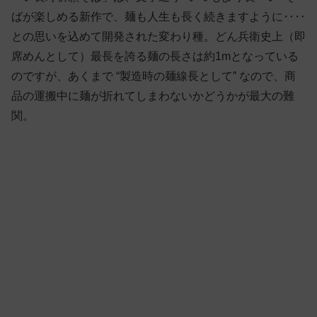
ばが楽しめる新作で、麺も人生も長く続きますように‥‥
との思いを込めて開発された変わり種。どん兵衛史上（即
席めんとして）最長を誇る麺の長さは約1mとなっている
のですが、あくまで “製造時の麺線長として” なので、商
品の運搬中に麺が折れてしまわないかどうかが最大の難
関。