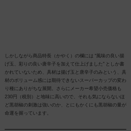
しかしながら商品特長（かやく）の欄には “風味の良い揚
げ玉、彩りの良い唐辛子を加えて仕上げました” としか書
かれていないため、具材は揚げ玉と唐辛子のみという、具
材のボリューム感には期待できないスーパーカップの変わ
り種にありがちな展開。さらにメーカー希望小売価格も
230円（税別）と地味に高いので、それも気にならないほ
ど黒胡椒の刺激は強いのか、とにもかくにも黒胡椒の量が
命運を握っています。