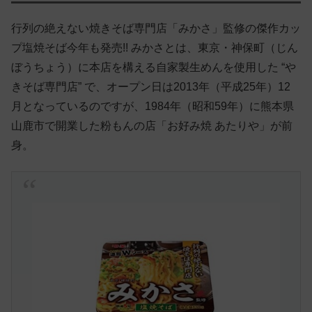
行列の絶えない焼きそば専門店「みかさ」監修の傑作カッ
プ塩焼そば今年も発売!! みかさとは、東京・神保町（じん
ぼうちょう）に本店を構える自家製生めんを使用した “や
きそば専門店” で、オープン日は2013年（平成25年）12
月となっているのですが、1984年（昭和59年）に熊本県
山鹿市で開業した粉もんの店「お好み焼 あたりや」が前
身。