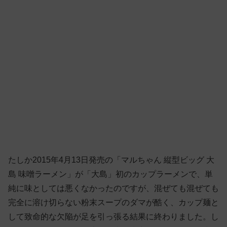
たしか2015年4月13日発売の「マルちゃん 縦型ビッグ 大
島 味噌ラーメン」が「大島」初のカップラーメンで、単
純に味としては悪くなかったのですが、混ぜても混ぜても
完全に溶け切らない粉末スープのダマが酷く、カップ麺と
して致命的な欠陥が足を引っ張る結果に終わりました。し