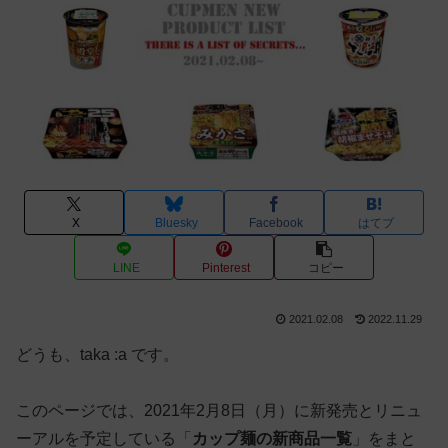
X
Bluesky
Facebook
はてブ
LINE
Pinterest
コピー
2021.02.08
2022.11.29
どうも、taka :a です。
このページでは、2021年2月8日（月）に新発売とリニュ
ーアルを予定している「
カップ麺の新商品一覧
」をまと