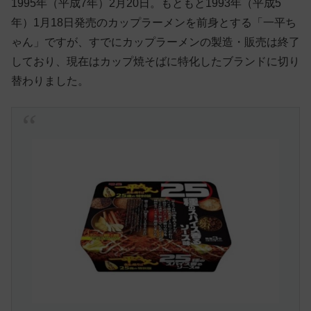
1995年（平成7年）2月20日。もともと1993年（平成5
年）1月18日発売のカップラーメンを前身とする「一平ち
ゃん」ですが、すでにカップラーメンの製造・販売は終了
しており、現在はカップ焼そばに特化したブランドに切り
替わりました。