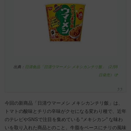
出典：
日清食品「日清ウマーメシ メキシカンチリ飯」（2月8
日発売）
今回の新商品「日清ウマーメシ メキシカンチリ飯」は、
トマトの酸味とチリの辛味がクセになる変わり種で、近年
のテレビやSNSで注目を集めている “メキシカン” な味わ
いを取り入れた商品とのこと。牛脂をベースにチリの風味