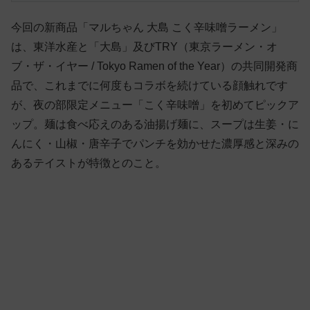
今回の新商品「マルちゃん 大島 こく辛味噌ラーメン」
は、東洋水産と「大島」及びTRY（東京ラーメン・オ
ブ・ザ・イヤー / Tokyo Ramen of the Year）の共同開発商
品で、これまでに何度もコラボを続けている顔触れです
が、夜の部限定メニュー「こく辛味噌」を初めてピックア
ップ。麺は食べ応えのある油揚げ麺に、スープは生姜・に
んにく・山椒・唐辛子でパンチを効かせた濃厚感と深みの
あるテイストが特徴とのこと。