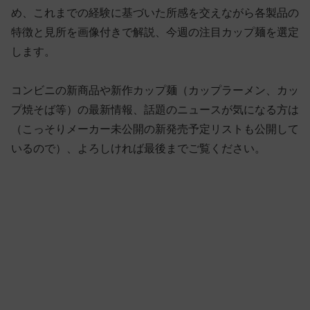
め、これまでの経験に基づいた所感を交えながら各製品の
特徴と見所を画像付きで解説、今週の注目カップ麺を選定
します。
コンビニの新商品や新作カップ麺（カップラーメン、カッ
プ焼そば等）の最新情報、話題のニュースが気になる方は
（こっそりメーカー未公開の新発売予定リストも公開して
いるので）、よろしければ最後までご覧ください。