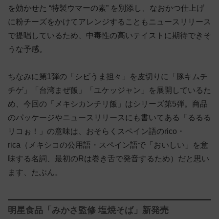
を効かせた “特製ウマーの素” を別添し、なおかつ仕上げ
に粉チーズをかけてアレンジすることもニュースリリース
で提唱しているため、中毒性の高いテイストに期待できそ
うな予感。
ちなみに第1弾の「シビうま担々」を皮切りに「豚キムチ
チゲ」「台湾まぜ飯」「ユケッジャン」を展開しているた
め、今回の「メキシカンチリ飯」はシリーズ第5弾。商品
のパッケージやニュースリリースにも書いてある「るるる
リコぉ！」の意味は、おそらくスペイン語のrico・
rica（メキシコの公用語・スペイン語で「おいしい」を意
味する名詞、最初のRは巻き舌で発音するため）だと思い
ます、たぶん。
明星食品「みかさ監修 塩焼そば」新発売