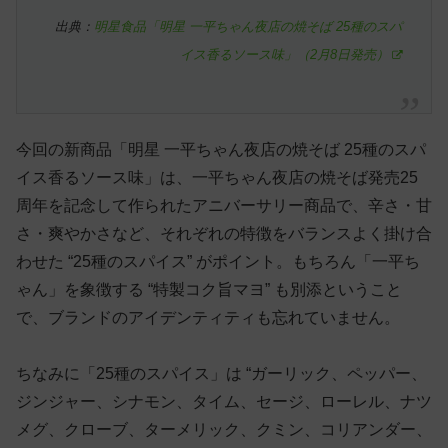
出典：
明星食品「明星 一平ちゃん夜店の焼そば 25種のスパ
イス香るソース味」（2月8日発売）
今回の新商品「明星 一平ちゃん夜店の焼そば 25種のスパ
イス香るソース味」は、一平ちゃん夜店の焼そば発売25
周年を記念して作られたアニバーサリー商品で、辛さ・甘
さ・爽やかさなど、それぞれの特徴をバランスよく掛け合
わせた “25種のスパイス” がポイント。もちろん「一平ち
ゃん」を象徴する “特製コク旨マヨ” も別添ということ
で、ブランドのアイデンティティも忘れていません。
ちなみに「25種のスパイス」は “ガーリック、ペッパー、
ジンジャー、シナモン、タイム、セージ、ローレル、ナツ
メグ、クローブ、ターメリック、クミン、コリアンダー、