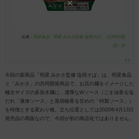
出典：
明星食品「明星 みかさ監修 塩焼そば」（2月8日発
売）
今回の新商品「明星 みかさ監修 塩焼そば」は、明星食品
と「みかさ」の共同開発商品で、お店の麺をイメージした
極太サイズの多加水麺に、濃厚なWソース（ごま油香る塩
だれ「液体ソース」と黒胡椒香る甘めの「特製ソース」）
を特徴とする変わり種。立ち位置としては2020年4月13日
発売品の再販なので、今回が初の商品化ではありません。