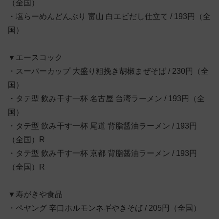
（全国）
・塩らーめんどんぶり 富山 白エビだし仕立て / 193円（全
国）
▼エースコック
・スーパーカップ 大盛り粗挽き胡椒まぜそば / 230円（全
国）
・タテ型 飲み干す一杯 名古屋 台湾ラーメン / 193円（全
国）
・タテ型 飲み干す一杯 尾道 背脂醤油ラーメン / 193円
（全国）R
・タテ型 飲み干す一杯 京都 背脂醤油ラーメン / 193円
（全国）R
▼寿がきや食品
・ペヤング 辛口ホルモンネギやきそば / 205円（全国）