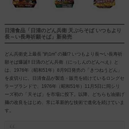
日清食品「日清のどん兵衛 天ぷらそば いつもより
長～い長寿祈願そば」新発売
どん兵衛史上最長 “約1m” の麺!? いつもより長〜い長寿祈
願そば爆誕!! 日清のどん兵衛（にっしんのどんべえ）と
は、1976年（昭和51年）8月9日発売の「きつねうどん」
を皮切りに、日清食品が製造・販売を続けているロングセ
ラーブランドで、1976年（昭和51年）11月5日に同シリ
ーズ初の「天そば」を市場に投下。以降、どちらも油揚げ
麺の改良をはじめ、常に革新的な技術で進化を続けていま
す。