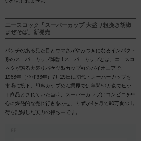
いかもしれません。
エースコック「スーパーカップ 大盛り粗挽き胡椒
まぜそば」新発売
パンチのある見た目とウマさがやみつきになるインパクト
系のスーパーカップ降臨!! スーパーカップとは、エースコ
ックが誇る大盛りバケツ型カップ麺のパイオニアで、
1988年（昭和63年）7月25日に初代・スーパーカップを
市場に投下。即席カップめん業界では年間50万食でヒッ
ト商品とされていた当時、スーパーカップはコンビニを中
心に爆発的な売れ行きをみせ、わずか4ヶ月で80万食の出
荷を記録した実力の持ち主です。