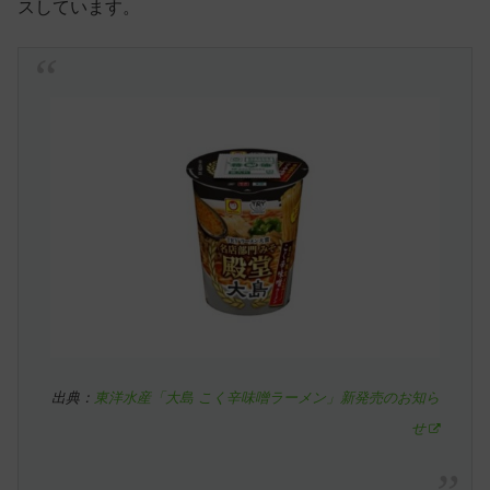
スしています。
出典：
東洋水産「大島 こく辛味噌ラーメン」新発売のお知ら
せ