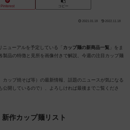
Pinterest
コピー
2021.01.18
2022.11.18
とリニューアルを予定している「
カップ麺の新商品一覧
」をま
各製品の特徴と見所を画像付きで解説、今週の注目カップ麺
、カップ焼そば等）の最新情報、話題のニュースが気になる
も公開しているので）、よろしければ最後までご覧くださ
 新作カップ麺リスト