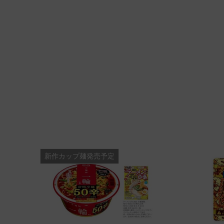
新作カップ麺発売予定