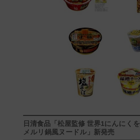
日清食品「松屋監修 世界1にんにく
メルリ鍋風ヌードル」新発売