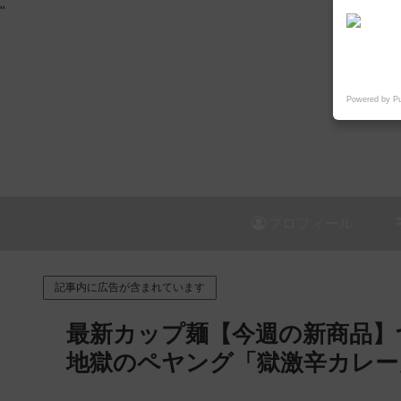
"
Powered by P
プロフィール
記事内に広告が含まれています
最新カップ麺【今週の新商品】つ
地獄のペヤング「獄激辛カレー」