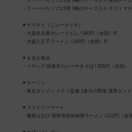
・スーパーカップ1.5倍 3種のチーズ入り 味噌チース
・スーパーカップ1.5倍 3種のチーズ入り チリトマチ
▼ヤマダイ（ニュータッチ）
・大盛名古屋カレーうどん / 180円（全国）R
・大盛八王子ラーメン / 180円（全国）R
▼まるか食品
・ペヤング 獄激辛カレーやきそば / 205円（全国）
▼ローソン
・東京タンメン トナリ監修 1食分の野菜 濃厚タンメン
▼ファミリーマート
・麺屋はなび 濃厚海老味味噌ラーメン / 212円（全