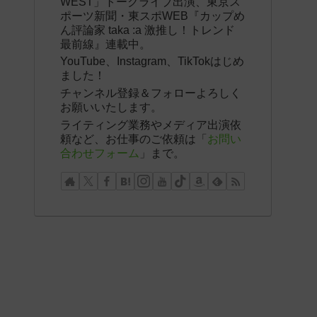
WEST」トークライブ出演、東京ス
ポーツ新聞・東スポWEB『カップめ
ん評論家 taka :a 激推し！トレンド
最前線』連載中。
YouTube、Instagram、TikTokはじめ
ました！
チャンネル登録＆フォローよろしく
お願いいたします。
ライティング業務やメディア出演依
頼など、お仕事のご依頼は「
お問い
合わせフォーム
」まで。