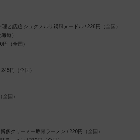
）
と話題 シュクメルリ鍋風ヌードル / 228円（全国）
北海道）
30円（全国）
 245円（全国）
円（全国）
 博多クリーミー豚骨ラーメン / 220円（全国）