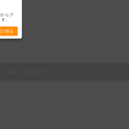
-」からプ
ます。
受け取る
個人情報保護方針