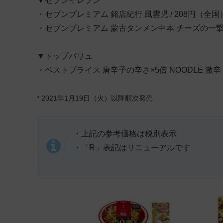
▼セブンイレブン
・セブンプレミアム 銘店紀行 風雲児 / 208円（全国
・セブンプレミアム 蒙古タンメン中本 チーズの一撃 /
▼トップバリュ
・ベストプライス 唐辛子の辛さ×5倍 NOODLE 激辛 
* 2021年1月19日（火）以降順次発売
・上記の参考価格は税別表示
・「R」表記はリニューアルです