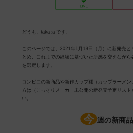
LINE
どうも、taka :a です。
このページでは、2021年1月18日（月）に新発売
とめ、これまでの経験に基づいた所感を交えながら
を選定します。
コンビニの新商品や新作カップ麺（カップラーメン
方は（こっそりメーカー未公開の新発売予定リスト
い。
今
週の新商品