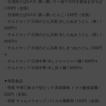
・日清焼そばU.F.O. 濃い濃いラー油マヨ付き醤油まぜそば
/ 193円（全国）
・日清焼そばU.F.O. 濃い濃いたらこ / 193円（全国）
・チルドカップ 日清のどん兵衛 冷したぬきうどん（東）/
300円
*1
・チルドカップ 日清のどん兵衛 冷したぬきうどん（西）/
300円
*2
・チルドカップ 日清のどん兵衛 冷しきつねうどん / 300円
*3
・チルドカップ 日清中華 冷しジャージャー麺 / 300円
*4
・チルドカップ 日清中華 冷し担々麺 / 300円
*4
▼明星食品
・明星 中華三昧タテ型ビッグ 赤坂榮林 トマト酸辣湯麺 /
220円（全国）
・明星 チャルメラカップ バリカタ麺豚骨 / 193円（全国）