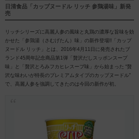
日清食品「カップヌードル リッチ 参鶏湯味」新発
売
リッチシリーズに高麗人参の風味と丸鶏の濃厚な旨味を効
かせた「参鶏湯（さむげたん）味」の新作登場!!「カップ
ヌードル リッチ」とは、2016年4月11日に発売されたブ
ランド45周年記念商品第1弾「贅沢だしスッポンスープ
味」と「贅沢とろみフカヒレスープ味」から始まった “贅
沢な味わいが特長のプレミアムタイプのカップヌードル”
で、高麗人参を強調してきたのは今回の新作が初。