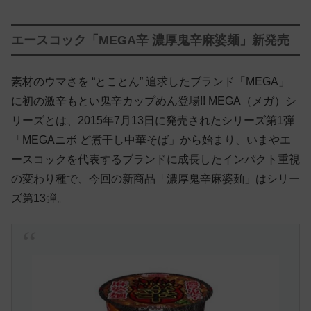
エースコック「MEGA辛 濃厚鬼辛麻婆麺」新発売
素材のウマさを “とことん” 追求したブランド「MEGA」
に初の激辛もとい鬼辛カップめん登場!! MEGA（メガ）シ
リーズとは、2015年7月13日に発売されたシリーズ第1弾
「MEGAニボ ど煮干し中華そば」から始まり、いまやエ
ースコックを代表するブランドに成長したインパクト重視
の変わり種で、今回の新商品「濃厚鬼辛麻婆麺」はシリー
ズ第13弾。