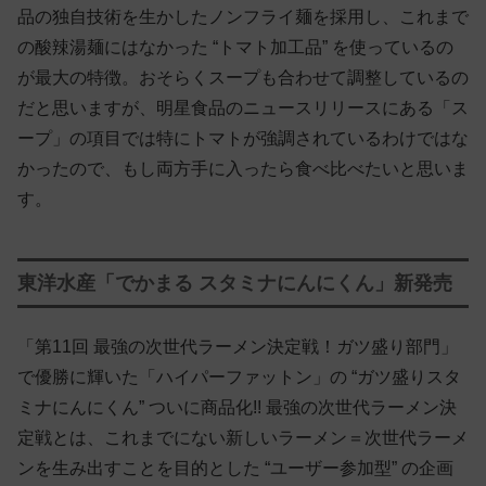
品の独自技術を生かしたノンフライ麺を採用し、これまで
の酸辣湯麺にはなかった “トマト加工品” を使っているの
が最大の特徴。おそらくスープも合わせて調整しているの
だと思いますが、明星食品のニュースリリースにある「ス
ープ」の項目では特にトマトが強調されているわけではな
かったので、もし両方手に入ったら食べ比べたいと思いま
す。
東洋水産「でかまる スタミナにんにくん」新発売
「第11回 最強の次世代ラーメン決定戦！ガツ盛り部門」
で優勝に輝いた「ハイパーファットン」の “ガツ盛りスタ
ミナにんにくん” ついに商品化!! 最強の次世代ラーメン決
定戦とは、これまでにない新しいラーメン＝次世代ラーメ
ンを生み出すことを目的とした “ユーザー参加型” の企画