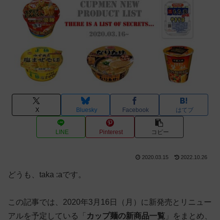
X
Bluesky
Facebook
はてブ
LINE
Pinterest
コピー
2020.03.15
2022.10.26
どうも、taka :aです。
この記事では、2020年3月16日（月）に新発売とリニュー
アルを予定している「
カップ麺の新商品一覧
」をまとめ、