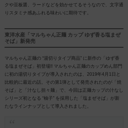
クや豆板醤、ラードなどを効かせてるそうなので、文字通
りスタミナ感あふれる味わいに期待です。
東洋水産「マルちゃん正麺 カップ ゆず香る塩まぜ
そば」新発売
マルちゃん正麺の “湯切りタイプ商品” に新作の「ゆず香
る塩まぜそば」初登場!! マルちゃん正麺のカップめん部門
に初の湯切りタイプが導入されたのは、2019年4月1日と
比較的に最近の話。その第1弾として発売されたのが「焼
そば」と「汁なし担々麺」で、今回は正麺カップの汁なし
シリーズ初となる “柚子” を採用した「塩まぜそば」が新
たなラインナップとして導入されました。