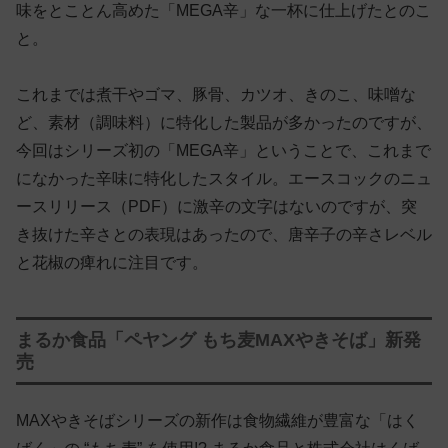
味をとことん高めた「MEGA辛」な一杯に仕上げたとのこ
と。
これまでは煮干やゴマ、豚骨、カツオ、きのこ、味噌な
ど、素材（調味料）に特化した製品が多かったのですが、
今回はシリーズ初の「MEGA辛」ということで、これまで
になかった辛味に特化したスタイル。エースコックのニュ
ースリリース（PDF）に激辛の文字はないのですが、突
き抜けた辛さとの表現はあったので、唐辛子の辛さレベル
と花椒の痺れに注目です。
まるか食品「ペヤング もち麦MAXやきそば」新発
売
MAXやきそばシリーズの新作は食物繊維が豊富な「はく