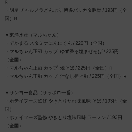
R
・明星 チャルメラどんぶり 博多バリカタ豚骨 / 193円（全
国）
R
▼東洋水産（マルちゃん）
・でかまる スタミナにんにくん / 220円（全国）
・マルちゃん正麺 カップ ゆず香る塩まぜそば / 225円
（全国）
・マルちゃん正麺 カップ 焼そば / 225円（全国）
R
・マルちゃん正麺 カップ 汁なし担々麺 / 225円（全国）
R
▼サンヨー食品（サッポロ一番）
・ホテイフーズ監修 やきとりたれ味風味 そば / 193円（全
国）
・ホテイフーズ監修 やきとり塩味風味 ラーメン / 193円
（全国）