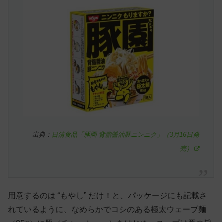
出典：
日清食品「豚園 背脂醤油豚ニンニク」（3月16日発
売）
用意するのは “もやし” だけ！と、パッケージにも記載さ
れているように、なめらかでコシのある極太ウェーブ麺