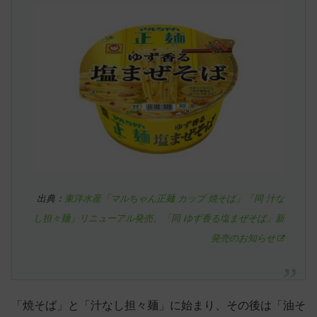
出典：
東洋水産「マルちゃん正麺 カップ 焼そば」「同 汁な
し担々麺」リニューアル発売、「同 ゆず香る塩まぜそば」新
発売のお知らせ
「焼そば」と「汁なし担々麺」に始まり、その後は「油そ