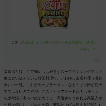
出典：
日清食品「カップヌードル リッチ 参鶏湯味」（3月16
日発売）
参鶏湯とは、ご存知いつも好きなスープランキングでも上
位に食い込んでいる韓国料理で、いわゆる薬膳料理（滋養
食）の一種。これがカップラーメンになるのは今回が初め
てではないのですが、この「カップヌードル リッチ」か
ら参鶏湯が出るのは初めてで、高級食材とされる高麗人参
の粉を使用し、別添の小袋（贅沢仕上げ高麗人参特製油）