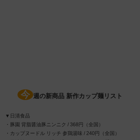
今
週の新商品 新作カップ麺リスト
▼日清食品
・豚園 背脂醤油豚ニンニク / 368円（全国）
・カップヌードル リッチ 参鶏湯味 / 240円（全国）