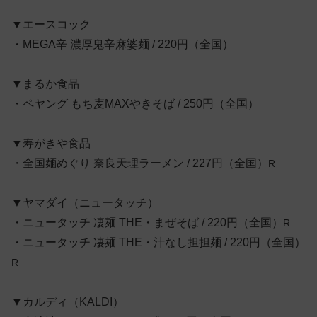
▼エースコック
・MEGA辛 濃厚鬼辛麻婆麺 / 220円（全国）
▼まるか食品
・ペヤング もち麦MAXやきそば / 250円（全国）
▼寿がきや食品
・全国麺めぐり 奈良天理ラーメン / 227円（全国）
R
▼ヤマダイ（ニュータッチ）
・ニュータッチ 凄麺 THE・まぜそば / 220円（全国）
R
・ニュータッチ 凄麺 THE・汁なし担担麺 / 220円（全国）
R
▼カルディ（KALDI）