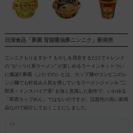
日清食品「豚園 背脂醤油豚ニンニク」新発売
ニンニクもりますか？ もやしを用意するだけでトレンド
の “がっつり系ラーメン” が楽しめるラーメンキットつい
に爆誕!! 豚園（ぶたぞの）とは、カップ麺やコンビニのレ
ンジ麺でも軒並み人気を博しているラーメンジャンル “二
郎系・インスパイア系” を強く意識した新作で、いわゆる
「即席カップめん」ではないのですが、話題性の高い新商
品なので紹介しておくことにしました。