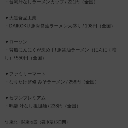
・台湾汁なしラーメンカップ / 221円（全国）
▼大黒食品工業
・DAIKOKU 豚骨醤油ラーメン大盛り / 198円（全国）
▼ローソン
・背脂にんにくが決め手! 豚醤油ラーメン（にんにく増
し）/ 550円（全国）
▼ファミリーマート
・なりたけ監修 みそラーメン / 258円（全国）
▼セブンプレミアム
・鳴龍 汁なし担担麺 / 238円（全国）
*1 東北・関東地区（要冷蔵15日間）