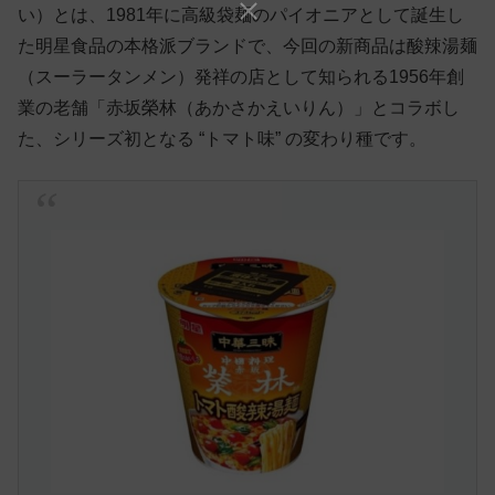
い）とは、1981年に高級袋麺のパイオニアとして誕生し
た明星食品の本格派ブランドで、今回の新商品は酸辣湯麺
（スーラータンメン）発祥の店として知られる1956年創
業の老舗「赤坂榮林（あかさかえいりん）」とコラボし
た、シリーズ初となる “トマト味” の変わり種です。