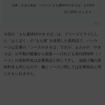
出典：まるか食品「ペヤング もち麦MAXやきそば」を3月16
日に発売いたします。
今回の「もち麦MAXやきそば」は、フリーズドライにし
た「はくばく」の “もち麦” を使用した新商品で、パッケ
ージは定番の「ソースやきそば」ですが、まさかの「やき
そば」が不動の暖簾から脱落——けれども添付調味料（ソ
ース）の原材料名は定番商品と同じですし、油揚げ麺の原
材料名も同じなので、麺とソースに関しては定番商品と同
じかもしれません。