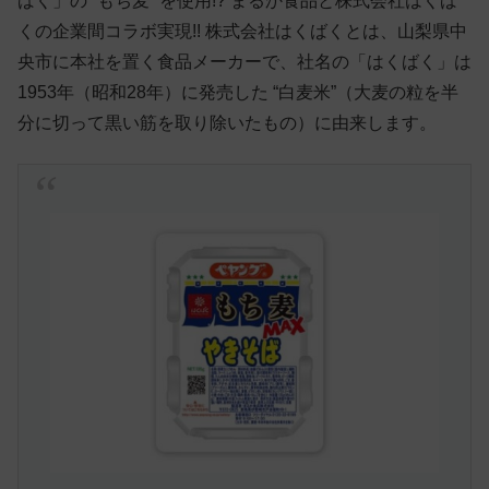
ばく」の “もち麦” を使用!? まるか食品と株式会社はくば
くの企業間コラボ実現!! 株式会社はくばくとは、山梨県中
央市に本社を置く食品メーカーで、社名の「はくばく」は
1953年（昭和28年）に発売した “白麦米”（大麦の粒を半
分に切って黒い筋を取り除いたもの）に由来します。