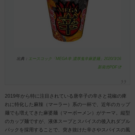
出典：
エースコック「MEGA辛 濃厚鬼辛麻婆麺」2020/3/16
新発売PDF
2019年から特に注目されている唐辛子の辛さと花椒の痺
れに特化した麻辣（マーラー）系の一杯で、近年のカップ
麺でも増えてきた麻婆麺（マーボーメン）がテーマ。縦型
のカップ麺ですが、液体スープとスパイスの後入れダブル
パックを採用することで、突き抜けた辛さやスパイスの風