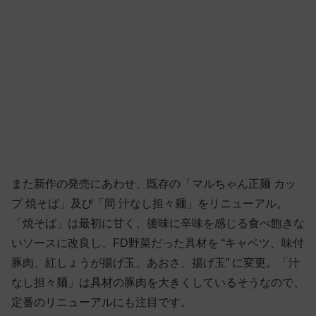
また新作の発売にあわせ、既存の「マルちゃん正麺 カッ
プ 焼そば」及び「同 汁なし担々麺」をリニューアル。
「焼そば」は最初に甘く、後味に辛味を感じる食べ飽きな
いソースに改良し、FD野菜だった具材を “キャベツ、味付
豚肉、紅しょうが揚げ玉、あおさ、揚げ玉” に変更。「汁
なし担々麺」は具材の豚肉を大きくしているそうなので、
定番のリニューアルにも注目です。