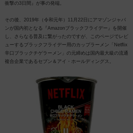
衝撃の3日間』が事の発端。
その後、2019年（令和元年）11月22日にアマゾンジャパ
ンが国内初となる『Amazonブラックフライデー』を開催
し、さらなる普及に繋がったのですが、このページでレビ
ューするブラックフライデー用のカップラーメン「Netflix
辛口ブラックチゲラーメン」の元締めは国内最大級の流通
複合企業であるセブン＆アイ・ホールディングス。