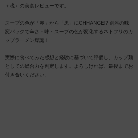
＋税）の実食レビューです。
スープの色が「赤」から「黒」にCHHANGE!? 別添の味
変パックで辛さ・味・スープの色が変化するネトフリのカ
ップラーメン爆誕！
実際に食べてみた感想と経験に基づいて評価し、カップ麺
としての総合力を判定します。よろしければ、最後までお
付き合いください。