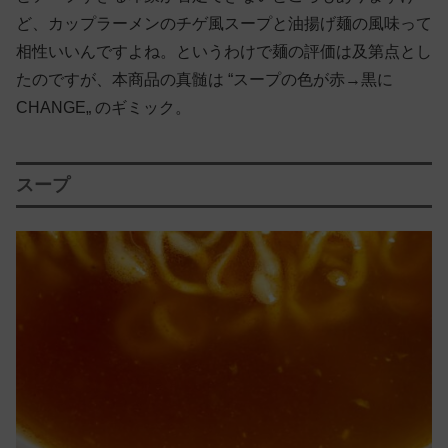
ど、カップラーメンのチゲ風スープと油揚げ麺の風味って
相性いいんですよね。というわけで麺の評価は及第点とし
たのですが、本商品の真髄は “スープの色が赤→黒に
CHANGE„ のギミック。
スープ