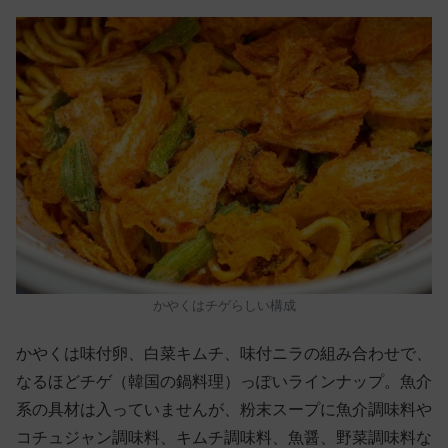
かやくはチゲらしい構成
かやくは味付卵、白菜キムチ、味付ニラの組み合わせで、
なるほどチゲ（韓国の鍋料理）っぽいラインナップ。魚介
系の具材は入っていませんが、粉末スープに魚介調味料や
コチュジャン調味料、キムチ調味料、魚醤、野菜調味料な