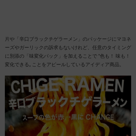
片や「辛口ブラックチゲラーメン」のパッケージにマヨネ
ーズやガーリックの訴求もないけれど、任意のタイミング
に別添の「味変化パック」を加えることで “色も！ 味も！
変化できる„ ことをアピールしているアイディア商品。