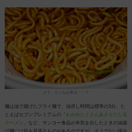
さて、どっちが来る‥‥？
麺は油で揚げたフライ麺で、油戻し時間は標準の3分。た
とえばセブンプレミアムの「
わかめたくさんあさりだし塩
ラーメン
」など、サンヨー食品が本気を出したときの油揚
げ麺には目を見張るものがあるのですが、そうでない場合