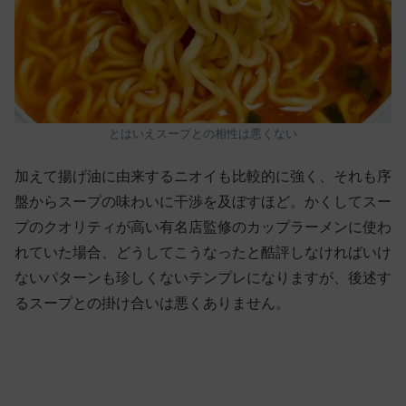
とはいえスープとの相性は悪くない
加えて揚げ油に由来するニオイも比較的に強く、それも序
盤からスープの味わいに干渉を及ぼすほど。かくしてスー
プのクオリティが高い有名店監修のカップラーメンに使わ
れていた場合、どうしてこうなったと酷評しなければいけ
ないパターンも珍しくないテンプレになりますが、後述す
るスープとの掛け合いは悪くありません。