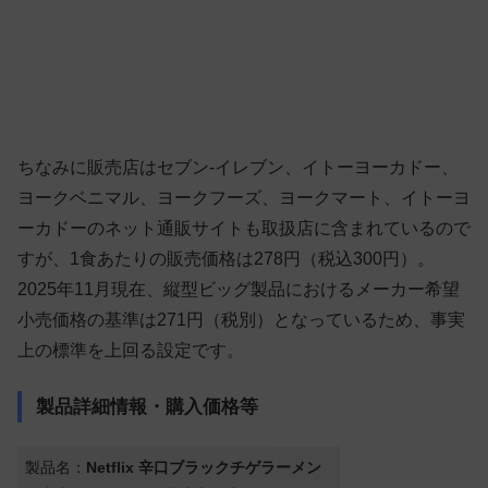
ちなみに販売店はセブン-イレブン、イトーヨーカドー、
ヨークベニマル、ヨークフーズ、ヨークマート、イトーヨ
ーカドーのネット通販サイトも取扱店に含まれているので
すが、1食あたりの販売価格は278円（税込300円）。
2025年11月現在、縦型ビッグ製品におけるメーカー希望
小売価格の基準は271円（税別）となっているため、事実
上の標準を上回る設定です。
製品詳細情報・購入価格等
製品名：
Netflix 辛口ブラックチゲラーメン