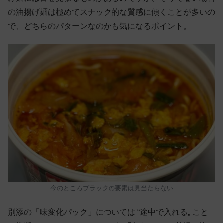
の油揚げ麺は極めてスナック的な質感に傾くことが多いの
で、どちらのパターンなのかも気になるポイント。
今のところブラックの要素は見当たらない
別添の「味変化パック」については “途中で入れる„ こと