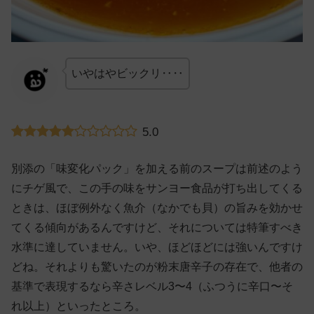
いやはやビックリ‥‥
5.0
別添の「味変化パック」を加える前のスープは前述のよう
にチゲ風で、この手の味をサンヨー食品が打ち出してくる
ときは、ほぼ例外なく魚介（なかでも貝）の旨みを効かせ
てくる傾向があるんですけど、それについては特筆すべき
水準に達していません。いや、ほどほどには強いんですけ
どね。それよりも驚いたのが粉末唐辛子の存在で、他者の
基準で表現するなら辛さレベル3〜4（ふつうに辛口〜そ
れ以上）といったところ。