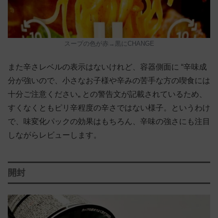
スープの色が赤→黒にCHANGE
また辛さレベルの表示はないけれど、容器側面に “辛味成
分が強いので、小さなお子様や辛みの苦手な方の喫食には
十分ご注意ください„ との警告文が記載されているため、
すくなくともピリ辛程度の辛さではない様子。というわけ
で、味変化パックの効果はもちろん、辛味の強さにも注目
しながらレビューします。
開封