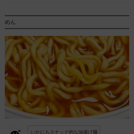
めん
いかにもスナック的な油揚げ麺