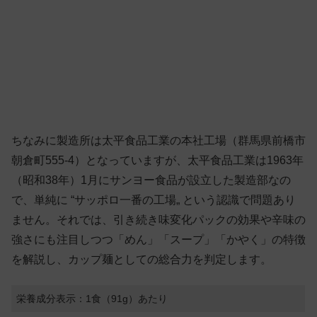
ちなみに製造所は太平食品工業の本社工場（群馬県前橋市
朝倉町555-4）となっていますが、太平食品工業は1963年
（昭和38年）1月にサンヨー食品が設立した製造部なの
で、単純に “サッポロ一番の工場„ という認識で問題あり
ません。それでは、引き続き味変化パックの効果や辛味の
強さにも注目しつつ「めん」「スープ」「かやく」の特徴
を解説し、カップ麺としての総合力を判定します。
栄養成分表示：1食（91g）あたり