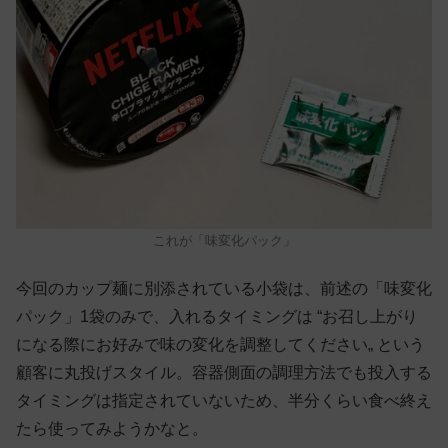
これが「味変化パック」
今回のカップ麺に別添されている小袋は、前述の「味変化
パック」1袋のみで、入れるタイミングは “お召し上がり
になる際にお好みで味の変化を調整してください„ という
顧客に丸投げスタイル。容器側面の調理方法でも投入する
タイミングは指定されていないため、半分くらい食べ終え
たら使ってみようかなと。