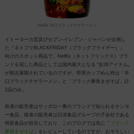
Netflix 辛口ブラックチゲラーメン
イトーヨーカ堂及びセブン‐イレブン・ジャパンが企画し
た『ネトフリBLACKFRIDAY（ブラックフライデー）』
向けのスポット商品で、Netflix（ネットフリックス）ブラ
ンドを冠した商品としては国内最大となる “全26アイテム„
が順次展開されているのですが、即席カップめん枠は「辛
口ブラックチゲラーメン」と「ブラック豚骨まぜそば」計
2品のみ。
前者の販売者はサッポロ一番のブランドで知られるサンヨ
ー食品、後者の販売者は日清食品グループの子会社である
明星食品が担当しており、このブログでは先に「
ブラック
豚骨まぜそば
」をレビューしているのですが、おそろしい