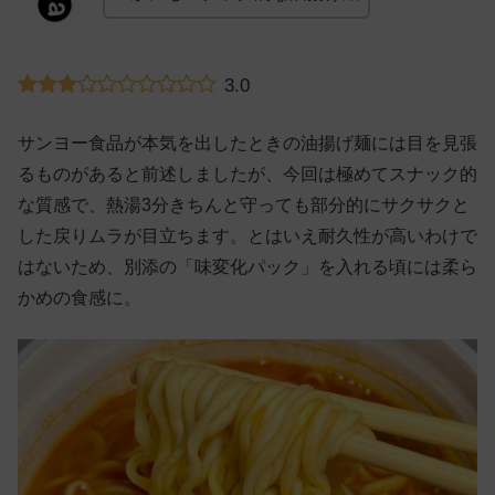
3.0
サンヨー食品が本気を出したときの油揚げ麺には目を見張
るものがあると前述しましたが、今回は極めてスナック的
な質感で、熱湯3分きちんと守っても部分的にサクサクと
した戻りムラが目立ちます。とはいえ耐久性が高いわけで
はないため、別添の「味変化パック」を入れる頃には柔ら
かめの食感に。