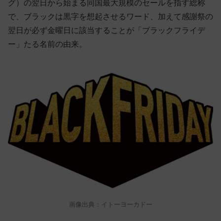
グ）の翌日から始まる同国最大規模のセールを指す総称
で、ブラックは黒字を想起させるワード、加えて感謝祭の
翌日が必ず金曜日に該当することが「ブラックフライデ
ー」たる名前の由来。
画像出典：イトーヨーカドー