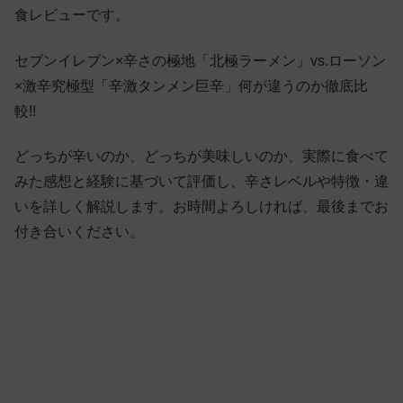
食レビューです。
セブンイレブン×辛さの極地「北極ラーメン」vs.ローソン
×激辛究極型「辛激タンメン巨辛」何が違うのか徹底比
較!!
どっちが辛いのか、どっちが美味しいのか、実際に食べて
みた感想と経験に基づいて評価し、辛さレベルや特徴・違
いを詳しく解説します。お時間よろしければ、最後までお
付き合いください。