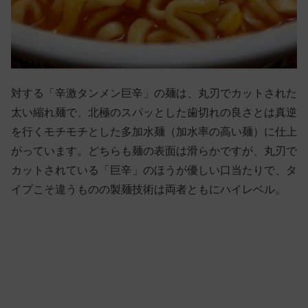
対する「辛激タンメン巨辛」の麺は、丸刃でカットされた
太い縮れ麺で、北極のスパッとした歯切れの良さとは真逆
を行くモチモチとした多加水麺（加水率の高い麺）に仕上
がっています。どちらも麺の表面は滑らかですが、丸刃で
カットされている「巨辛」のほうが優しい口当たりで、タ
イプこそ違うものの製麺技術は両者ともにハイレベル。