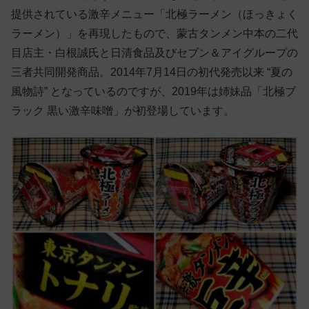
提供されている激辛メニュー「北極ラーメン（ほっきょく
ラーメン）」を再現したもので、蒙古タンメン中本の二代
目店主・白根誠氏と日清食品及びセブン＆アイグループの
三者共同開発商品。2014年7月14日の初代発売以来 “夏の
風物詩” となっているのですが、2019年は姉妹品「北極ブ
ラック 黒い激辛味噌」が初登場しています。