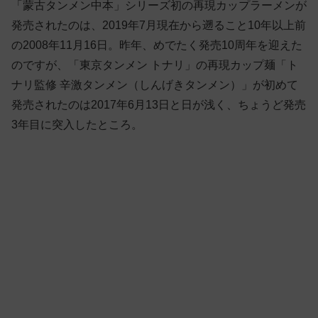
「蒙古タンメン中本」シリーズ初の再現カップラーメンが
発売されたのは、2019年7月現在から遡ること10年以上前
の2008年11月16日。昨年、めでたく発売10周年を迎えた
のですが、「東京タンメン トナリ」の再現カップ麺「ト
ナリ監修 辛激タンメン（しんげきタンメン）」が初めて
発売されたのは2017年6月13日と日が浅く、ちょうど発売
3年目に突入したところ。