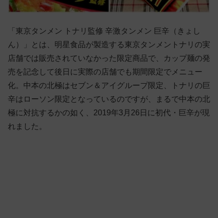
「東京タンメン トナリ監修 辛激タンメン 巨辛（きょし
ん）」とは、明星食品が製造する東京タンメントナリの実
店舗では販売されていなかった限定商品で、カップ麺の発
売を記念して後日に実際の店舗でも期間限定でメニュー
化。中本の北極はセブン＆アイグループ限定、トナリの巨
辛はローソン限定となっているのですが、まるで中本の北
極に対抗するかの如く、2019年3月26日に初代・巨辛が現
れました。