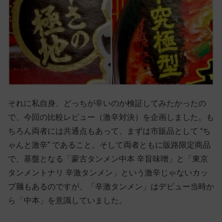
それに私自身、どっちが辛いのか検証してみたかったの
で、今回の比較レビュー（激辛対決）を企画しました。も
ちろん両者には共通点もあって、まずは市販品として “ち
ゃんと激辛” であること。そして両者ともに販路限定商品
で、基盤となる「蒙古タンメン中本 辛旨味噌」と「東京
タンメントナリ 辛激タンメン」という激辛じゃないカッ
プ麺もあるのですが、「辛激タンメン」はデビュー当時か
ら「中本」を意識していました。