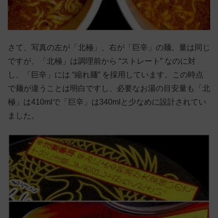
さて、写真の左が「北極」、右が「巨辛」の麺。量は同じ
ですが、「北極」は調理前から “ストレート” なのに対
し、「巨辛」には “縮れ麺” を採用しています。この時点
で麺が違うことは明白ですし、必要なお湯の目安量も「北
極」は410mlで「巨辛」は340mlと少なめに設計されてい
ました。