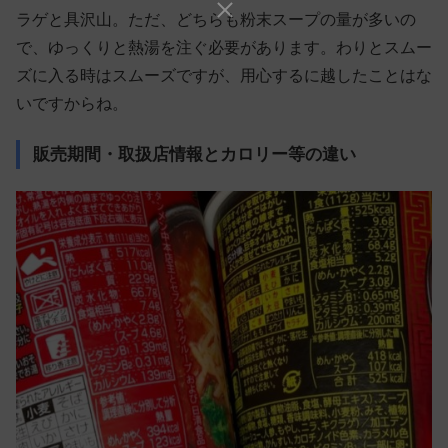
ラゲと具沢山。ただ、どちらも粉末スープの量が多いの
で、ゆっくりと熱湯を注ぐ必要があります。わりとスムー
ズに入る時はスムーズですが、用心するに越したことはな
いですからね。
販売期間・取扱店情報とカロリー等の違い