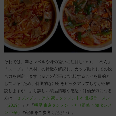
それでは、辛さレベルや味の違いに注目しつつ、「めん」
「スープ」「具材」の特徴を解説し、カップ麺としての総
合力を判定します（※この記事は “比較することを目的と
している” ため、特徴的な部分をピックアップしながら解
説しますが、より詳しい製品情報や感想・評価が気になる
方は「
セブンプレミアム 蒙古タンメン中本 北極ラーメン
（2019）
」と「
明星 東京タンメン トナリ監修 辛激タンメ
ン 巨辛
」の記事をご参考ください）。