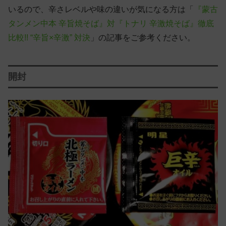
いるので、辛さレベルや味の違いが気になる方は「
『蒙古
タンメン中本 辛旨焼そば』対『トナリ 辛激焼そば』徹底
比較!! “辛旨×辛激” 対決
」の記事をご参考ください。
開封