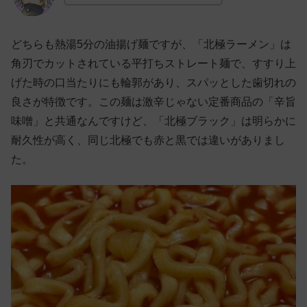
どちらも熱湯5分の油揚げ麺ですが、「北極ラーメン」は
角刃でカットされている平打ちストレート麺で、すすり上
げた時の口当たりにも輪郭があり、スパッとした歯切れの
良さが特徴です。この麺は激辛じゃない定番商品の「辛旨
味噌」と共通なんですけど、「北極ブラック」は明らかに
耐久性が高く、同じ北極でも赤と黒では違いがありまし
た。