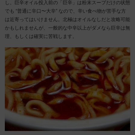
し、巨辛オイル投入前の「巨辛」は粉末スープだけの状態
でも “普通に辛口〜大辛” なので、辛い食べ物が苦手な方
は近寄ってはいけません。北極はオイルなしだと攻略可能
かもしれませんが、一般的な中辛以上がダメなら巨辛は無
理、もしくは確実に苦戦します。