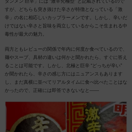
タンメン 巨辛」には “激辛究極型” と記載されているので
すが、どちらも突き抜けた辛さが特徴となっている「激
辛」の名に相応しいカップラーメンです。しかし、辛いだ
けではない辛さと旨味を両立しているからこそ生まれる中
毒性が最大の魅力。
両方ともレビューの関係で年内に何度か食べているので、
麺やスープ、具材の違いは何かと聞かれたら、すぐに答え
ることは可能です。しかし、北極と巨辛 “どっちが辛い”
か聞かれたら、辛さの感じ方にはニュアンスもあります
し、まだ真横に並べてリアルタイムに食べ比べたことはな
かったので、正確には即答できないなと——