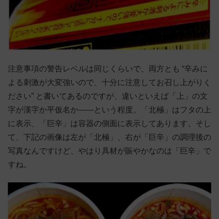
注意事項の警告レベルは同じくらいで、両方とも “辛みに
よる刺激が大変強いので、十分に注意してお召し上がりく
ださい” と書いてあるのですが、違いといえば「上」の文
字が漢字か平仮名か——という程度。「北極」はフタの上
に表示、「巨辛」は容器の側面に表示してあります。そし
て、下記の画像は左が「北極」、右が「巨辛」の調理後の
写真なんですけど、やはり具材が賑やかなのは「巨辛」で
すね。