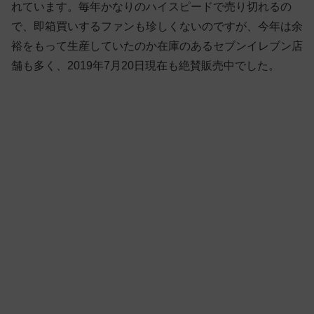
れています。毎年かなりのハイスピードで売り切れるの
で、即箱買いするファンも珍しくないのですが、今年は余
裕をもって生産していたのか在庫のあるセブンイレブン店
舗も多く、2019年7月20日現在も絶賛販売中でした。