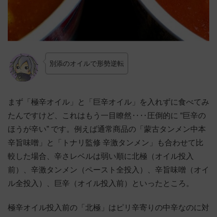
別添のオイルで形勢逆転
まず「極辛オイル」と「巨辛オイル」を入れずに食べてみ
たんですけど、これはもう一目瞭然‥‥圧倒的に “巨辛の
ほうが辛い” です。例えば通常商品の「蒙古タンメン中本
辛旨味噌」と「トナリ監修 辛激タンメン」も合わせて比
較した場合、辛さレベルは弱い順に北極（オイル投入
前）、辛激タンメン（ペースト全投入）、辛旨味噌（オイ
ル全投入）、巨辛（オイル投入前）といったところ。
極辛オイル投入前の「北極」はピリ辛寄りの中辛なのに対