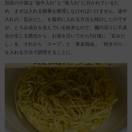
別添の小袋は “途中入れ” と “後入れ” に分かれているた
め、まずは入れる順番を整理しなければいけません。途中
入れの「旨みだし」を最初に入れる方法も検討したのです
が、とろみ成分を含んでいる粉末なので、麺の戻りに不具
合が生じる懸念から、お湯を注いでから5分後に「旨みだ
し」を、それから「スープ」と「黄金鶏油」「焼きのり」
を入れる方法で調理することに。