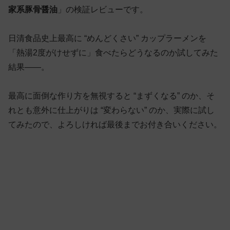
家系豚骨醤油
」の検証レビューです。
日清食品史上最高に “めんどくさい” カップラーメンを
「熱湯2度がけせずに」食べたらどうなるのか試してみた
結果——。
最高に面倒な作り方を無視すると “まずくなる” のか、そ
れとも意外に仕上がりは “変わらない” のか、実際に試し
てみたので、よろしければ最後までお付き合いください。