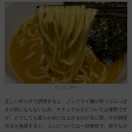
そこそこ熱い
正しい作り方で調理すると、ノンフライ麺が持つゴムっぽ
さが気にならないため、ナチュラルさについては優勢です
が、どうしても柔らかめに仕上がるのが玉に瑕。片や調理
方法を無視すると、コシについては一目瞭然で、若干なが