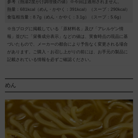
参考（熱湯2度がけ調理後の値）※今回は適用されません。
熱量：681kcal（めん・かやく：391kcal）（スープ：290kcal）
食塩相当量：8.7g（
めん・かやく：3.1g）（スープ：5.6g）
※当ブログに掲載している「原材料名」及び「アレルゲン情
報」並びに「栄養成分表示」などの値は、実食時点の現品に基
づいたもので、メーカーの都合により予告なく変更される場合
があります。ご購入・お召し上がりの前には、お手元の製品に
記載されている情報を必ずご確認ください。
めん