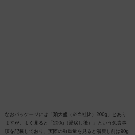
なおパッケージには「麺大盛（※当社比）200g」とあり
ますが、よく見ると「200g（湯戻し後）」という免責事
項を記載しており、実際の麺重量を見ると湯戻し前は90g