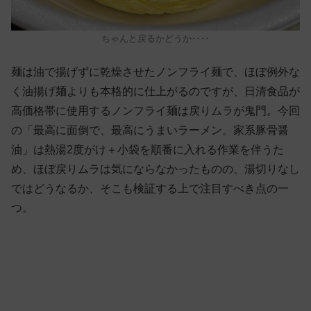
ちゃんと戻るかどうか‥‥
麺は油で揚げずに乾燥させたノンフライ麺で、ほぼ例外な
く油揚げ麺よりも本格的に仕上がるのですが、日清食品が
高価格帯に使用するノンフライ麺は戻りムラが鬼門。今回
の「最高に面倒で、最高にうまいラーメン。家系豚骨醤
油」は熱湯2度がけ＋小袋を順番に入れる作業を伴うた
め、ほぼ戻りムラは気にならなかったものの、湯切りなし
ではどうなるか、そこも検証する上で注目すべき点の一
つ。