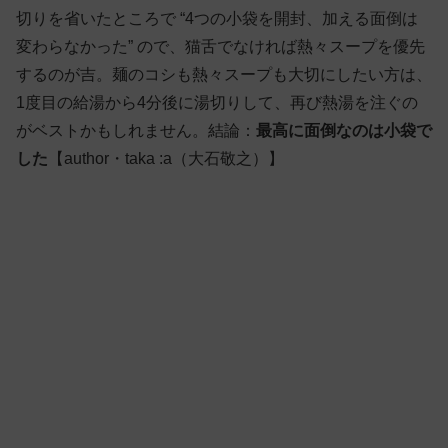
切りを省いたところで “4つの小袋を開封、加える面倒は
変わらなかった” ので、猫舌でなければ
熱々スープを優先
するのが吉。麺のコシも熱々スープも大切にしたい方は、
1度目の給湯から4分後に湯切りして、再び熱湯を注ぐの
がベストかもしれません。結論：
最高に面倒なのは小袋で
した
【author・taka :a（大石敬之）】