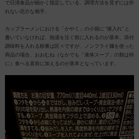
で日清食品が細かく指定している、調理方法を見ずには作
れない厄介な相手。
カップラーメンにおける「かやく」の小袋に “後入れ” と
書いていなければ、熱湯を注ぐ前に入れるのが基本。添付
調味料を入れる順番は区々ですが、ノンフライ麺を使った
商品の場合、おおむね（なかでも「液体スープ」の類は特
に）食べる直前に加えるのが基本となっています。