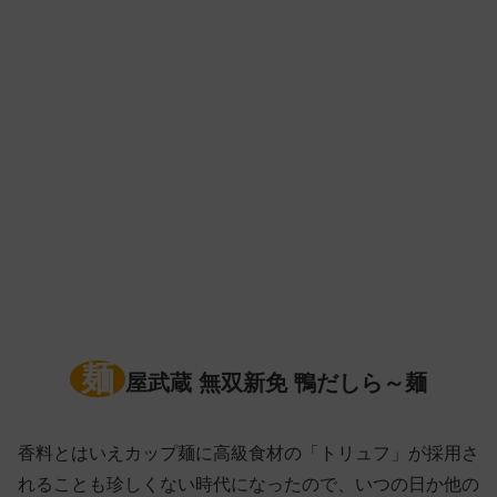
麺
屋武蔵 無双新免 鴨だしら～麺
香料とはいえカップ麺に高級食材の「トリュフ」が採用さ
れることも珍しくない時代になったので、いつの日か他の