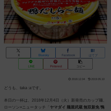
X
Bluesky
Facebook
はてブ
LINE
Pinterest
コピー
2018.12.04
2019.05.10
どうも、taka :aです。
本日の一杯は、2018年12月4日（火）新発売のカップ麺、
ローソン×ニュータッチ「
ヤマダイ 麺屋武蔵 無双新免 鴨