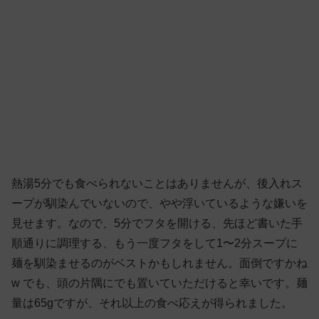
熱湯5分でも食べられないことはありませんが、後入れス
ープが馴染んでいないので、やや浮いているような嫌いを
見せます。なので、5分でフタを開ける、先ほど書いた手
順通りに調理する、もう一度フタをして1〜2分スープに
麺を馴染ませるのがベストかもしれません。面倒ですかね
w でも、頭の片隅にでも置いていただけると幸いです。麺
量は65gですが、それ以上の食べ応えが得られました。