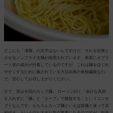
どこにも「凄麺」の文字はないんですけど、それを彷彿と
させるノンフライ太麺が採用されています。表面にオブラ
ート状の成分が付着しているのですが、これは麺をほぐれ
やすくするために施されている大豆由来の食物繊維なの
で、安心してお召し上がりください。
さて、実は今回のカップ麺、 ローソン曰く「余計な具材
を入れずに『麺』と『スープ』で勝負する」というコンセ
プトなんです。もちろんカップ麺といえば袋麺と違って具
材付き、というのも大きな加点要素になるのですが、中途