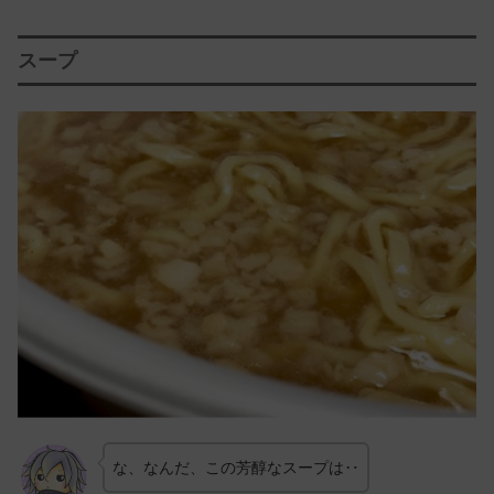
スープ
な、なんだ、この芳醇なスープは‥