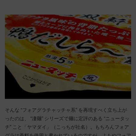
そんな “フォアグラチャッチャ系” を再現すべく立ち上が
ったのは、 “凄麺” シリーズで麺に定評のある “ニュータッ
チ” こと「ヤマダイ」（こっちが社名）。もちろんフォア
グラは香料を使用と書かれているのですが、よもやフォア