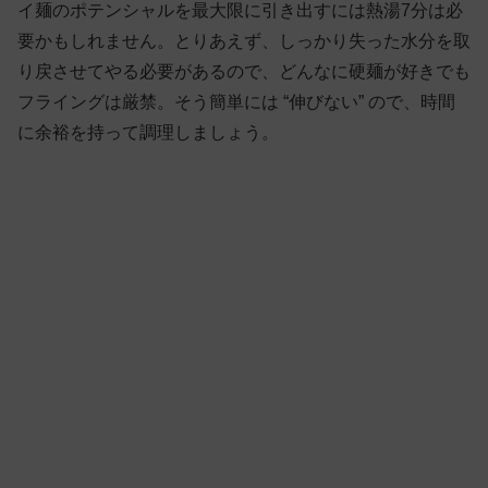
イ麺のポテンシャルを最大限に引き出すには熱湯7分は必
要かもしれません。とりあえず、しっかり失った水分を取
り戻させてやる必要があるので、どんなに硬麺が好きでも
フライングは厳禁。そう簡単には “伸びない” ので、時間
に余裕を持って調理しましょう。