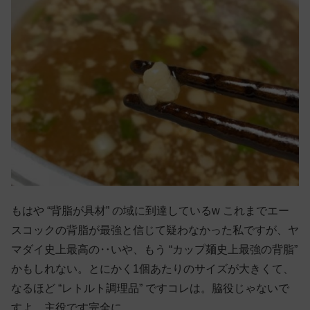
もはや “背脂が具材” の域に到達しているw これまでエー
スコックの背脂が最強と信じて疑わなかった私ですが、ヤ
マダイ史上最高の‥いや、もう “カップ麺史上最強の背脂”
かもしれない。とにかく1個あたりのサイズが大きくて、
なるほど “レトルト調理品” ですコレは。脇役じゃないで
すよ、主役です完全に。