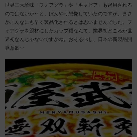
世界三大珍味「フォアグラ」や「キャビア」も起用される
のではないか‥と、ぼんやり想像していたのですが、まさ
かこんなにも早く製品化されるとは思いませんでした。フ
ォアグラを題材にしたカップ麺なんて、業界初どころか世
界初なんじゃないですかね。おそるべし、日本の新製品開
発意欲‥