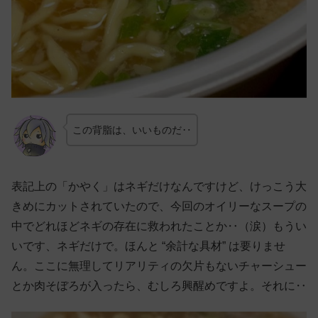
この背脂は、いいものだ‥
表記上の「かやく」はネギだけなんですけど、けっこう大
きめにカットされていたので、今回のオイリーなスープの
中でどれほどネギの存在に救われたことか‥（涙）もうい
いです、ネギだけで。ほんと “余計な具材” は要りませ
ん。ここに無理してリアリティの欠片もないチャーシュー
とか肉そぼろが入ったら、むしろ興醒めですよ。それに‥