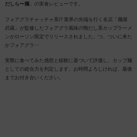
だしら〜麺
」の実食レビューです。
フォアグラチャッチャ系!? 業界の先端を行く名店「麺屋
武蔵」が監修したフォアグラ風味の鴨だし系カップラーメ
ンがローソン限定でリリースされました。つ、ついに来た
かフォアグラ‥
実際に食べてみた感想と経験に基づいて評価し、カップ麺
としての総合力を判定します。お時間よろしければ、最後
までお付き合いください。