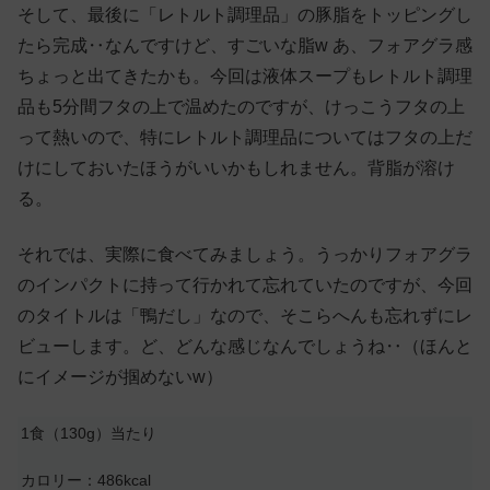
そして、最後に「レトルト調理品」の豚脂をトッピングし
たら完成‥なんですけど、すごいな脂w あ、フォアグラ感
ちょっと出てきたかも。今回は液体スープもレトルト調理
品も5分間フタの上で温めたのですが、けっこうフタの上
って熱いので、特にレトルト調理品についてはフタの上だ
けにしておいたほうがいいかもしれません。背脂が溶け
る。
それでは、実際に食べてみましょう。うっかりフォアグラ
のインパクトに持って行かれて忘れていたのですが、今回
のタイトルは「鴨だし」なので、そこらへんも忘れずにレ
ビューします。ど、どんな感じなんでしょうね‥（ほんと
にイメージが掴めないw）
1食（130g）当たり
カロリー：486kcal