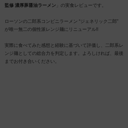
監修 濃厚豚醤油ラーメン
」の実食レビューです。
ローソンの二郎系コンビニラーメン “ジェネリック二郎”
が唯一無二の個性派レンジ麺にリニューアル!!
実際に食べてみた感想と経験に基づいて評価し、二郎系レ
ンジ麺としての総合力を判定します。よろしければ、最後
までお付き合いください。