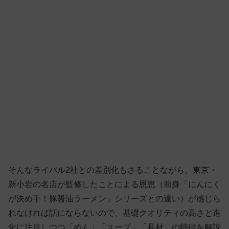
そんなライバル2社との差別化もさることながら、東京・
新小岩の名店が監修したことによる恩恵（前身「にんにく
が決め手！豚醤油ラーメン」シリーズとの違い）が感じら
れなければ話にならないので、基礎クオリティの高さと進
化に注目しつつ「めん」「スープ」「具材」の特徴を解説