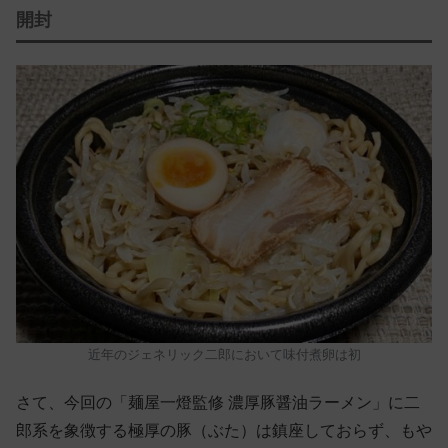
開封
近年のジェネリック二郎において味付煮卵は初
さて、今回の「麺屋一燈監修 濃厚豚醤油ラーメン」に二
郎系を象徴する極厚の豚（ぶた）は鎮座しておらず、もや