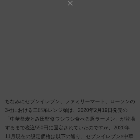
ちなみにセブンイレブン、ファミリーマート、ローソンの
3社における二郎系レンジ麺は、2020年2月19日発売の
「中華蕎麦とみ田監修ワシワシ食べる豚ラーメン」が登場
するまで税込550円に固定されていたのですが、2020年
11月現在の設定価格は以下の通り、セブンイレブン×中華