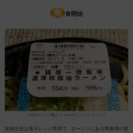
実
食開始
今回のレンジ麺は “L marche” にカテゴライズ
加熱方法は電子レンジ専用で、ローソンにある業務用の電