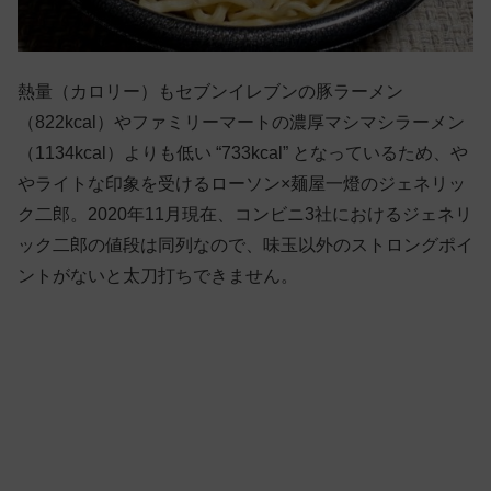
熱量（カロリー）もセブンイレブンの豚ラーメン
（822kcal）やファミリーマートの濃厚マシマシラーメン
（1134kcal）よりも低い “733kcal” となっているため、や
やライトな印象を受けるローソン×麺屋一燈のジェネリッ
ク二郎。2020年11月現在、コンビニ3社におけるジェネリ
ック二郎の値段は同列なので、味玉以外のストロングポイ
ントがないと太刀打ちできません。