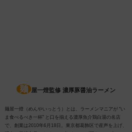
麺
屋一燈監修 濃厚豚醤油ラーメン
麺屋一燈（めんやいっとう）とは、ラーメンマニアが “い
ま食べるべき一杯” と口を揃える濃厚魚介鶏白湯の名店
で、創業は2010年6月18日。東京都葛飾区で産声を上げ、