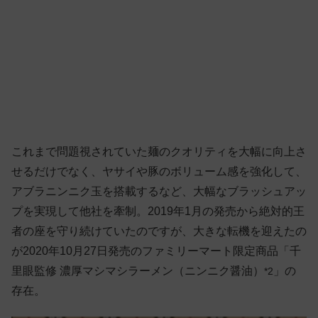
これまで問題視されていた麺のクオリティを大幅に向上さ
せるだけでなく、ヤサイや豚のボリューム感を強化して、
アブラニンニク玉を搭載するなど、大幅なブラッシュアッ
プを実現して他社を牽制。2019年1月の発売から絶対的王
者の座を守り続けていたのですが、大きな転機を迎えたの
が2020年10月27日発売のファミリーマート限定商品「千
里眼監修 濃厚マシマシラーメン（ニンニク醤油）
」の
*2
存在。