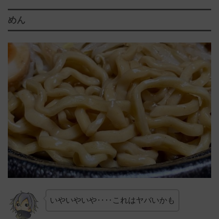
めん
いやいやいや‥‥これはヤバいかも