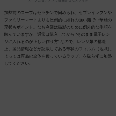
スープはゼラチンで凝固させたスタイル
加熱前のスープはゼラチンで固められ、セブンイレブンや
ファミリーマートよりも圧倒的に縮れの強い茹で中華麺の
形状もポイント。なお今回は撮影のために例外的な手順を
踏んでいますが、通常は購入してから “そのまま電子レン
ジに入れるのが正しい作り方” なので、レンジ麺の構造
上、製品情報などが記載してある帯状のフィルム（地域に
よっては商品の全体を覆っているラップ）を破らずに加熱
してください。