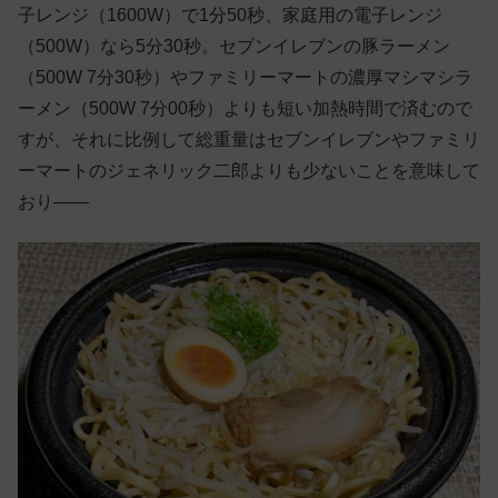
子レンジ（1600W）で1分50秒、家庭用の電子レンジ
（500W）なら5分30秒。セブンイレブンの豚ラーメン
（500W 7分30秒）やファミリーマートの濃厚マシマシラ
ーメン（500W 7分00秒）よりも短い加熱時間で済むので
すが、それに比例して総重量はセブンイレブンやファミリ
ーマートのジェネリック二郎よりも少ないことを意味して
おり——