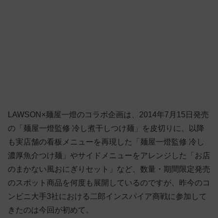
LAWSON×麺屋一燈のコラボ企画は、2014年7月15日発売
の「麺屋一燈監修 冷し煮干しつけ麺」を皮切りに、以降
も実店舗の看板メニューを再現した「麺屋一燈監修 冷し
濃厚魚介つけ麺」やサイドメニューをアレンジした「お店
のまかない風おにぎりセット」など、数量・期間限定発売
のスポット商品を何度も展開しているのですが、昨今のコ
ンビニ大手3社における二郎インスパイア商戦に参加して
きたのは今回が初めて。