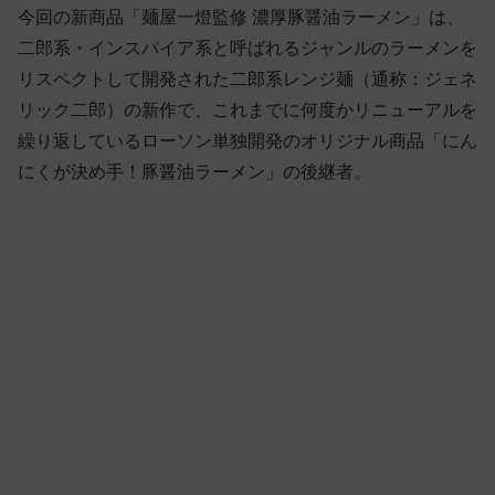
今回の新商品「麺屋一燈監修 濃厚豚醤油ラーメン」は、
二郎系・インスパイア系と呼ばれるジャンルのラーメンを
リスペクトして開発された二郎系レンジ麺（通称：ジェネ
リック二郎）の新作で、これまでに何度かリニューアルを
繰り返しているローソン単独開発のオリジナル商品「にん
にくが決め手！豚醤油ラーメン」の後継者。