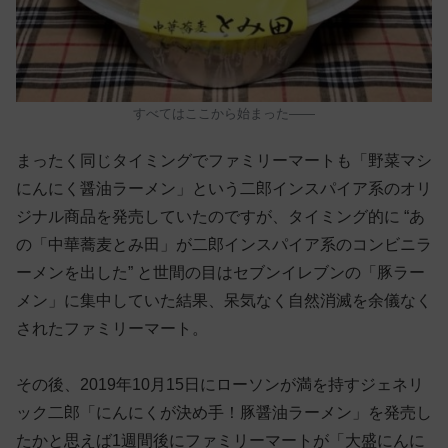
すべてはここから始まった——
まったく同じタイミングでファミリーマートも「野菜マシ
にんにく醤油ラーメン」という二郎インスパイア系のオリ
ジナル商品を発売していたのですが、タイミング的に “あ
の「中華蕎麦とみ田」が二郎インスパイア系のコンビニラ
ーメンを出した” と世間の目はセブンイレブンの「豚ラー
メン」に集中していた結果、呆気なく自然消滅を余儀なく
されたファミリーマート。
その後、2019年10月15日にローソンが満を持すジェネリ
ック二郎「にんにくが決め手！豚醤油ラーメン」を発売し
たかと思えば1週間後にファミリーマートが「大盛にんに