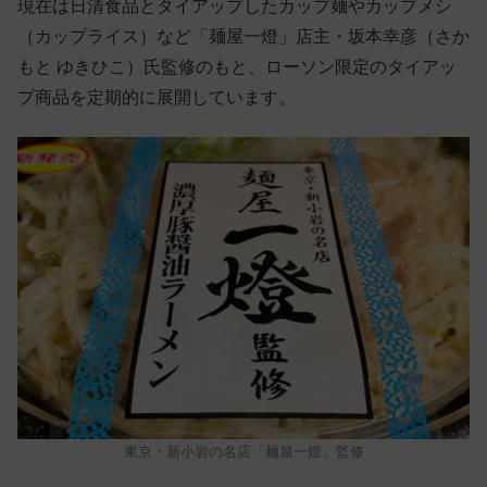
現在は日清食品とタイアップしたカップ麺やカップメシ
（カップライス）など「麺屋一燈」店主・坂本幸彦（さか
もと ゆきひこ）氏監修のもと、ローソン限定のタイアッ
プ商品を定期的に展開しています。
東京・新小岩の名店「麺屋一燈」監修