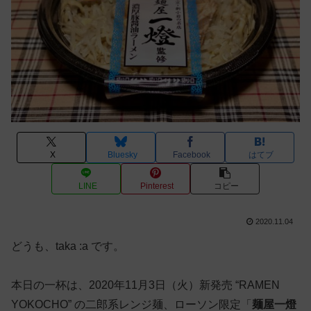
X
Bluesky
Facebook
はてブ
LINE
Pinterest
コピー
2020.11.04
どうも、taka :a です。
本日の一杯は、2020年11月3日（火）新発売 “RAMEN
YOKOCHO” の二郎系レンジ麺、ローソン限定「
麺屋一燈