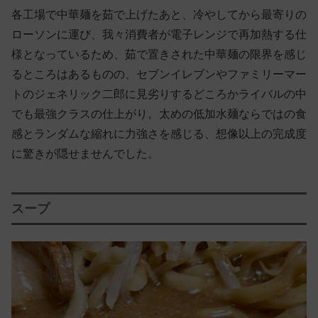
各工場で中華麺を茹で上げたあと、冷やしてから最寄りの
ローソンに運び、我々消費者が電子レンジで再加熱する仕
様となっているため、茹で置きされた中華麺の限界を感じ
るところはあるものの、セブンイレブンやファミリーマー
トのジェネリック二郎に見劣りするどころかライバルの中
でも最強クラスの仕上がり。太めの低加水麺ならではの食
感とランダムな縮れに力強さを感じる、想像以上の完成度
に驚きが隠せませんでした。
スープ