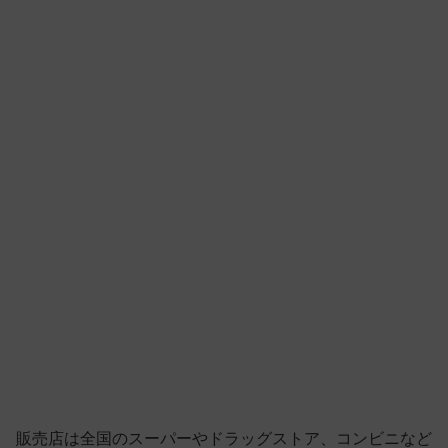
販売店は全国のスーパーやドラッグストア、コンビニなど