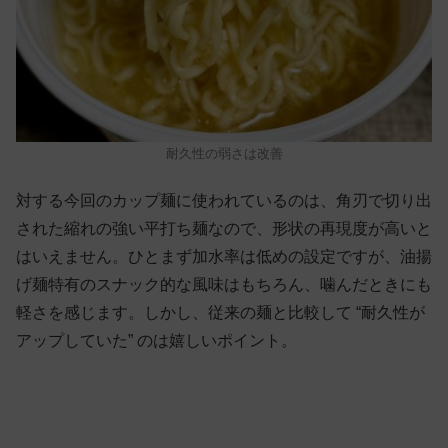
耐久性の弱さは改善
対する今回のカップ麺に使われているのは、角刃で切り出
された縮れの強い平打ち麺なので、形状の再現度が高いと
はいえません。ひとまず加水率は低めの設定ですが、油揚
げ麺特有のスナック的な風味はもちろん、噛んだときにも
軽さを感じます。しかし、従来の麺と比較して “耐久性が
アップしていた” のは嬉しいポイント。