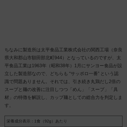
ちなみに製造所は太平食品工業株式会社の関西工場（奈良
県大和郡山市額田部北町944）となっているのですが、太
平食品工業は1963年（昭和38年）1月にサンヨー食品が設
立した製造部なので、どちらも “サッポロ一番” という認
識で問題ありません。それでは、引き続き丸鶏だし2倍の
スープと麺の改善に注目しつつ「めん」「スープ」「具
材」の特徴を解説し、カップ麺としての総合力を判定しま
す。
栄養成分表示：1食（92g）あたり