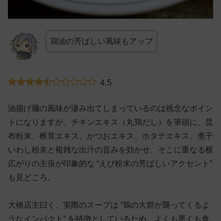
鶏油の芳ばしい風味もアップ
4.5
油揚げ麺の風味が滲み出てしまっているのは残念なポイン
トになりますが、チキンエキス（丸鶏だし）を筆頭に、昆
布粉末、椎茸エキス、かつおエキス、ホタテエキス、煮干
いわし粉末と複雑な出汁の旨みを効かせ、そこに重なる横
広がりの主張が印象的な “えび粉末の芳ばしいアクセント”
も見どころ。
大橋店主曰く、実際のスープは “鶏の大群が襲ってくるよ
うなインパクト” を特徴としているため、よくも悪くも食