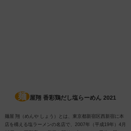
麺
屋翔 香彩鶏だし塩らーめん 2021
麺屋 翔（めんや しょう）とは、東京都新宿区西新宿に本
店を構える塩ラーメンの名店で、2007年（平成19年）4月