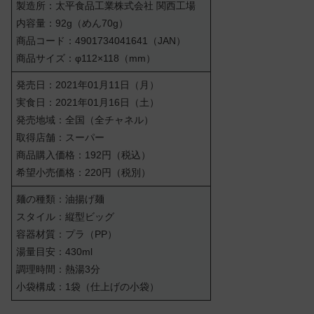
製造所：太平食品工業株式会社 関西工場
内容量：92g（めん70g）
商品コード：4901734041641（JAN）
商品サイズ：φ112×118（mm）
発売日：2021年01月11日（月）
実食日：2021年01月16日（土）
発売地域：全国（全チャネル）
取得店舗：スーパー
商品購入価格：192円（税込）
希望小売価格：220円（税別）
麺の種類：油揚げ麺
スタイル：縦型ビッグ
容器材質：プラ（PP）
湯量目安：430ml
調理時間：熱湯3分
小袋構成：1袋（仕上げの小袋）