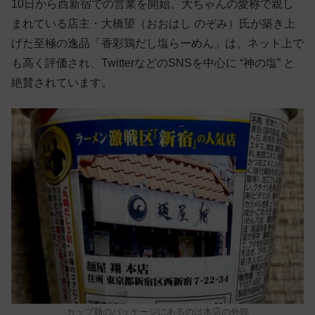
10日から西新宿での営業を開始。大ちゃんの愛称で親し
まれている店主・大橋望（おおはし のぞみ）氏が築き上
げた至極の逸品「香彩鶏だし塩らーめん」は、ネット上で
も高く評価され、TwitterなどのSNSを中心に “神の塩” と
絶賛されています。
カップ麺のパッケージにあるのは本店の外観