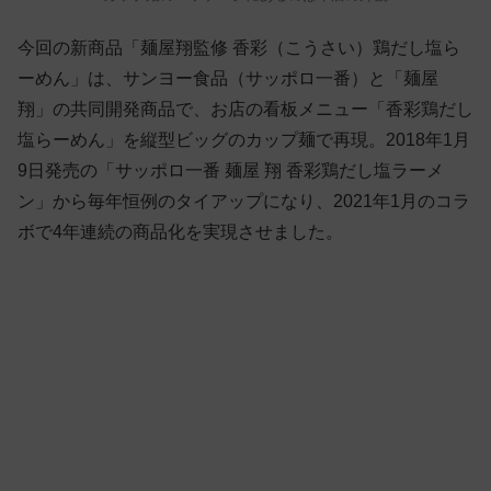
今回の新商品「麺屋翔監修 香彩（こうさい）鶏だし塩ら
ーめん」は、サンヨー食品（サッポロ一番）と「麺屋
翔」の共同開発商品で、お店の看板メニュー「香彩鶏だし
塩らーめん」を縦型ビッグのカップ麺で再現。2018年1月
9日発売の「サッポロ一番 麺屋 翔 香彩鶏だし塩ラーメ
ン」から毎年恒例のタイアップになり、2021年1月のコラ
ボで4年連続の商品化を実現させました。