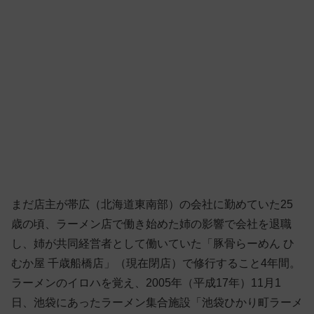
まだ店主が帯広（北海道東南部）の会社に勤めていた25
歳の頃、ラーメン店で働き始めた姉の影響で会社を退職
し、姉が共同経営者として働いていた「豚骨らーめん ひ
むか屋 千歳船橋店」（現在閉店）で修行すること4年間。
ラーメンのイロハを覚え、2005年（平成17年）11月1
日、池袋にあったラーメン集合施設「池袋ひかり町ラーメ