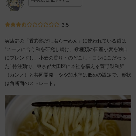
3.5
実店舗の「香彩鶏だし塩らーめん」に使われている麺は
“スープに合う麺を研究し続け、数種類の国産小麦を独自
にブレンドし、小麦の香り・のどごし・コシにこだわっ
た” 特注麺で、東京都大田区に本社を構える菅野製麺所
（カンノ）と共同開発。やや加水率は低めの設定で、形状
は角断面のストレート。