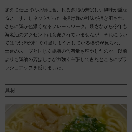
加えて仕上げの小袋に含まれる鶏脂の芳ばしい風味が重な
ると、すこしネックだった油揚げ麺の雑味が掻き消され、
さらに鶏が色濃くなるフレームワーク。残念ながら今年も
海老油のアクセントは意識されていませんが、それについ
ては “えび粉末” で補強しようとしている姿勢が見られ、
土台のスープと同じく鶏脂の含有量も増やしたのか、以前
よりも鶏油の芳ばしさが力強く主張してきたところにブラ
ッシュアップを感じました。
具材