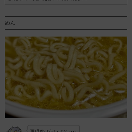
めん
再現度は低いけど‥‥