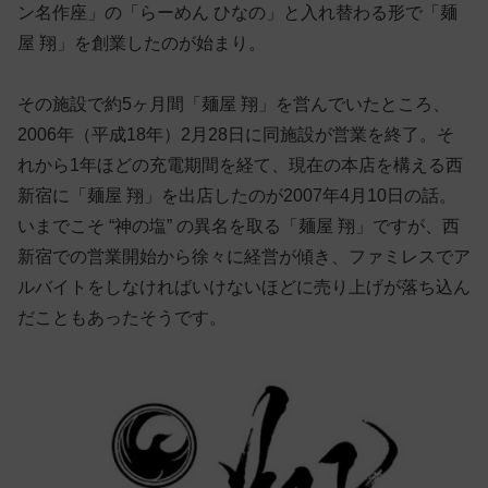
ン名作座」の「らーめん ひなの」と入れ替わる形で「麺
屋 翔」を創業したのが始まり。
その施設で約5ヶ月間「麺屋 翔」を営んでいたところ、
2006年（平成18年）2月28日に同施設が営業を終了。そ
れから1年ほどの充電期間を経て、現在の本店を構える西
新宿に「麺屋 翔」を出店したのが2007年4月10日の話。
いまでこそ “神の塩” の異名を取る「麺屋 翔」ですが、西
新宿での営業開始から徐々に経営が傾き、ファミレスでア
ルバイトをしなければいけないほどに売り上げが落ち込ん
だこともあったそうです。