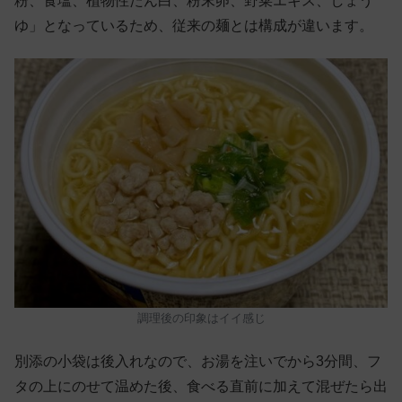
粉、食塩、植物性たん白、粉末卵、野菜エキス、しょう
ゆ」となっているため、従来の麺とは構成が違います。
調理後の印象はイイ感じ
別添の小袋は後入れなので、お湯を注いでから3分間、フ
タの上にのせて温めた後、食べる直前に加えて混ぜたら出