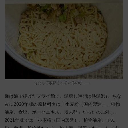
はたして改良されているのか——。
麺は油で揚げたフライ麺で、湯戻し時間は熱湯3分。ちな
みに2020年版の原材料名は「小麦粉（国内製造）、植物
油脂、食塩、ポークエキス、粉末卵」だったのに対し、
2021年版では「小麦粉（国内製造）、植物油脂、でん