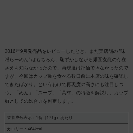
2016年9月発売品をレビューしたとき、まだ実店舗の “味
噌らーめん” はもちろん、恥ずかしながら麺匠玄龍の存在
さえも知らなかったので、再現度は評価できなかったので
すが、今回はカップ麺を食べる数日前に本店の味を確認し
てきたばかり。というわけで再現度の高さにも注目しつ
つ、「めん」「スープ」「具材」の特徴を解説し、カップ
麺としての総合力を判定します。
栄養成分表示：1食（171g）あたり
カロリー：464kcal