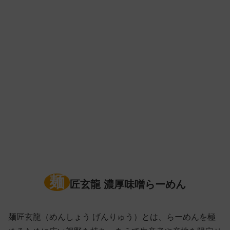
麺
匠玄龍 濃厚味噌らーめん
麺匠玄龍（めんしょう げんりゅう）とは、らーめんを極