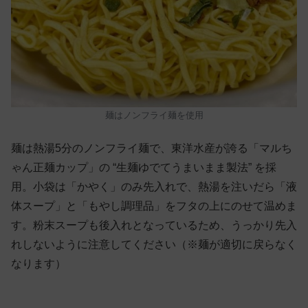
麺はノンフライ麺を使用
麺は熱湯5分のノンフライ麺で、東洋水産が誇る「マルち
ゃん正麺カップ」の “生麺ゆでてうまいまま製法” を採
用。小袋は「かやく」のみ先入れで、熱湯を注いだら「液
体スープ」と「もやし調理品」をフタの上にのせて温めま
す。粉末スープも後入れとなっているため、うっかり先入
れしないように注意してください（※麺が適切に戻らなく
なります）