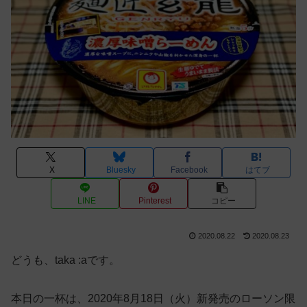
X
Bluesky
Facebook
はてブ
LINE
Pinterest
コピー
2020.08.22
2020.08.23
どうも、taka :aです。
本日の一杯は、2020年8月18日（火）新発売のローソン限