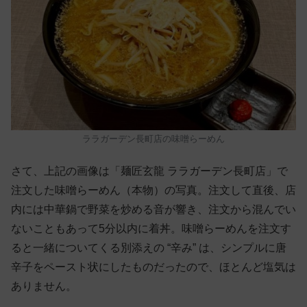
ララガーデン長町店の味噌らーめん
さて、上記の画像は「麺匠玄龍 ララガーデン長町店」で
注文した味噌らーめん（本物）の写真。注文して直後、店
内には中華鍋で野菜を炒める音が響き、注文から混んでい
ないこともあって5分以内に着丼。味噌らーめんを注文す
ると一緒についてくる別添えの “辛み” は、シンプルに唐
辛子をペースト状にしたものだったので、ほとんど塩気は
ありません。