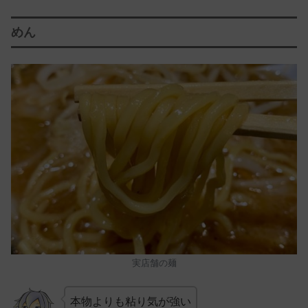
めん
実店舗の麺
本物よりも粘り気が強い