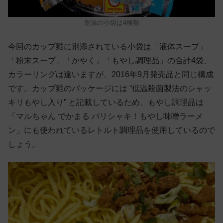
別添の小袋は4種類
今回のカップ麺に別添されている小袋は「液体スープ」
「粉末スープ」「かやく」「もやし調理品」の合計4袋、
カラーリングは違いますが、2016年9月発売品と同じ構成
です。カップ麺のパッケージには “低温殺菌製法のシャッ
キリもやし入り” と記載しているため、もやし調理品は
「マルちゃん でかまる バリシャキ！もやし味噌ラーメ
ン」にも使われているレトルト調理品を使用しているので
しょう。