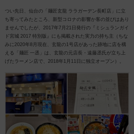
つい先日、仙台の「麺匠玄龍 ララガーデン長町店」に立
ち寄ってみたところ、新型コロナの影響か客の並びはあり
ませんでしたが、2017年7月21日発行の『ミシュランガイ
ド宮城 2017 特別版』にも掲載された実力の持ち主（ちな
みに2020年8月現在、玄龍の1号店があった跡地に店を構
える「麺匠 一丞」は、玄龍の元店長・遠藤丞氏が立ち上
げたラーメン店で、2018年1月11日に独立オープン）。