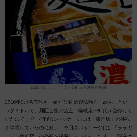
2020年はララガーデン長町店の外観を掲載
2016年9月発売品も「麺匠玄龍 濃厚味噌らーめん」とい
うタイトルで、麺匠玄龍の店主・嵯峨圭一郎氏が監修して
いたのですが、4年前のパッケージには「盛岡店」の外観
を掲載していたのに対し、今回のパッケージには「ララガ
ーデン長町店」の外観を採用しています。つまり、現在は