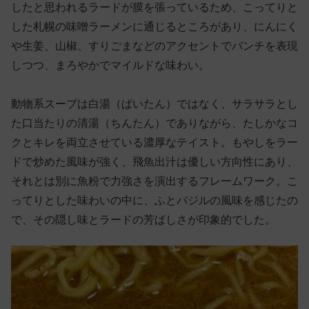
したと思われるラードが膜を張っているため、こってりと
した札幌の味噌ラーメンに通じるところがあり、にんにく
や生姜、山椒、すりごまなどのアクセントでパンチを表現
しつつ、まろやかでマイルドな味わい。
動物系スープは白湯（ぱいたん）ではなく、サラサラとし
た口当たりの清湯（ちんたん）でありながら、たしかなコ
クとキレを両立させている濃厚なテイスト。もやしをラー
ドで炒めた風味が強く、飛魚出汁は優しい方向性にあり、
それとは別に魚粉で力強さを演出するフレームワーク。こ
ってりとした味わいの中に、ふとバジルの風味を感じたの
で、その隠し味とラードの芳ばしさが印象的でした。