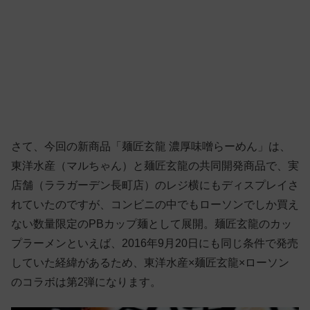
さて、今回の新商品「麺匠玄龍 濃厚味噌らーめん」は、
東洋水産（マルちゃん）と麺匠玄龍の共同開発商品で、実
店舗（ララガーデン長町店）のレジ横にもディスプレイさ
れていたのですが、コンビニの中でもローソンでしか買え
ない数量限定のPBカップ麺として展開。麺匠玄龍のカッ
プラーメンといえば、2016年9月20日にも同じ条件で発売
していた経緯があるため、東洋水産×麺匠玄龍×ローソン
のコラボは第2弾になります。