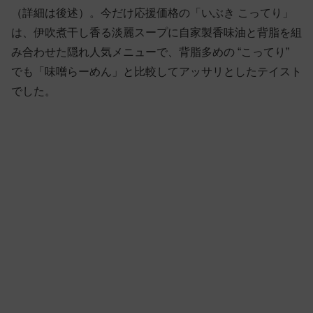
（詳細は後述）。今だけ応援価格の「いぶき こってり」
は、伊吹煮干し香る淡麗スープに自家製香味油と背脂を組
み合わせた隠れ人気メニューで、背脂多めの “こってり”
でも「味噌らーめん」と比較してアッサリとしたテイスト
でした。