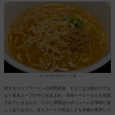
東洋水産の再現カップ麺
対するカップラーメンの調理直後、すりごまは後がけでは
なく粉末スープの中に仕込まれ、辛味ペーストなども別添
されていませんが、もやし調理品のボリュームを筆頭に寂
しくありません。またラードの芳ばしさも本物が着丼した