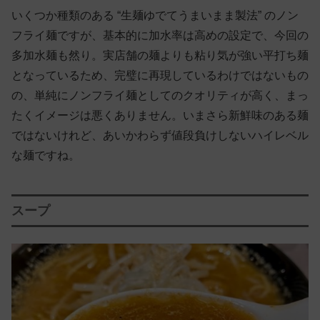
いくつか種類のある “生麺ゆでてうまいまま製法” のノン
フライ麺ですが、基本的に加水率は高めの設定で、今回の
多加水麺も然り。実店舗の麺よりも粘り気が強い平打ち麺
となっているため、完璧に再現しているわけではないもの
の、単純にノンフライ麺としてのクオリティが高く、まっ
たくイメージは悪くありません。いまさら新鮮味のある麺
ではないけれど、あいかわらず値段負けしないハイレベル
な麺ですね。
スープ