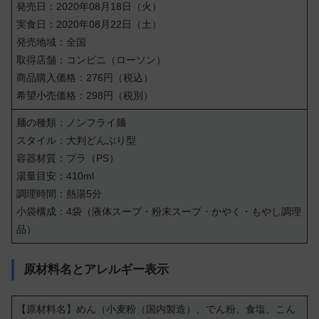
発売日：2020年08月18日（火）
実食日：2020年08月22日（土）
発売地域：全国
取得店舗：コンビニ（ローソン）
商品購入価格：276円（税込）
希望小売価格：298円（税別）
麺の種類：ノンフライ麺
スタイル：大判どんぶり型
容器材質：プラ（PS）
湯量目安：410ml
調理時間：熱湯5分
小袋構成：4袋（液体スープ・粉末スープ・かやく・もやし調理
品）
原材料名とアレルギー表示
【原材料名】めん（小麦粉（国内製造）、でん粉、食塩、こん