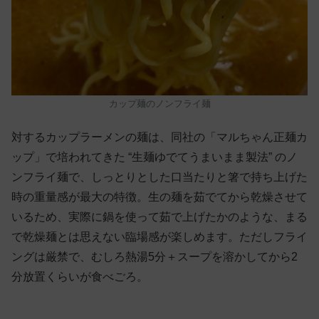
カップ麺のノンフライ麺
対するカップラーメンの麺は、同社の「マルちゃん正麺カ
ップ」で培われてきた “生麺ゆでてうまいまま製法” のノ
ンフライ麺で、しっとりとした口当たりと箸で持ち上げた
時の重量感が最大の特徴。生の麺を茹でてから乾燥させて
いるため、実際に鍋を使って茹で上げたかのような、まる
で乾燥麺とは思えない臨場感が楽しめます。ただしフライ
ングは厳禁で、むしろ熱湯5分＋スープを溶かしてから2
分放置くらいが食べごろ。