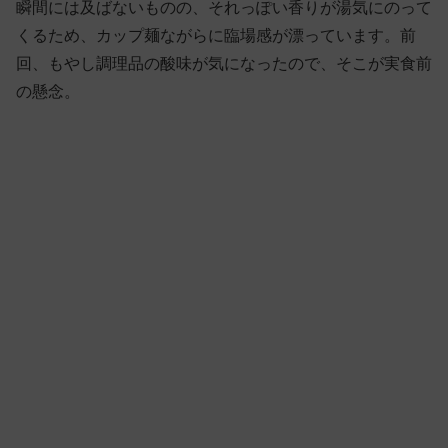
瞬間には及ばないものの、それっぽい香りが湯気にのって
くるため、カップ麺ながらに臨場感が漂っています。前
回、もやし調理品の酸味が気になったので、そこが実食前
の懸念。