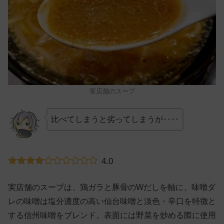
実店舗のスープ
比べてしまうと劣ってしまうが‥‥
4.0
実店舗のスープは、鶏ガラと豚骨のWだしを軸に、味噌ダ
レの味噌は塩分濃度の高い仙台味噌と淡色・辛口を特徴と
する信州味噌をブレンド。表面には野菜を炒める際に使用