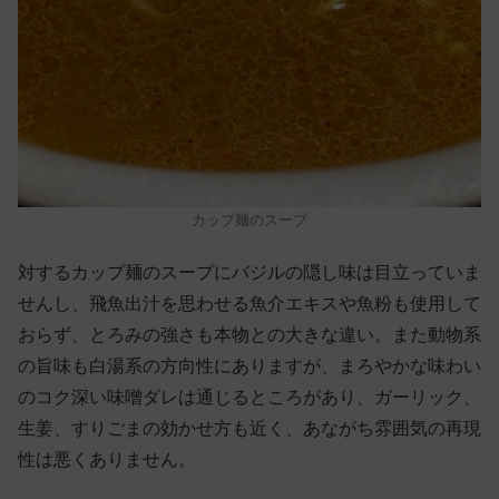
カップ麺のスープ
対するカップ麺のスープにバジルの隠し味は目立っていま
せんし、飛魚出汁を思わせる魚介エキスや魚粉も使用して
おらず、とろみの強さも本物との大きな違い。また動物系
の旨味も白湯系の方向性にありますが、まろやかな味わい
のコク深い味噌ダレは通じるところがあり、ガーリック、
生姜、すりごまの効かせ方も近く、あながち雰囲気の再現
性は悪くありません。