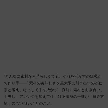
“どんなに素材が素晴らしくても、それを活かすのは私た
ち作り手——” 素材の美味しさを最大限に引き出すのが仕
事と考え、けっして手を抜かず、真剣に素材と向き合い、
工夫し、アレンジを加えて仕上げる渾身の一杯が「麺匠玄
龍」の “こだわり” とのこと。