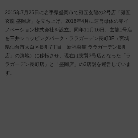
2015年7月25日に岩手県盛岡市で麺匠玄龍の2号店「麺匠
玄龍 盛岡店」を立ち上げ、2016年4月に運営母体の零イ
ノベーション株式会社を設立。同年11月16日、玄龍1号店
を三井ショッピングパーク・ララガーデン長町3F（宮城
県仙台市太白区長町7丁目「新福菜館 ララガーデン長町
店」の跡地）に移転させ、現在は実質3号店となった「ラ
ラガーデン長町店」と「盛岡店」の2店舗を運営していま
す。