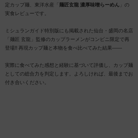
定カップ麺、東洋水産「
麺匠玄龍 濃厚味噌らーめん
」の
実食レビューです。
ミシュランガイド特別版にも掲載された仙台・盛岡の名店
「麺匠 玄龍」監修のカップラーメンがコンビニ限定で再
登場!! 再現カップ麺と本物を食べ比べてみた結果——
実際に食べてみた感想と経験に基づいて評価し、カップ麺
としての総合力を判定します。よろしければ、最後までお
付き合いください。