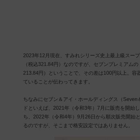
2023年12月現在、すみれシリーズ史上最上級スー
（税込321.84円）なのですが、セブンプレミアム
213.84円）ということで、その差は100円以上
ていることが伝わってきます。
ちなみにセブン＆アイ・ホールディングス（Seven＆i H
ドといえば、2021年（令和3年）7月に販売を開
ち、2022年（令和4年）9月26日から順次販売開始
るのですが、そこまで格安設定ではありません。