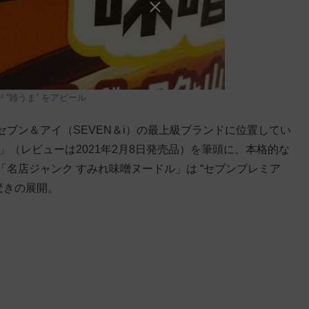
 “雑うま” をアピール
ブン＆アイ（SEVEN＆i）の最上級ブランドに位置してい
」（レビューは2021年2月8日発売品）を筆頭に、本格的な
名店ジャンク すみれ味噌ヌードル」は “セブンプレミア
う驚きの展開。