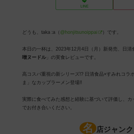
LINE
どうも、taka :a（
@honjitsunoippai
）です。
本日の一杯は、2023年12月4日（月）新発売、日
噌ヌードル
」の実食レビューです。
高コスパ重視の新シリーズ!? 日清食品×すみれコラ
ま」なカップラーメン登場!!
実際に食べてみた感想と経験に基づいて評価し、カ
でお付き合いください。
名
店ジャンク