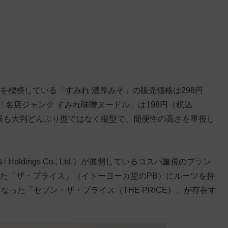
プを標榜している「すみれ 濃厚みそ」の販売価格は298円
の「名店ジャンク すみれ味噌ヌードル」は198円（税込
。容器も大判どんぶり型ではなく縦型で、簡便性の高さを重視し
oldings Co., Ltd.）が展開しているコスパ重視のブラン
始した「ザ・プライス」（イトーヨーカ堂のPB）にルーツを持
となった「セブン・ザ・プライス（THE PRICE）」が存在す