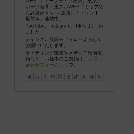
WEST」トークライブ出演、東京ス
ポーツ新聞・東スポWEB『カップめ
ん評論家 taka :a 激推し！トレンド
最前線』連載中。
YouTube、Instagram、TikTokはじめ
ました！
チャンネル登録＆フォローよろしく
お願いいたします。
ライティング業務やメディア出演依
頼など、お仕事のご依頼は「
お問い
合わせフォーム
」まで。