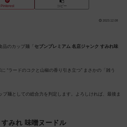
Pinterest
コピー
2023.12.08
清食品のカップ麺「
セブンプレミアム 名店ジャンク すみれ味
ボに “ラードのコクと山椒の香り引き立つ” まさかの「雑う
ップ麺としての総合力を判定します。よろしければ、最後ま
 すみれ 味噌ヌードル