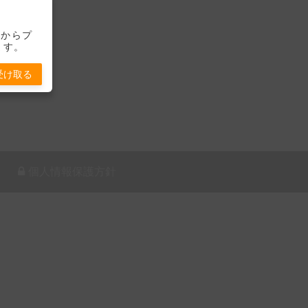
-」からプ
ます。
受け取る
個人情報保護方針