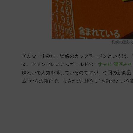
札幌の重鎮が
そんな「すみれ」監修のカップラーメンといえば、セ
る、セブンプレミアムゴールドの「
すみれ 濃厚みそ
味わいで人気を博しているのですが、今回の新商品「
ム” からの新作で、まさかの “雑うま” を訴求とい