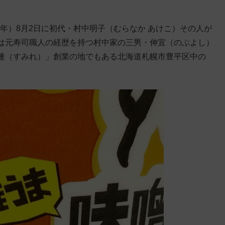
9年）8月2日に初代・村中明子（むらなか あけこ）その人が
は元寿司職人の経歴を持つ村中家の三男・伸宜（のぶよし）
連（すみれ）」創業の地でもある北海道札幌市豊平区中の