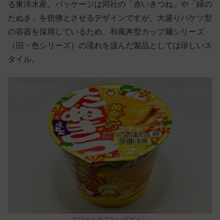
る東洋水産。パッケージは同社の「赤いきつね」や「緑の
たぬき」を彷彿とさせるデザインですが、大盛りバケツ型
の容器を採用しているため、和風丼型カップ麺シリーズ
（旧・色シリーズ）の流れを汲んだ製品としては珍しいス
タイル。
すげーおめでたいデザイン