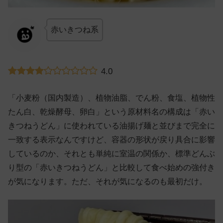
赤いきつね系
4.0
「小麦粉（国内製造）、植物油脂、でん粉、食塩、植物性
たん白、乾燥酵母、卵白」という原材料名の構成は「赤い
きつねうどん」に使われている油揚げ麺と並びまで完全に
一致する表示なんですけど、容器の形状が戻り具合に影響
しているのか、それとも単純に室温の関係か、標準どんぶ
り型の「赤いきつねうどん」と比較して食べ始めの強付き
が気になります。ただ、それが気になるのも最初だけ。