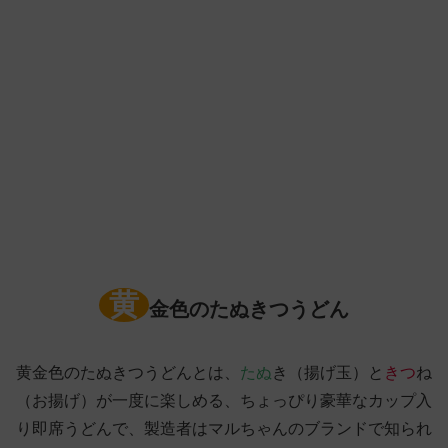
黄
金色のたぬきつうどん
黄金色のたぬきつうどんとは、
たぬ
き（揚げ玉）と
きつ
ね
（お揚げ）が一度に楽しめる、ちょっぴり豪華なカップ入
り即席うどんで、製造者はマルちゃんのブランドで知られ