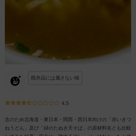
既存品には属さない味
4.5
念のため北海道・東日本・関西・西日本向けの「赤いきつ
ねうどん」及び「緑のたぬき天そば」の原材料名とも比較