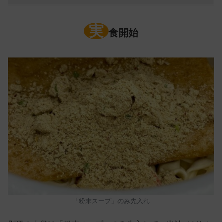
実
食開始
「粉末スープ」のみ先入れ