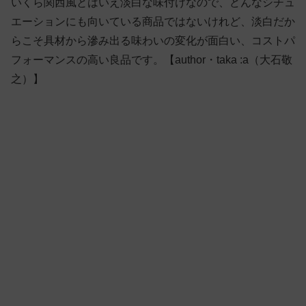
いくら関西風とはいえ淡白な味付けなので、どんなシチュ
エーションにも向いている商品ではないけれど、淡白だか
らこそ具材から滲み出る味わいの変化が面白い、コストパ
フォーマンスの高い良品です。【author・taka :a（大石敬
之）】