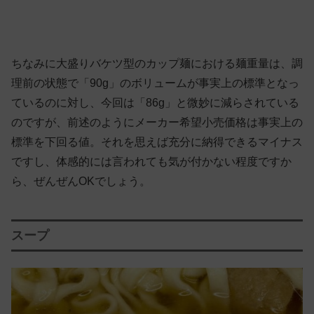
ちなみに大盛りバケツ型のカップ麺における麺重量は、調
理前の状態で「90g」のボリュームが事実上の標準となっ
ているのに対し、今回は「86g」と微妙に減らされている
のですが、前述のようにメーカー希望小売価格は事実上の
標準を下回る値。それを思えば充分に納得できるマイナス
ですし、体感的には言われても気が付かない程度ですか
ら、ぜんぜんOKでしょう。
スープ