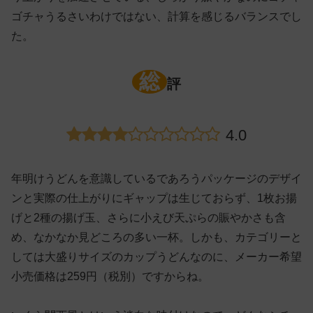
ゴチャうるさいわけではない、計算を感じるバランスでし
た。
総
評
4.0
年明けうどんを意識しているであろうパッケージのデザイ
ンと実際の仕上がりにギャップは生じておらず、1枚お揚
げと2種の揚げ玉、さらに小えび天ぷらの賑やかさも含
め、なかなか見どころの多い一杯。しかも、カテゴリーと
しては大盛りサイズのカップうどんなのに、メーカー希望
小売価格は259円（税別）ですからね。