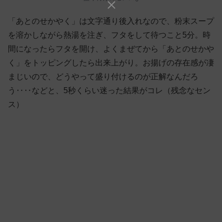
「あとのせかやく」は文字通り後入れなので、粉末スープ
を溶かしながら熱湯を注ぎ、フタをして待つこと5分。時
間になったらフタを開け、よくまぜてから「あとのせかや
く」をトッピングしたら出来上がり。お揚げの存在感が凄
まじいので、どうやって盛り付けるのが正解なんだろ
う‥‥などと、5秒くらい迷った結果がコレ（残念なセン
ス）