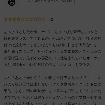
4.0
あっさりとした粉末スープに “ちょっぴり豪華な„ コクと
旨みをプラスしてくれるのがたぬきときつねで、後者の味
付けは控えめですが、ほんのり繊細な甘さが上品なつゆに
寄り添うスタンス。片やジャンクな要素を加えてくれるの
が揚げ玉で、最初から容器の中に仕込まれていたオニオン
入り揚げ玉がつゆに独特の芳ばしさとコクをプラス。
片や「あとのせかやく」の揚げ玉はアオサ入りで、オニオ
ン入り揚げ玉では出せないサクサク食感がアクセントに効
果的。さらに磯の風味がつゆの旨みを拡張してくれていた
のですが、それとは異なる小えび天ぷらのアプローチで盛
り上がりを加速させている、しっかり賑やかなのにゴチャ