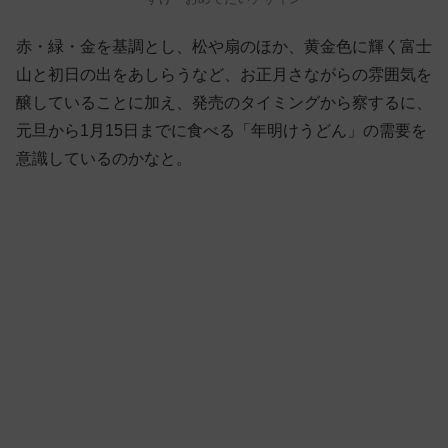
赤・緑・金を基調とし、松や扇のほか、黄金色に輝く富士
山と初日の出をあしらうなど、お正月さながらの雰囲気を
醸していることに加え、発売のタイミングから察するに、
元旦から1月15日までに食べる「年明けうどん」の需要を
意識しているのかなと。