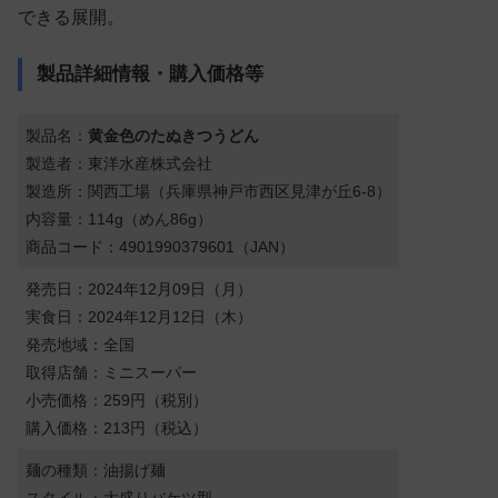
できる展開。
製品詳細情報・購入価格等
製品名：
黄金色のたぬきつうどん
製造者：東洋水産株式会社
製造所：関西工場（兵庫県神戸市西区見津が丘6-8）
内容量：114g（めん86g）
商品コード：4901990379601（JAN）
発売日：2024年12月09日（月）
実食日：2024年12月12日（木）
発売地域：全国
取得店舗：ミニスーパー
小売価格：259円（税別）
購入価格：213円（税込）
麺の種類：油揚げ麺