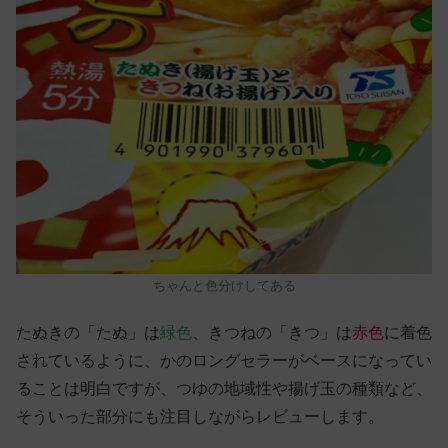
ちゃんと色分けしてある
たぬきの「たぬ」は
緑色
、きつねの「きつ」は
赤色
に着色
されているように、かのロングセラーがベースになってい
ることは明白ですが、つゆの地域性や揚げ玉の種類など、
そういった部分にも注目しながらレビューします。