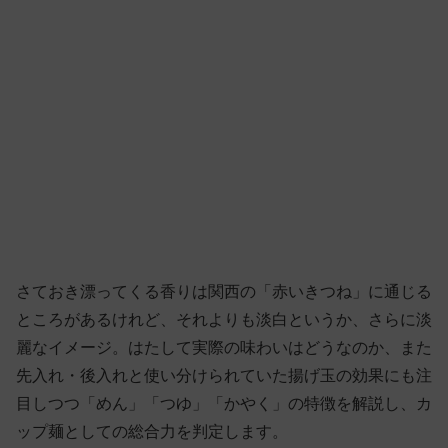
さておき漂ってくる香りは関西の「赤いきつね」に通じる
ところがあるけれど、それよりも淡白というか、さらに淡
麗なイメージ。はたして実際の味わいはどうなのか、また
先入れ・後入れと使い分けられていた揚げ玉の効果にも注
目しつつ「めん」「つゆ」「かやく」の特徴を解説し、カ
ップ麺としての総合力を判定します。