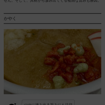
せん。そして、具材から滲み出てくる複雑な旨みも勝因。
かやく
つゆに滲み出る旨みにも注目