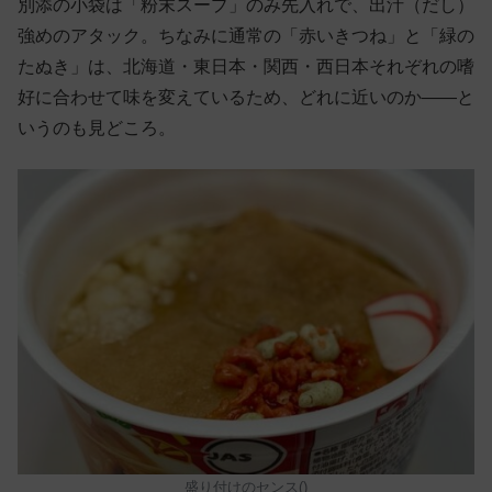
別添の小袋は「粉末スープ」のみ先入れで、出汁（だし）
強めのアタック。ちなみに通常の「赤いきつね」と「緑の
たぬき」は、北海道・東日本・関西・西日本それぞれの嗜
好に合わせて味を変えているため、どれに近いのか——と
いうのも見どころ。
盛り付けのセンス()