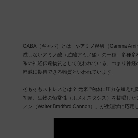
GABA（ギャバ）とは、γ-アミノ酪酸（Gamma Amin
成しないアミノ酸（遊離アミノ酸）の一種。多種多
系の神経伝達物質として使われている、つまり神経
軽減に期待できる物質といわれています。
そもそもストレスとは？ 元来 “物体に圧力を加えた
初頭、生物の恒常性（ホメオスタシス）を提唱した
ノン（Walter Bradford Cannon）」が生