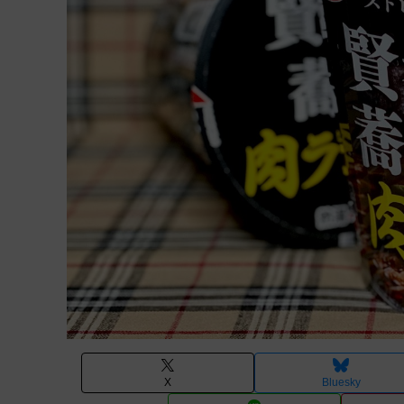
X
Bluesky