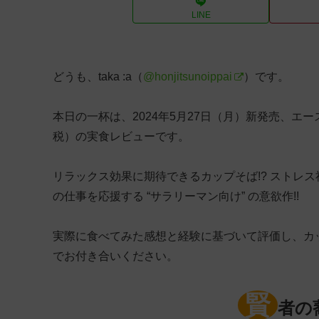
LINE
どうも、taka :a（
@honjitsunoippai
）です。
本日の一杯は、2024年5月27日（月）新発売、エ
税）の実食レビューです。
リラックス効果に期待できるカップそば!? ストレ
の仕事を応援する “サラリーマン向け” の意欲作!!
実際に食べてみた感想と経験に基づいて評価し、カ
でお付き合いください。
賢
者の