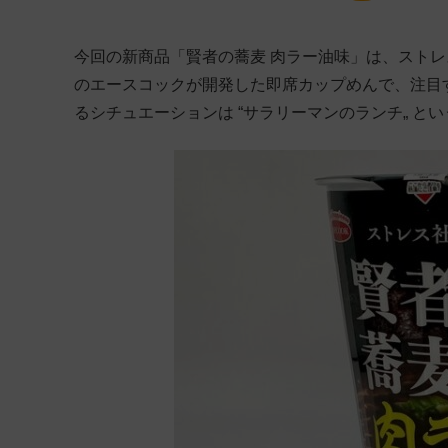
今回の新商品「賢者の蕎麦 肉ラー油味」は、スト
のエースコックが開発した即席カップめんで、注目
るシチュエーションは “サラリーマンのランチ„ 