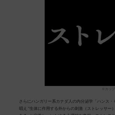
※カップ
さらにハンガリー系カナダ人の内分泌学「ハンス・セリ
唱え “生体に作用する外からの刺激（ストレッサー