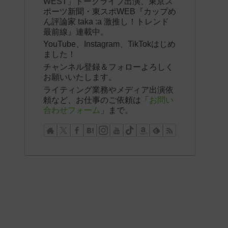
WEST」トークライブ出演、東京ス
ポーツ新聞・東スポWEB『カップめ
ん評論家 taka :a 激推し！トレンド
最前線』連載中。
YouTube、Instagram、TikTokはじめ
ました！
チャンネル登録＆フォローよろしく
お願いいたします。
ライティング業務やメディア出演依
頼など、お仕事のご依頼は「
お問い
合わせフォーム
」まで。