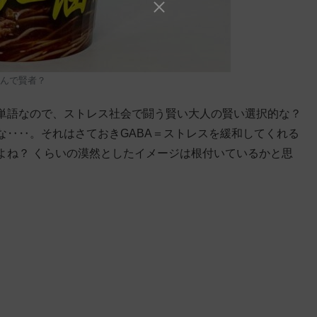
んで賢者？
単語なので、ストレス社会で闘う賢い大人の賢い選択的な？
な‥‥。それはさておきGABA＝ストレスを緩和してくれる
よね？ くらいの漠然としたイメージは根付いているかと思