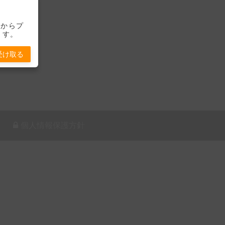
-」からプ
ます。
受け取る
個人情報保護方針