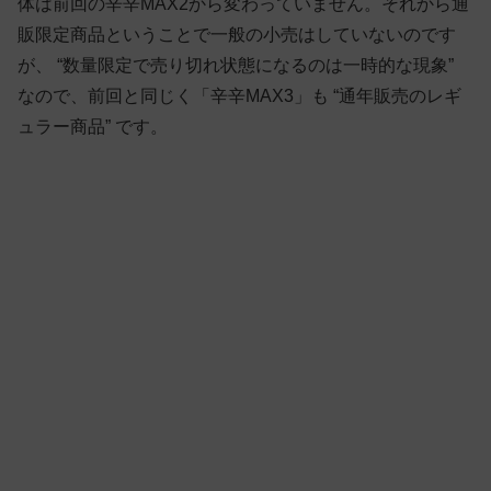
体は前回の辛辛MAX2から変わっていません。それから通
販限定商品ということで一般の小売はしていないのです
が、 “数量限定で売り切れ状態になるのは一時的な現象”
なので、前回と同じく「辛辛MAX3」も “通年販売のレギ
ュラー商品” です。