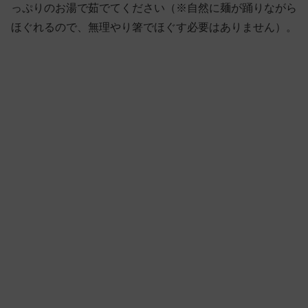
っぷりのお湯で茹でてください（※自然に麺が踊りながら
ほぐれるので、無理やり箸でほぐす必要はありません）。