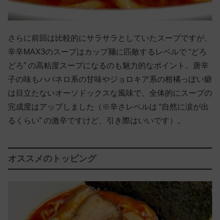
さらに前回は比較的にサラサラとしていたスープですが、
辛辛MAX3のスープはカップ麺に匹敵するレベルで “どろ
どろ” の高粘度スープになるのも魅力的なポイント。唐辛
子の味もハバネロ系の甘味やジョロキア系の柑橘っぽい癖
は目立たないオーソドックスな風味で、全体的にスープの
完成度はアップしました（※辛さレベルは “自然に涙が出
るくらい” の激辛ですけど、引き際はいいです）。
オススメのトッピング