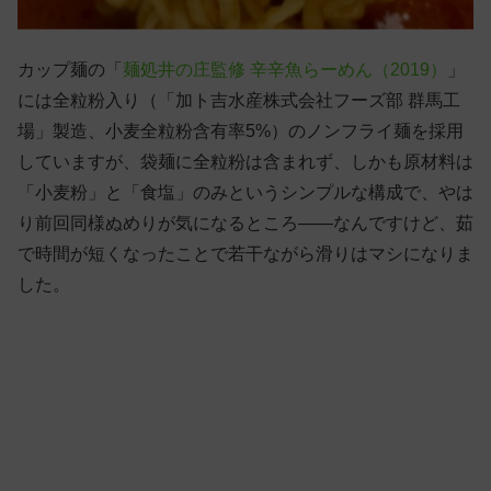
カップ麺の「
麺処井の庄監修 辛辛魚らーめん（2019）
」
には全粒粉入り（「加ト吉水産株式会社フーズ部 群馬工
場」製造、小麦全粒粉含有率5%）のノンフライ麺を採用
していますが、袋麺に全粒粉は含まれず、しかも原材料は
「小麦粉」と「食塩」のみというシンプルな構成で、やは
り前回同様ぬめりが気になるところ——なんですけど、茹
で時間が短くなったことで若干ながら滑りはマシになりま
した。