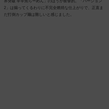
界突破 辛辛魚らーめん」のほうが衝撃的。「バージョン
2」は煽ってくるわりに不完全燃焼な仕上がりで、正直ま
だ打倒カップ麺は難しいと感じました。