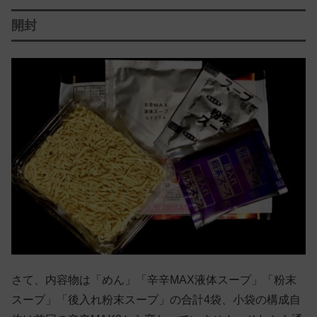
開封
さて、内容物は「めん」「辛辛MAX液体スープ」「粉末
スープ」「後入れ粉末スープ」の合計4袋、小袋の構成自