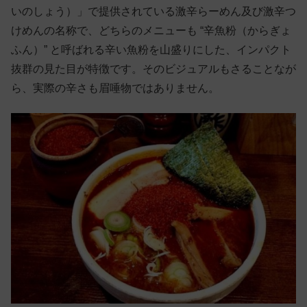
いのしょう）」で提供されている激辛らーめん及び激辛つ
けめんの名称で、どちらのメニューも “辛魚粉（からぎょ
ふん）” と呼ばれる辛い魚粉を山盛りにした、インパクト
抜群の見た目が特徴です。そのビジュアルもさることなが
ら、実際の辛さも眉唾物ではありません。