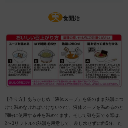
実
食開始
【作り方】あらかじめ「液体スープ」を袋のまま熱湯につ
けて温めなければいけないので、液体スープを温めるのと
同時に使用する丼を温めてます。そして麺を茹でる際は、
2〜3リットルの熱湯を用意して、差し水せずに約5分、た