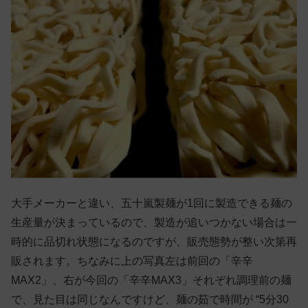
大手メーカーと違い、五十嵐製麺が1回に製造できる麺の
生産量が決まっているので、製造が追いつかない場合は一
時的に品切れ状態になるのですが、販売態勢が整い次第再
販されます。ちなみに上の写真左は前回の「辛辛
MAX2」、右が今回の「辛辛MAX3」それぞれ調理前の麺
で、見た目は同じなんですけど、麺の茹で時間が “5分30