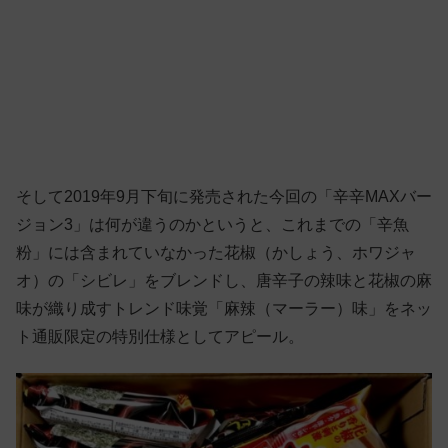
そして2019年9月下旬に発売された今回の「辛辛MAXバー
ジョン3」は何が違うのかというと、これまでの「辛魚
粉」には含まれていなかった花椒（かしょう、ホワジャ
オ）の「シビレ」をブレンドし、唐辛子の辣味と花椒の麻
味が織り成すトレンド味覚「麻辣（マーラー）味」をネッ
ト通販限定の特別仕様としてアピール。