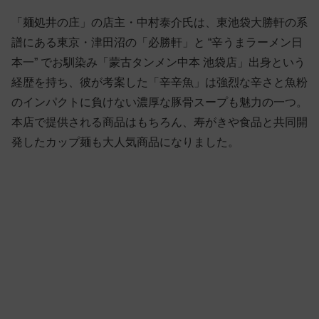
「麺処井の庄」の店主・中村泰介氏は、東池袋大勝軒の系
譜にある東京・津田沼の「必勝軒」と “辛うまラーメン日
本一” でお馴染み「蒙古タンメン中本 池袋店」出身という
経歴を持ち、彼が考案した「辛辛魚」は強烈な辛さと魚粉
のインパクトに負けない濃厚な豚骨スープも魅力の一つ。
本店で提供される商品はもちろん、寿がきや食品と共同開
発したカップ麺も大人気商品になりました。