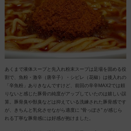
あくまで液体スープと先入れ粉末スープは足場を固める役
割で、魚粉・激辛（唐辛子）・シビレ（花椒）は後入れの
「辛魚粉」ありきなんですけど、前回の辛辛MAX2では頼
りないと感じた豚骨の純度がアップしていたのは嬉しい誤
算。豚骨臭や獣臭などは抑えている洗練された豚骨感です
が、きちんと乳化させながら適度に “骨っぽさ” が感じら
れる丁寧な豚骨感には好感が抱けました。