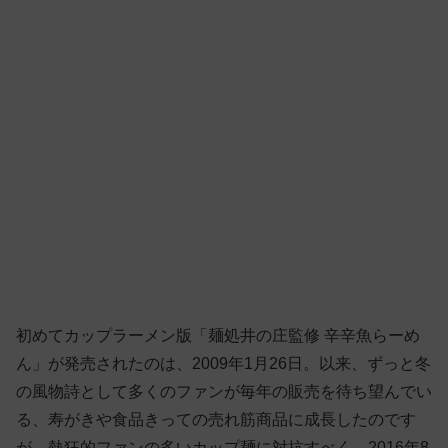
初めてカップラーメン版「麺処井の庄監修 辛辛魚らーめ
ん」が発売されたのは、2009年1月26日。以来、ずっと冬
の風物詩として多くのファンが毎年の販売を待ち望んでい
る、寿がきや食品きっての売れ筋商品に成長したのです
が、熱狂的ファンの多いカップ麺に対抗すべく、2016年8