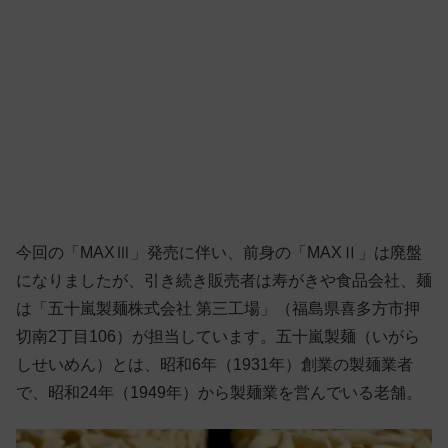
今回の「MAXⅢ」発売に伴い、前身の「MAXⅡ」は廃盤
になりましたが、引き続き販売者は寿がきや食品会社、麺
は「五十嵐製麺株式会社 第三工場」（福島県喜多方市押
切南2丁目106）が担当しています。五十嵐製麺（いがら
しせいめん）とは、昭和6年（1931年）創業の製麺業者
で、昭和24年（1949年）から製麺業を営んでいる老舗。