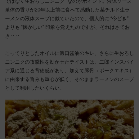
ではなく生おろしニンニク” なのがポイント。液体ソース
単体の香りが20年以上前に食べて感動した某チルド生ラ
ーメンの液体スープに似ていたので、個人的に “今どき”
よりも “懐かしい” 印象を覚えたのですが、それはさてお
き‥‥
こってりとしたオイルに濃口醤油のキレ、さらに生おろし
ニンニクの攻撃性を効かせたテイストは、二郎インスパイ
ア系に通じる背徳感があり、加えて豚骨（ポークエキス）
に由来する旨みも重心が低く、そのままラーメンのスープ
として利用したいくらい。