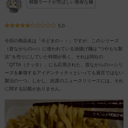
精製ラードが芳ばしい無骨な麺
5.0
今回の商品名は「今どきの－・」ですが、このシリーズ
（昔ながらの○○）に使われている油揚げ麺は “つやもち製
法” を売りにしていた時期が長く、それは同社の
「QTTA（クッタ）」にも応用された、昔ながらの○○シリ
ーズを象徴するアイデンティティといっても過言ではない
製法の一つ。しかし、此度のニュースリリースには、それ
に関する記載がありません。