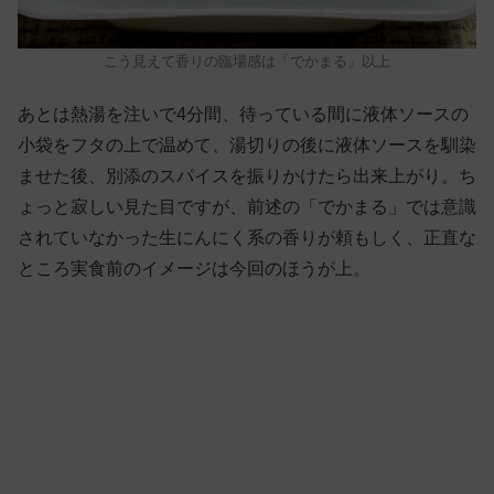
こう見えて香りの臨場感は「でかまる」以上
あとは熱湯を注いで4分間、待っている間に液体ソースの
小袋をフタの上で温めて、湯切りの後に液体ソースを馴染
ませた後、別添のスパイスを振りかけたら出来上がり。ち
ょっと寂しい見た目ですが、前述の「でかまる」では意識
されていなかった生にんにく系の香りが頼もしく、正直な
ところ実食前のイメージは今回のほうが上。