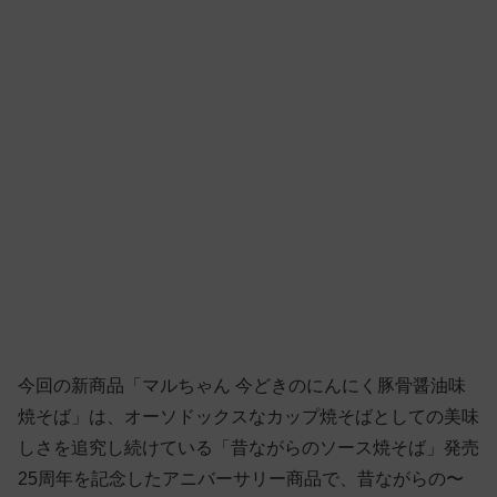
今回の新商品「マルちゃん 今どきのにんにく豚骨醤油味
焼そば」は、オーソドックスなカップ焼そばとしての美味
しさを追究し続けている「昔ながらのソース焼そば」発売
25周年を記念したアニバーサリー商品で、昔ながらの〜