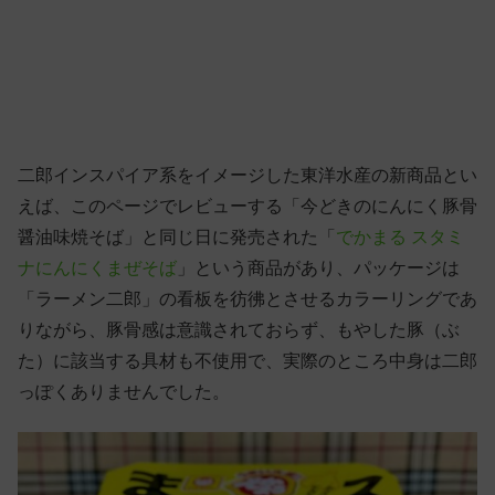
二郎インスパイア系をイメージした東洋水産の新商品とい
えば、このページでレビューする「今どきのにんにく豚骨
醤油味焼そば」と同じ日に発売された「
でかまる スタミ
ナにんにくまぜそば
」という商品があり、パッケージは
「ラーメン二郎」の看板を彷彿とさせるカラーリングであ
りながら、豚骨感は意識されておらず、もやした豚（ぶ
た）に該当する具材も不使用で、実際のところ中身は二郎
っぽくありませんでした。