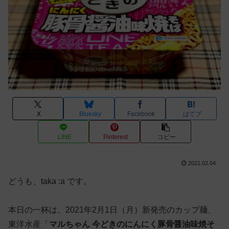
X
Bluesky
Facebook
はてブ
LINE
Pinterest
コピー
2021.02.04
どうも、taka :a です。
本日の一杯は、2021年2月1日（月）新発売のカップ麺、
東洋水産「
マルちゃん 今どきのにんにく豚骨醤油味焼そ