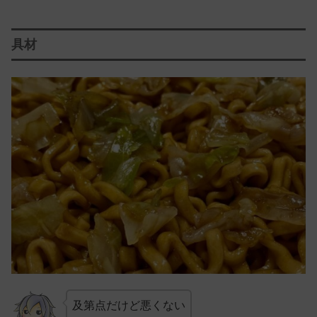
具材
及第点だけど悪くない