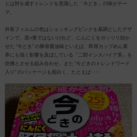
とは対を成すトレンドを意識した「今どき」の味がテー
マ。
外装フィルムの色はショッキングピンクを基調としたデザ
インで、黒×黄ではないけれど、にんにくをガッツリ効か
せた “今どき” の豚骨醤油味といえば、即席カップめん業
界にも強く影響を及ぼしている「二郎インスパイア系」を
彷彿とさせる組み合わせ。また “今どきのトレンドワード
入り” のパッケージも面白く、たとえば‥‥