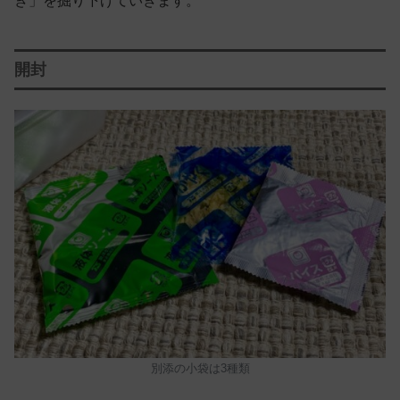
き」を掘り下げていきます。
開封
別添の小袋は3種類