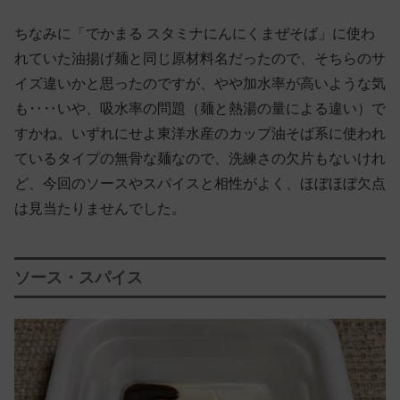
ちなみに「でかまる スタミナにんにくまぜそば」に使わ
れていた油揚げ麺と同じ原材料名だったので、そちらのサ
イズ違いかと思ったのですが、やや加水率が高いような気
も‥‥いや、吸水率の問題（麺と熱湯の量による違い）で
すかね。いずれにせよ東洋水産のカップ油そば系に使われ
ているタイプの無骨な麺なので、洗練さの欠片もないけれ
ど、今回のソースやスパイスと相性がよく、ほぼほぼ欠点
は見当たりませんでした。
ソース・スパイス