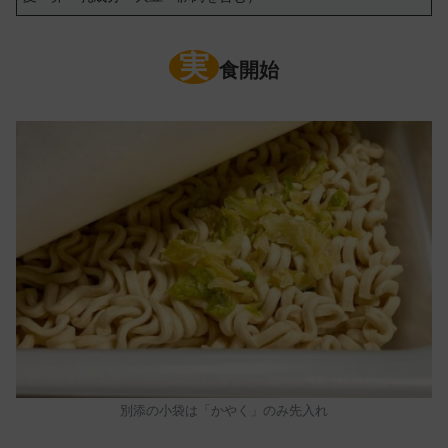
実
食開始
別添の小袋は「かやく」のみ先入れ