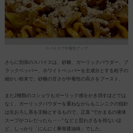
スパイスで中毒性アップ
さらに別添のスパイスは、砂糖、ガーリックパウダー、ブ
ラックペッパー、ホワイトペッパーを主成分とする粒子の
細かい粉末で、砂糖の甘さが中毒性の高さをブースト。
また2種類のコショウもガーリック感をかき消すほどでは
なく、ガーリックパウダーを重ねながらもニンニクの指針
は生おろし系を主軸とするもので、正直 “でかまるの液体
スープがコレだったら‥‥” などと思わざるを得ないほ
ど、しっかり「にんにく豚骨醤油味」でした。