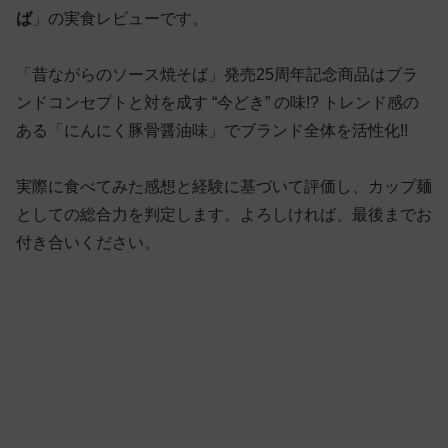
ば
」の実食レビューです。
「昔ながらのソース焼そば」発売25周年記念商品はブラ
ンドコンセプトと対を成す “今どき” の味!? トレンド感の
ある「にんにく豚骨醤油味」でブランド全体を活性化!!
実際に食べてみた感想と経験に基づいて評価し、カップ麺
としての総合力を判定します。よろしければ、最後までお
付き合いください。