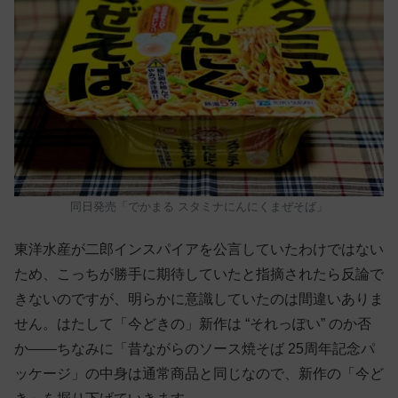
同日発売「でかまる スタミナにんにくまぜそば」
東洋水産が二郎インスパイアを公言していたわけではない
ため、こっちが勝手に期待していたと指摘されたら反論で
きないのですが、明らかに意識していたのは間違いありま
せん。はたして「今どきの」新作は “それっぽい” のか否
か——ちなみに「昔ながらのソース焼そば 25周年記念パ
ッケージ」の中身は通常商品と同じなので、新作の「今ど