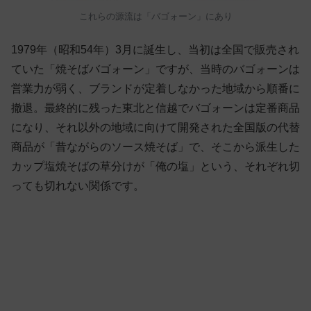
これらの源流は「バゴォーン」にあり
1979年（昭和54年）3月に誕生し、当初は全国で販売され
ていた「焼そばバゴォーン」ですが、当時のバゴォーンは
営業力が弱く、ブランドが定着しなかった地域から順番に
撤退。最終的に残った東北と信越でバゴォーンは定番商品
になり、それ以外の地域に向けて開発された全国版の代替
商品が「昔ながらのソース焼そば」で、そこから派生した
カップ塩焼そばの草分けが「俺の塩」という、それぞれ切
っても切れない関係です。