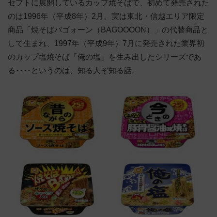
セプトに展開しているカップ焼そばで、初めて発売された
のは1996年（平成8年）2月。実は東北・信越エリア限定
商品「焼そばバゴォーン（BAGOOOON）」の代替商品と
して生まれ、1997年（平成9年）7月に発売された業界初
のカップ塩焼そば「俺の塩」を生み出したシリーズであ
る‥‥というのは、知る人ぞ知る話。