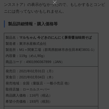
ンスストア）の表示がなかったので、もしかするとコンビ
ニには売ってないかもしれません。
製品詳細情報・購入価格等
製品名：
マルちゃん 今どきのにんにく豚骨醤油味焼そば
製造者：東洋水産株式会社
製造所：M1＝関東工場（群馬県館林市赤生田本町3831-1）
内容量：119g（めん90g）
商品コード：4901990367899（JAN）
発売日：2021年02月01日（月）
実食日：2021年02月04日（木）
発売地域：全国（量販店・一般小売店 他）
取得店舗：ローカルスーパー
商品購入価格：116円（税込）
希望小売価格：193円（税別）