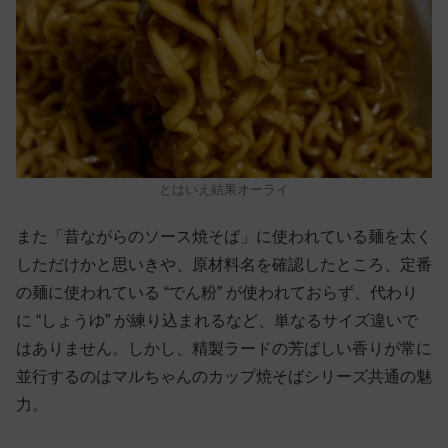
とはいえ結果オーライ
また「昔ながらのソース焼そば」に使われている麺を太く
しただけかと思いきや、原材料名を確認したところ、定番
の麺に使われている “でん粉” が使われておらず、代わり
に “しょうゆ” が練り込まれるなど、単なるサイズ違いで
はありません。しかし、精製ラードの芳ばしい香りが常に
並行するのはマルちゃんのカップ焼そばシリーズ共通の魅
力。