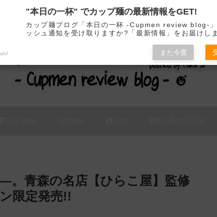
"本日の一杯" でカップ麺の最新情報をGET!
カップ麺の新商品をレビュー / アレンジするブログ
カップ麺ブログ「本日の一杯 -Cupmen review blog
ッシュ通知を受け取りますか?「最新情報」をお届けし
また今度
ush7
Site map
Mail
Info
今週の新商品
—。青森の名店【ひらこ屋】監修
限定発売!!