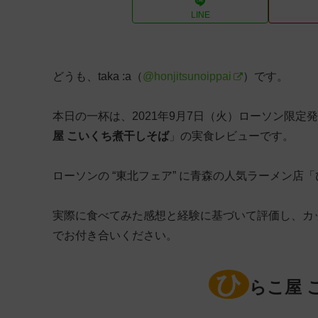
LINE
どうも、taka :a（
@honjitsunoippai
）です。
本日の一杯は、2021年9月7日（火）ローソン限
屋 こいくち煮干しそば
」の実食レビューです。
ローソンの “東北フェア” に青森の人気ラーメン店
実際に食べてみた感想と経験に基づいて評価し、カ
でお付き合いください。
ひ
らこ屋 