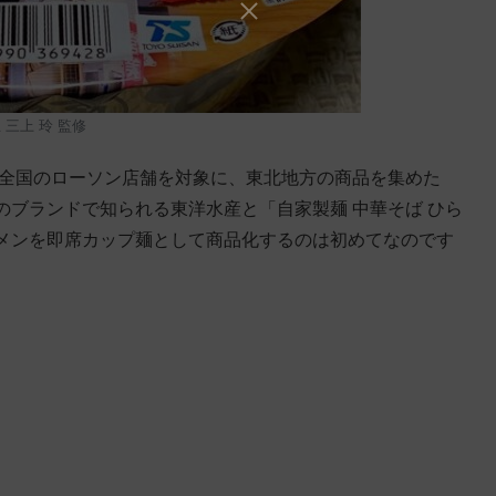
 三上 玲 監修
、全国のローソン店舗を対象に、東北地方の商品を集めた
ブランドで知られる東洋水産と「自家製麺 中華そば ひら
メンを即席カップ麺として商品化するのは初めてなのです
。