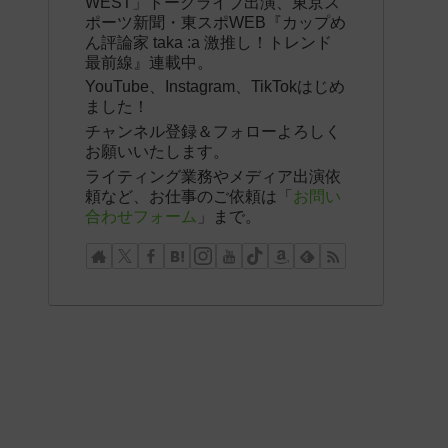
WEST」トークライブ出演、東京ス
ポーツ新聞・東スポWEB『カップめ
ん評論家 taka :a 激推し！トレンド
最前線』連載中。
YouTube、Instagram、TikTokはじめ
ました！
チャンネル登録＆フォローよろしく
お願いいたします。
ライティング業務やメディア出演依
頼など、お仕事のご依頼は「
お問い
合わせフォーム
」まで。