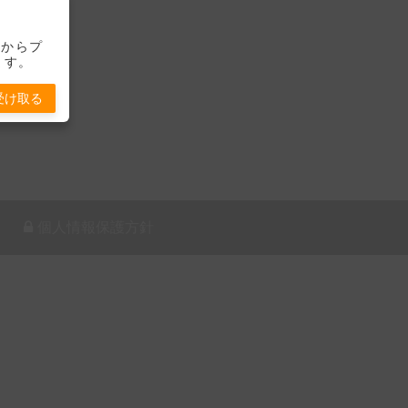
-」からプ
ます。
受け取る
個人情報保護方針