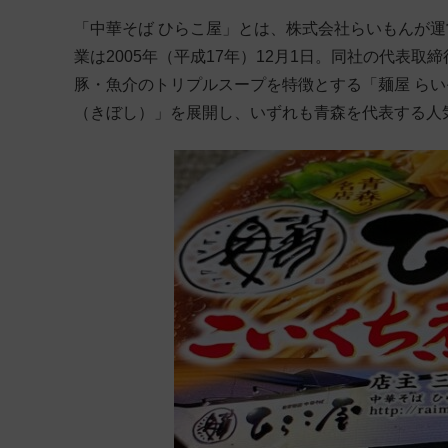
「中華そば ひらこ屋」とは、株式会社らいもんが運営
業は2005年（平成17年）12月1日。同社の代表
豚・魚介のトリプルスープを特徴とする「麺屋 らい
（きぼし）」を展開し、いずれも青森を代表する人