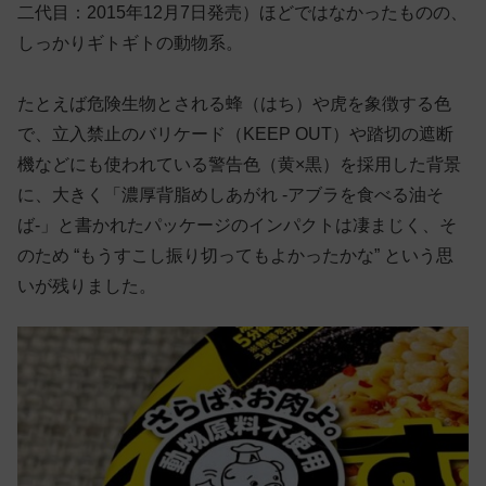
二代目：2015年12月7日発売）ほどではなかったものの、
しっかりギトギトの動物系。
たとえば危険生物とされる蜂（はち）や虎を象徴する色
で、立入禁止のバリケード（KEEP OUT）や踏切の遮断
機などにも使われている警告色（黄×黒）を採用した背景
に、大きく「濃厚背脂めしあがれ -アブラを食べる油そ
ば-」と書かれたパッケージのインパクトは凄まじく、そ
のため “もうすこし振り切ってもよかったかな” という思
いが残りました。