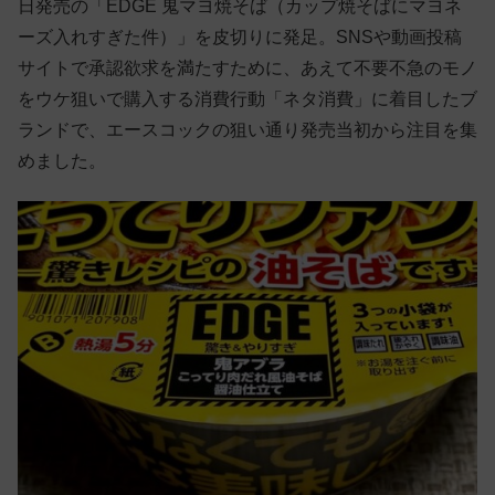
日発売の「EDGE 鬼マヨ焼そば（カップ焼そばにマヨネ
ーズ入れすぎた件）」を皮切りに発足。SNSや動画投稿
サイトで承認欲求を満たすために、あえて不要不急のモノ
をウケ狙いで購入する消費行動「ネタ消費」に着目したブ
ランドで、エースコックの狙い通り発売当初から注目を集
めました。