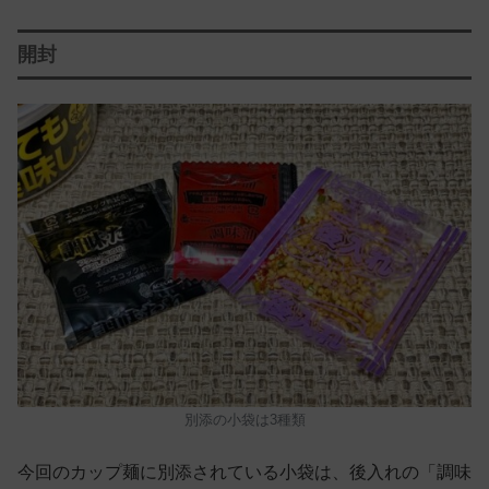
開封
別添の小袋は3種類
今回のカップ麺に別添されている小袋は、後入れの「調味