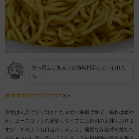
食べ応えはあるけど値段相応かといわれた
ら‥‥
3.5
形状は丸刃で切り出された太めの油揚げ麺で、縮れは緩や
か。エースコックの湯切りタイプには角刃の太麺もありま
すが、それよりも口当たりがよく、適度な存在感を放ちな
がらもタレに寄り寄ってくれるような親和性の高さも魅力