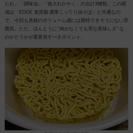
たれ」「調味油」「後入れかやく」の合計3種類。この構
成は「EDGE 鬼背脂 濃厚こってり油そば」と共通なの
で、今回も具材のボリューム感には期待できそうにない雰
囲気。ただ、ほんとうに “肉がなくても罪な美味しさ” な
のかどうかが重要視すべきポイント。