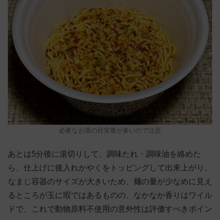
必要なお湯の目安量が多いので注意
あとは5分後に湯切りして、調味たれ・調味油を絡めた
ら、仕上げに後入れかやくをトッピングして出来上がり。
なまじ容器のサイズが大きいため、麺の量が少なめに見え
るところが玉に瑕ではあるものの、なかなか香りはワイル
ドで、これで動物原料不使用の意外性は評価すべきポイン