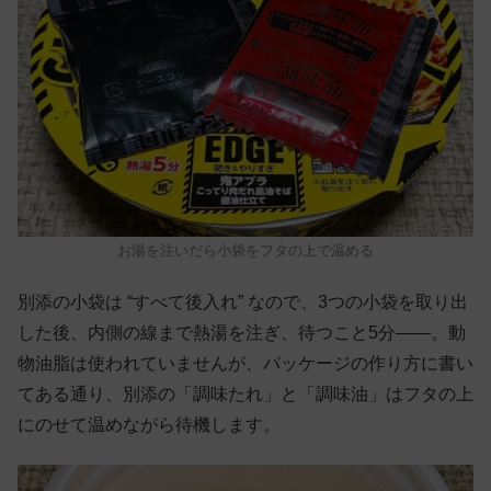
お湯を注いだら小袋をフタの上で温める
別添の小袋は “すべて後入れ” なので、3つの小袋を取り出
した後、内側の線まで熱湯を注ぎ、待つこと5分——。動
物油脂は使われていませんが、パッケージの作り方に書い
てある通り、別添の「調味たれ」と「調味油」はフタの上
にのせて温めながら待機します。