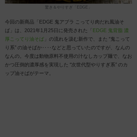
驚き＆やりすぎ「EDGE」
今回の新商品「EDGE 鬼アブラ こってり肉だれ風油そ
ば」は、2021年1月25日に発売された「
EDGE 鬼背脂 濃
厚こってり油そば
」の流れを汲む新作で、また “鬼こって
り系” の油そばか‥‥などと思っていたのですが、なんの
なんの。今度は動物原料不使用の汁なしカップ麺で、なお
かつ圧倒的濃厚感を実現した “次世代型やりすぎ系” のカ
ップ油そばがテーマ。