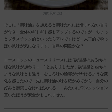
お肉風味とは‥‥
そこに「調味油」を加えると調味たれには含まれない香り
が付き、全体のギトギト感もアップするのですが、ちょっ
とプラスチック的といったらアレですけど、人工的で粉っ
ぽい風味が気になります。香料の問題かな？
エースコックのニュースリリースには “調理感のある肉の
様な風味が加わり－・” とありましたが、調理感とも肉の
ような風味とも違う、むしろ味の輪郭がボヤけるような変
化を感じたので、先に調味油の味を確かめてから、自分の
好みと衝突しなければ入れる‥‥みたいにワンクッション
置いたほうが安全かもしれません。