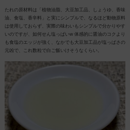
たれの原材料は「植物油脂、大豆加工品、しょうゆ、香味
油、食塩、香辛料」と実にシンプルで、なるほど動物原料
は使用しておらず、実際の味わいもシンプルで分かりやす
いのですが、如何せん塩っぱいw 体感的に醤油のコクより
も食塩のエッジが強く、なかでも大豆加工品が塩っぱさの
元凶で、これ数粒で白ご飯いけそうなくらい。