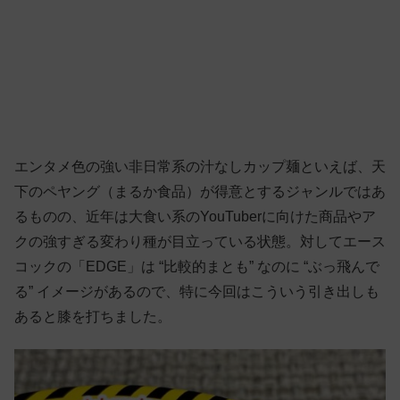
エンタメ色の強い非日常系の汁なしカップ麺といえば、天
下のペヤング（まるか食品）が得意とするジャンルではあ
るものの、近年は大食い系のYouTuberに向けた商品やア
クの強すぎる変わり種が目立っている状態。対してエース
コックの「EDGE」は “比較的まとも” なのに “ぶっ飛んで
る” イメージがあるので、特に今回はこういう引き出しも
あると膝を打ちました。