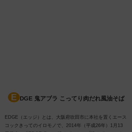
E
DGE 鬼アブラ こってり肉だれ風油そば
EDGE（エッジ）とは、大阪府吹田市に本社を置くエース
コックきってのイロモノで、2014年（平成26年）1月13