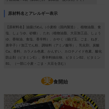
原材料名とアレルギー表示
【原材料名】油揚げめん（小麦粉（国内製造）、植物油脂、食
塩、しょうゆ、砂糖）、たれ（植物油脂、大豆加工品、しょう
ゆ、香味油、食塩、香辛料）、かやく（揚げ玉、ごま、ねぎ、
唐辛子）/ 加工でん粉、調味料（アミノ酸等）、乳化剤、炭酸
Ca、香料、カラメル色素、かんすい、カロチノイド色素、酸化
防止剤（ビタミンE）、香辛料抽出物、ビタミンB2、ビタミン
B1、（一部に小麦・ごま・大豆を含む）
実
食開始