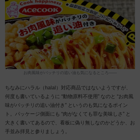
お肉風味がバッチリの追い油も気になるところ——
ちなみにハラル（halal）対応商品ではないようですが、
何度も書いているように “動物原料不使用” なのと “お肉風
味がバッチリの追い油付き” というのも気になるポイン
ト。パッケージ側面にも “肉がなくても罪な美味しさ” と
大きく書いてあるので、看板に偽り無しなのかどうか、お
手並み拝見と参りましょう。