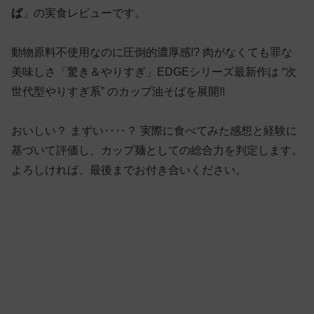
ば
」の実食レビューです。
動物原料不使用なのに圧倒的濃厚感!? 肉がなくても罪な
美味しさ「驚き＆やりすぎ」EDGEシリーズ最新作は “次
世代型やりすぎ系” のカップ油そばを展開!!
おいしい？ まずい‥‥？ 実際に食べてみた感想と経験に
基づいて評価し、カップ麺としての総合力を判定します。
よろしければ、最後までお付き合いください。