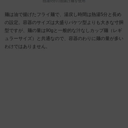
熱湯5分の油揚げ麺を使用
麺は油で揚げたフライ麺で、湯戻し時間は熱湯5分と長め
の設定。容器のサイズは大盛りバケツ型よりも大きな寸胴
型ですが、麺の量は90gと一般的な汁なしカップ麺（レギ
ュラーサイズ）と共通なので、容器のわりに麺の量が多い
わけではありません。