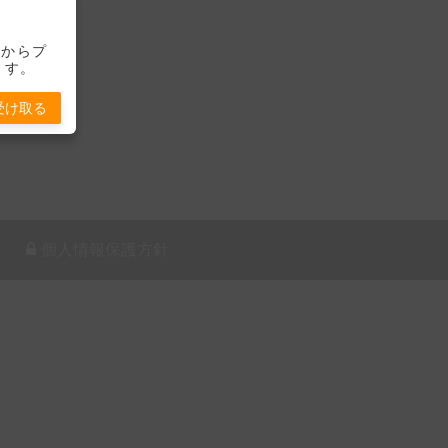
-」からプ
ます。
受け取る
個人情報保護方針