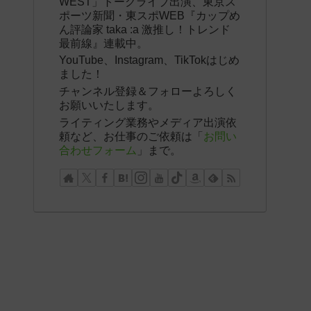
WEST」トークライブ出演、東京ス
ポーツ新聞・東スポWEB『カップめ
ん評論家 taka :a 激推し！トレンド
最前線』連載中。
YouTube、Instagram、TikTokはじめ
ました！
チャンネル登録＆フォローよろしく
お願いいたします。
ライティング業務やメディア出演依
頼など、お仕事のご依頼は「
お問い
合わせフォーム
」まで。