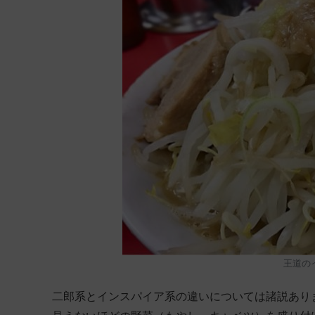
王道の
二郎系とインスパイア系の違いについては諸説あり