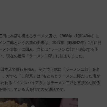
田に本店を構えるラーメン店で、1968年（昭和43年）に
ン二郎という名前の由来は、1967年（昭和42年）1月に発
メン太郎」に因み、当初は “ラーメン次郎” と表記する予
い、現在の屋号「ラーメン二郎」に決まりました。
三田本店で修行を積み、そこで正式に「ラーメン二郎」を名
。対する「二郎系」は “もともとラーメン二郎だった店が
いわれる「インスパイア系」はラーメン二郎と直接的な関係
を提供している店を指すのが通説です。