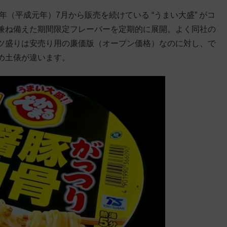
年（平成元年）7月から販売を続けている “うまい大盛” がコ
兼ね備えた期間限定フレーバーを定期的に展開。よく同社の
ツ盛りは安売り用の廉価版（オープン価格）なのに対し、で
め土俵が違います。