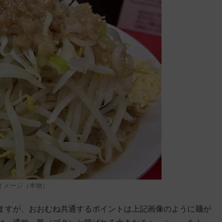
イメージ（本物）
ますが、おおむね共通するポイントは上記画像のように麺が