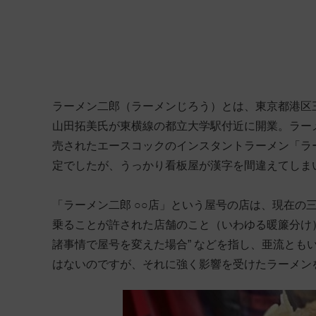
ラーメン二郎（ラーメンじろう）とは、東京都港区三
山田拓美氏が東横線の都立大学駅付近に開業。ラーメ
売されたエースコックのインスタントラーメン「ラー
定でしたが、うっかり看板屋が漢字を間違えてしま
「ラーメン二郎 ○○店」という屋号の店は、現在の
乗ることが許された店舗のこと（いわゆる暖簾分け）
諸事情で屋号を変えた場合” などを指し、亜流とも
はないのですが、それに強く影響を受けたラーメン