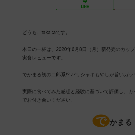
LINE
どうも、taka :aです。
本日の一杯は、2020年6月8日（月）新発売のカッ
実食レビューです。
でかまる初の二郎系!? バリシャキもやしが旨いガッ
実際に食べてみた感想と経験に基づいて評価し、カ
でお付き合いください。
で
かまる