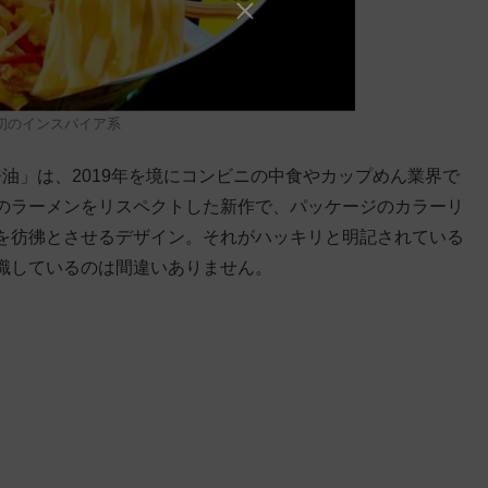
初のインスパイア系
醤油」は、2019年を境にコンビニの中食やカップめん業界で
のラーメンをリスペクトした新作で、パッケージのカラーリ
を彷彿とさせるデザイン。それがハッキリと明記されている
識しているのは間違いありません。