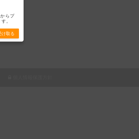
-」からプ
ます。
受け取る
個人情報保護方針