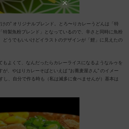
だけの” オリジナルブレンド。とろ〜りカレーうどんは「特
「特製魚粉ブレンド」となっているので、辛さと同時に魚粉
。どうでもいいけどイラストのデザインが「鯉」に見えたの
てもよくて、なんだったらカレーライスになるようなルゥを
が、やはりカレーそばといえば “お蕎麦屋さん” のイメー
びますし、自分で作る時も（私は滅多に食べませんが）基本は