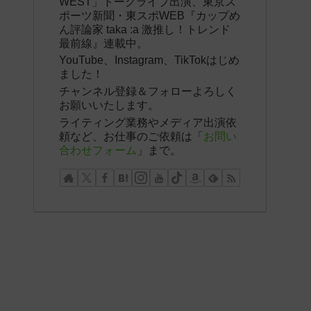
WEST」トークライブ出演、東京ス
ポーツ新聞・東スポWEB『カップめ
ん評論家 taka :a 激推し！トレンド
最前線』連載中。
YouTube、Instagram、TikTokはじめ
ました！
チャンネル登録＆フォローよろしく
お願いいたします。
ライティング業務やメディア出演依
頼など、お仕事のご依頼は「
お問い
合わせフォーム
」まで。