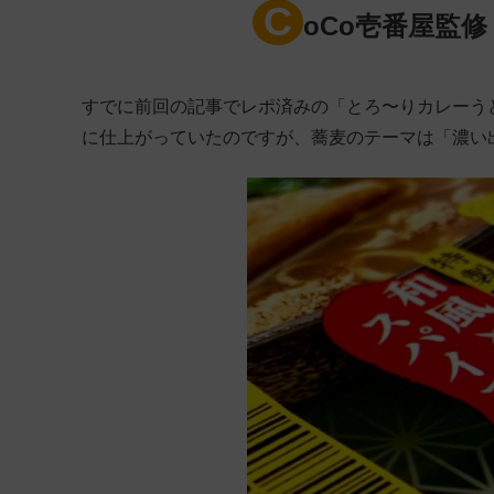
C
oCo壱番屋監修
すでに前回の記事でレポ済みの「とろ〜りカレーう
に仕上がっていたのですが、蕎麦のテーマは「濃い