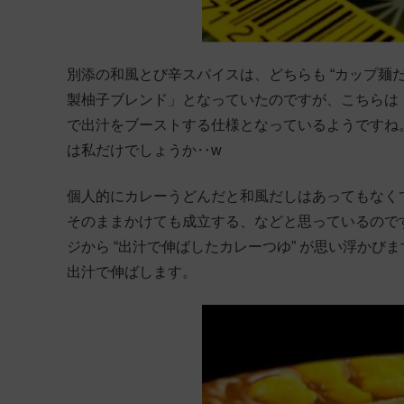
別添の和風とび辛スパイスは、どちらも “カップ麺
製柚子ブレンド」となっていたのですが、こちらは
で出汁をブーストする仕様となっているようですね
は私だけでしょうか‥w
個人的にカレーうどんだと和風だしはあってもなく
そのままかけても成立する、などと思っているのです
ジから “出汁で伸ばしたカレーつゆ” が思い浮か
出汁で伸ばします。