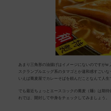
あまり三角形の油揚げはイメージにないのですがw
スクランブルエッグ系のタマゴとか違和感すごいな
いえば蕎麦屋でカレーそばを頼んだことなんて人生
でも最近ちょっとエースコックの蕎麦（麺）は期待
れでは、開封して中身をチェックしてみましょう。