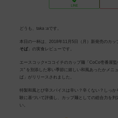
LINE
どうも、taka :aです。
本日の一杯は、2018年11月5日（月）新発売のカ
そば
」の実食レビューです。
エースコック×ココイチのカップ麺「CoCo壱番屋
ス” を別添した寒い季節に嬉しい和風あったかメニ
ば」がリリースされました。
特製和風とび辛スパイスは辛い？辛くない？しっか
験に基づいて評価し、カップ麺としての総合力を判
い。